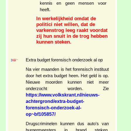
kennis en geen mensen voor
heeft.
In werkelijkheid omdat de
politici niet willen, dat de
varkenstrog leeg raakt voordat
zij hun snuit in de trog hebben
kunnen steken.
Extra budget forensisch onderzoek al op
Na vier maanden is het forensisch instituut
door het extra budget heen. Het geld is op.
Nieuwe moorden kunnen niet meer
onderzocht worden. Zie
https://www.volkskrant.nl/nieuws-
achtergrond/extra-budget-
forensisch-onderzoek-al-
op~bf105857/
Drugscriminelen kunnen dus auto's van
burgermeesters in brand steken,