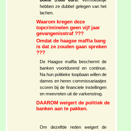
boete 3.000 euro.
Vermoedelijk
hebben ze dubbel gelegen van het
lachen.
Waarom kregen deze
topcriminelen geen vijf jaar
gevangenisstraf ???
Omdat de haagse maffia bang
is dat ze zouden gaan spreken
???
De Haagse maffia beschermt de
banken voortdurend en continue.
Na hun politieke loopbaan willen de
dames en heren commissariaatjes
scoren bij de financiele instellingen
en meevreten uit de varkenstrog.
DAAROM weigert de politiek de
banken aan te pakken.
Om dezelfde reden weigert de