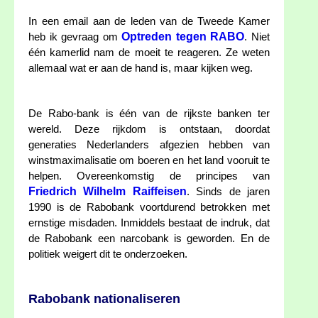
In een email aan de leden van de Tweede Kamer
Optreden tegen RABO
heb ik gevraag om
. Niet
één kamerlid nam de moeit te reageren. Ze weten
allemaal wat er aan de hand is, maar kijken weg.
De Rabo-bank is één van de rijkste banken ter
wereld. Deze rijkdom is ontstaan, doordat
generaties Nederlanders afgezien hebben van
winstmaximalisatie om boeren en het land vooruit te
helpen. Overeenkomstig de principes van
Friedrich Wilhelm Raiffeisen
. Sinds de jaren
1990 is de Rabobank voortdurend betrokken met
ernstige misdaden. Inmiddels bestaat de indruk, dat
de Rabobank een narcobank is geworden. En de
politiek weigert dit te onderzoeken.
Rabobank nationaliseren