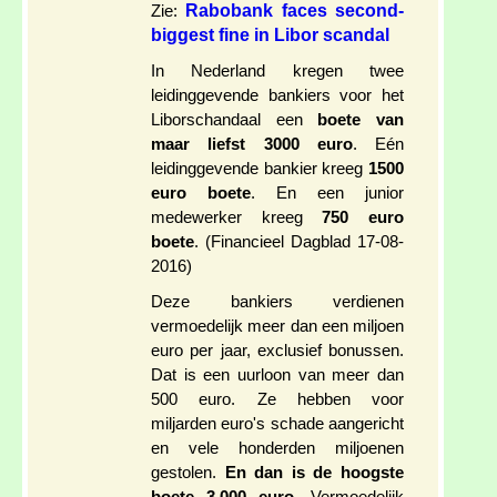
Rabobank faces second-
Zie:
biggest fine in Libor scandal
In Nederland kregen twee
leidinggevende bankiers voor het
Liborschandaal een
boete van
maar liefst 3000 euro
. Eén
leidinggevende bankier kreeg
1500
euro boete
. En een junior
medewerker kreeg
750 euro
boete
. (Financieel Dagblad 17-08-
2016)
Deze bankiers verdienen
vermoedelijk meer dan een miljoen
euro per jaar, exclusief bonussen.
Dat is een uurloon van meer dan
500 euro. Ze hebben voor
miljarden euro's schade aangericht
en vele honderden miljoenen
gestolen.
En dan is de hoogste