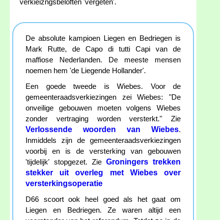
verkieizngsbeloften 'vergeten'.
De absolute kampioen Liegen en Bedriegen is
Mark Rutte, de Capo di tutti Capi van de
maffiose Nederlanden. De meeste mensen
noemen hem 'de Liegende Hollander'.
Een goede tweede is Wiebes. Voor de
gemeenteraadsverkiezingen zei Wiebes: "De
onveilige gebouwen moeten volgens Wiebes
zonder vertraging worden versterkt." Zie
Verlossende woorden van Wiebes
.
Inmiddels zijn de gemeenteraadsverkiezingen
voorbij en is de versterking van gebouwen
Groningers trekken
'tijdelijk' stopgezet. Zie
stekker uit overleg met Wiebes over
versterkingsoperatie
D66 scoort ook heel goed als het gaat om
Liegen en Bedriegen. Ze waren altijd een