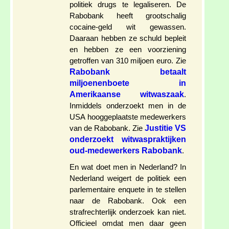
politiek drugs te legaliseren. De
Rabobank heeft grootschalig
cocaine-geld wit gewassen.
Daaraan hebben ze schuld bepleit
en hebben ze een voorziening
getroffen van 310 miljoen euro. Zie
Rabobank betaalt
miljoenenboete in
Amerikaanse witwaszaak
.
Inmiddels onderzoekt men in de
USA hooggeplaatste medewerkers
Justitie VS
van de Rabobank. Zie
onderzoekt witwaspraktijken
oud-medewerkers Rabobank
.
En wat doet men in Nederland? In
Nederland weigert de politiek een
parlementaire enquete in te stellen
naar de Rabobank. Ook een
strafrechterlijk onderzoek kan niet.
Officieel omdat men daar geen