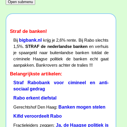
Straf de banken!
bigbank.nl
Bij
krijg je 2,6% rente. Bij Rabo slechts
1,5%.
STRAF de nederlandse banken
en verhuis
je spaargeld naar buitenlandse banken totdat de
criminele Haagse politiek de banken echt gaat
aanpakken. Bankrovers achter de tralies !!!
Belangrijkste artikelen:
Straf Rabobank voor cimineel en anti-
sociaal gedrag
Rabo erkent diefstal
Banken mogen stelen
Gerechtshof Den Haag:
Kifid veroordeelt Rabo
Ja, de Haagse politiek is
Fractieleiders zeggen: