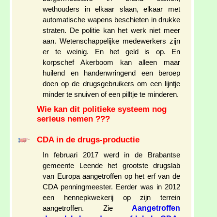
wethouders in elkaar slaan, elkaar met
automatische wapens beschieten in drukke
straten. De politie kan het werk niet meer
aan. Wetenschappelijke medewerkers zijn
er te weinig. En het geld is op. En
korpschef Akerboom kan alleen maar
huilend en handenwringend een beroep
doen op de drugsgebruikers om een lijntje
minder te snuiven of een pilltje te minderen.
Wie kan dit politieke systeem nog
serieus nemen ???
CDA in de drugs-productie
In februari 2017 werd in de Brabantse
gemeente Leende het grootste drugslab
van Europa aangetroffen op het erf van de
CDA penningmeester. Eerder was in 2012
een hennepkwekerij op zijn terrein
Aangetroffen
aangetroffen. Zie