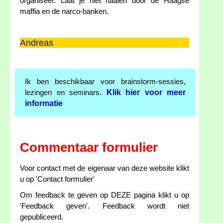
organiseer. Laat je niet naaien door de Haagse
maffia en de narco-banken.
Andreas
Ik ben beschikbaar voor brainstorm-sessies,
Klik hier voor meer
lezingen en seminars.
informatie
Commentaar formulier
Voor contact met de eigenaar van deze website klikt
u op 'Contact formulier'
Om feedback te geven op DEZE pagina klikt u op
'Feedback geven'. Feedback wordt niet
gepubliceerd.