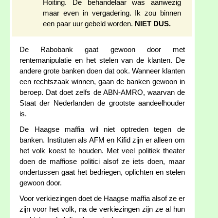
Hoiting. De behandelaar was aanwezig
maar even in vergadering. Ik zou binnen
een paar uur gebeld worden.
NIET DUS.
De Rabobank gaat gewoon door met
rentemanipulatie en het stelen van de klanten. De
andere grote banken doen dat ook. Wanneer klanten
een rechtszaak winnen, gaan de banken gewoon in
beroep. Dat doet zelfs de ABN-AMRO, waarvan de
Staat der Nederlanden de grootste aandeelhouder
is.
De Haagse maffia wil niet optreden tegen de
banken. Instituten als AFM en Kifid zijn er alleen om
het volk koest te houden. Met veel politiek theater
doen de maffiose politici alsof ze iets doen, maar
ondertussen gaat het bedriegen, oplichten en stelen
gewoon door.
Voor verkiezingen doet de Haagse maffia alsof ze er
zijn voor het volk, na de verkiezingen zijn ze al hun