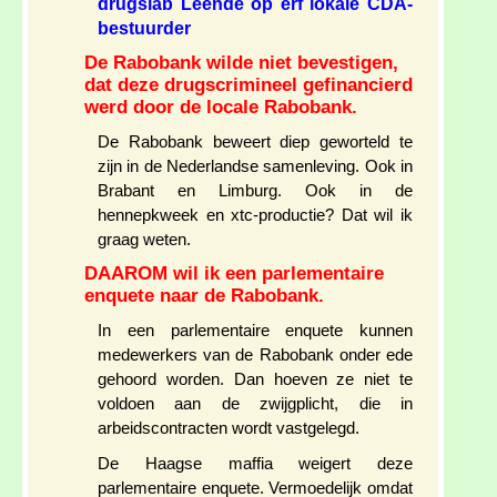
drugslab Leende op erf lokale CDA-
bestuurder
De Rabobank wilde niet bevestigen,
dat deze drugscrimineel gefinancierd
werd door de locale Rabobank.
De Rabobank beweert diep geworteld te
zijn in de Nederlandse samenleving. Ook in
Brabant en Limburg. Ook in de
hennepkweek en xtc-productie? Dat wil ik
graag weten.
DAAROM wil ik een parlementaire
enquete naar de Rabobank.
In een parlementaire enquete kunnen
medewerkers van de Rabobank onder ede
gehoord worden. Dan hoeven ze niet te
voldoen aan de zwijgplicht, die in
arbeidscontracten wordt vastgelegd.
De Haagse maffia weigert deze
parlementaire enquete. Vermoedelijk omdat