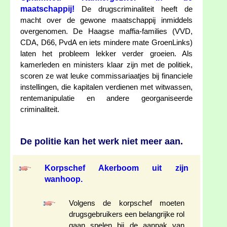
maatschappij!
De drugscriminaliteit heeft de
macht over de gewone maatschappij inmiddels
overgenomen. De Haagse maffia-families (VVD,
CDA, D66, PvdA en iets mindere mate GroenLinks)
laten het probleem lekker verder groeien. Als
kamerleden en ministers klaar zijn met de politiek,
scoren ze wat leuke commissariaatjes bij financiele
instellingen, die kapitalen verdienen met witwassen,
rentemanipulatie en andere georganiseerde
criminaliteit.
De politie kan het werk niet meer aan.
Korpschef Akerboom uit zijn
wanhoop.
Volgens de korpschef moeten
drugsgebruikers een belangrijke rol
gaan spelen bij de aanpak van