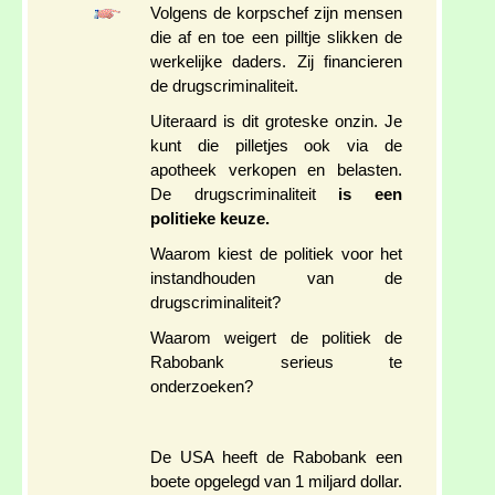
Volgens de korpschef zijn mensen
die af en toe een pilltje slikken de
werkelijke daders. Zij financieren
de drugscriminaliteit.
Uiteraard is dit groteske onzin. Je
kunt die pilletjes ook via de
apotheek verkopen en belasten.
De drugscriminaliteit
is een
politieke keuze.
Waarom kiest de politiek voor het
instandhouden van de
drugscriminaliteit?
Waarom weigert de politiek de
Rabobank serieus te
onderzoeken?
De USA heeft de Rabobank een
boete opgelegd van 1 miljard dollar.