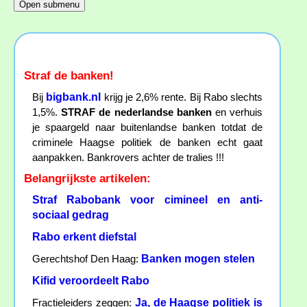
Straf de banken!
bigbank.nl
Bij
krijg je 2,6% rente. Bij Rabo slechts
1,5%.
STRAF de nederlandse banken
en verhuis
je spaargeld naar buitenlandse banken totdat de
criminele Haagse politiek de banken echt gaat
aanpakken. Bankrovers achter de tralies !!!
Belangrijkste artikelen:
Straf Rabobank voor cimineel en anti-
sociaal gedrag
Rabo erkent diefstal
Banken mogen stelen
Gerechtshof Den Haag:
Kifid veroordeelt Rabo
Ja, de Haagse politiek is
Fractieleiders zeggen: