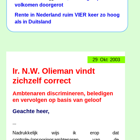
volkomen doorgerot
Rente in Nederland ruim VIER keer zo hoog
als in Duitsland
29 Okt 2003
Ir. N.W. Olieman vindt
zichzelf correct
Ambtenaren discrimineren, beledigen
en vervolgen op basis van geloof
Geachte heer,
...
Nadrukkelijk wijs ik erop dat
controle-/opsporingsambtenaren van de