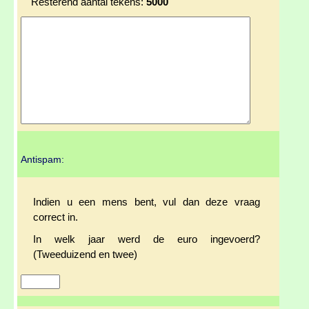
Resterend aantal tekens:
5000
Antispam:
Indien u een mens bent, vul dan deze vraag
correct in.
In welk jaar werd de euro ingevoerd?
(Tweeduizend en twee)