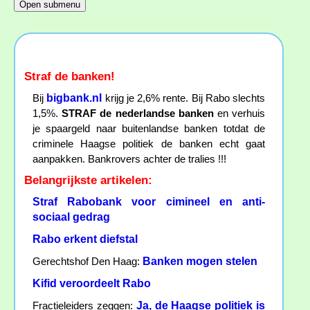
Straf de banken!
bigbank.nl
Bij
krijg je 2,6% rente. Bij Rabo slechts
1,5%.
STRAF de nederlandse banken
en verhuis
je spaargeld naar buitenlandse banken totdat de
criminele Haagse politiek de banken echt gaat
aanpakken. Bankrovers achter de tralies !!!
Belangrijkste artikelen:
Straf Rabobank voor cimineel en anti-
sociaal gedrag
Rabo erkent diefstal
Banken mogen stelen
Gerechtshof Den Haag:
Kifid veroordeelt Rabo
Ja, de Haagse politiek is
Fractieleiders zeggen: