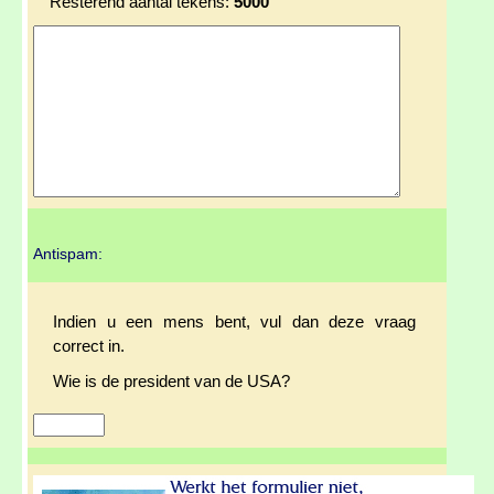
Resterend aantal tekens:
5000
Antispam:
Indien u een mens bent, vul dan deze vraag
correct in.
Wie is de president van de USA?