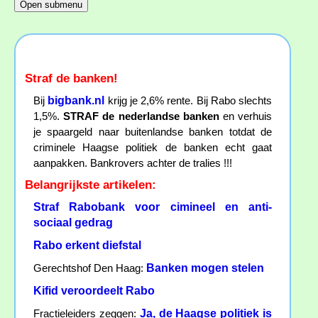
Straf de banken!
bigbank.nl
Bij
krijg je 2,6% rente. Bij Rabo slechts
1,5%.
STRAF de nederlandse banken
en verhuis
je spaargeld naar buitenlandse banken totdat de
criminele Haagse politiek de banken echt gaat
aanpakken. Bankrovers achter de tralies !!!
Belangrijkste artikelen:
Straf Rabobank voor cimineel en anti-
sociaal gedrag
Rabo erkent diefstal
Banken mogen stelen
Gerechtshof Den Haag:
Kifid veroordeelt Rabo
Ja, de Haagse politiek is
Fractieleiders zeggen: