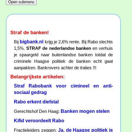
Straf de banken!
bigbank.nl
Bij
krijg je 2,6% rente. Bij Rabo slechts
1,5%.
STRAF de nederlandse banken
en verhuis
je spaargeld naar buitenlandse banken totdat de
criminele Haagse politiek de banken echt gaat
aanpakken. Bankrovers achter de tralies !!!
Belangrijkste artikelen:
Straf Rabobank voor cimineel en anti-
sociaal gedrag
Rabo erkent diefstal
Banken mogen stelen
Gerechtshof Den Haag:
Kifid veroordeelt Rabo
Ja, de Haagse politiek is
Fractieleiders zeggen: