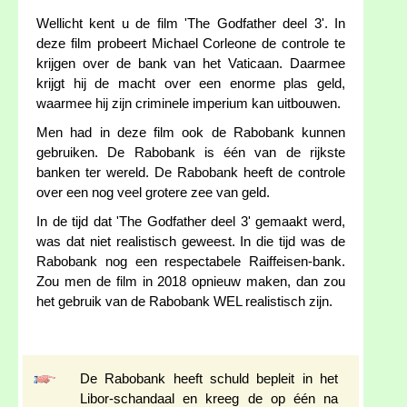
Wellicht kent u de film 'The Godfather deel 3'. In
deze film probeert Michael Corleone de controle te
krijgen over de bank van het Vaticaan. Daarmee
krijgt hij de macht over een enorme plas geld,
waarmee hij zijn criminele imperium kan uitbouwen.
Men had in deze film ook de Rabobank kunnen
gebruiken. De Rabobank is één van de rijkste
banken ter wereld. De Rabobank heeft de controle
over een nog veel grotere zee van geld.
In de tijd dat 'The Godfather deel 3' gemaakt werd,
was dat niet realistisch geweest. In die tijd was de
Rabobank nog een respectabele Raiffeisen-bank.
Zou men de film in 2018 opnieuw maken, dan zou
het gebruik van de Rabobank WEL realistisch zijn.
De Rabobank heeft schuld bepleit in het
Libor-schandaal en kreeg de op één na