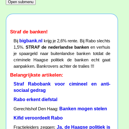
Straf de banken!
bigbank.nl
Bij
krijg je 2,6% rente. Bij Rabo slechts
1,5%.
STRAF de nederlandse banken
en verhuis
je spaargeld naar buitenlandse banken totdat de
criminele Haagse politiek de banken echt gaat
aanpakken. Bankrovers achter de tralies !!!
Belangrijkste artikelen:
Straf Rabobank voor cimineel en anti-
sociaal gedrag
Rabo erkent diefstal
Banken mogen stelen
Gerechtshof Den Haag:
Kifid veroordeelt Rabo
Ja, de Haagse politiek is
Fractieleiders zeggen: