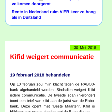
volkomen doorgerot
Rente in Nederland ruim VIER keer zo hoog
als in Duitsland
30 Mei 2018
Kifid weigert communicatie
19 februari 2018 behandelen
Op 19 februari zou mijn klacht tegen de RABO0-
bank afgehandeld worden. Sindsdien weigert Kifid
iedere communicatie. De tweede scan (hieronder)
toont een brief van kifid aan de jurist van de Rabo-
bank. Deze opent met "Beste Maarten". Kifid is
blijkbaar hele grote vrienden met de Rabo-dieven.