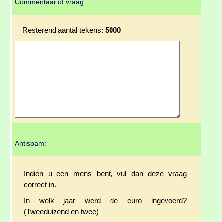
Commentaar of vraag:
Resterend aantal tekens:
5000
Antispam:
Indien u een mens bent, vul dan deze vraag
correct in.
In welk jaar werd de euro ingevoerd?
(Tweeduizend en twee)