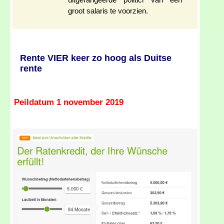
uitgerangeerde politici van een
groot salaris te voorzien.
Rente VIER keer zo hoog als Duitse
rente
Peildatum 1 november 2019