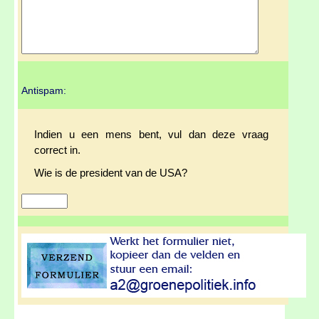
Antispam:
Indien u een mens bent, vul dan deze vraag
correct in.
Wie is de president van de USA?