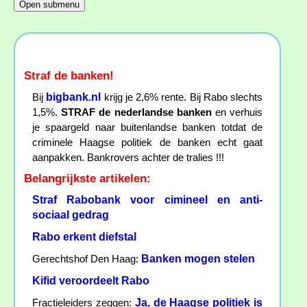
Straf de banken!
bigbank.nl
Bij
krijg je 2,6% rente. Bij Rabo slechts
1,5%.
STRAF de nederlandse banken
en verhuis
je spaargeld naar buitenlandse banken totdat de
criminele Haagse politiek de banken echt gaat
aanpakken. Bankrovers achter de tralies !!!
Belangrijkste artikelen:
Straf Rabobank voor cimineel en anti-
sociaal gedrag
Rabo erkent diefstal
Banken mogen stelen
Gerechtshof Den Haag:
Kifid veroordeelt Rabo
Ja, de Haagse politiek is
Fractieleiders zeggen: