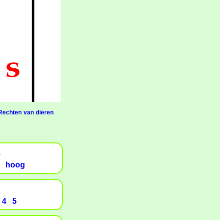
Rechten van dieren
t
hoog
4
5