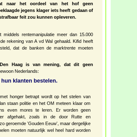
at naar het oordeel van het hof geen
eklaagde jegens klager iets heeft gedaan of
strafbaar feit zou kunnen opleveren.
 middels rentemanipulatie meer dan 15.000
de rekening van A vd Wal gehaald. Kifid heeft
steld, dat de banken de marktrente moeten
 Den Haag is van mening, dat dit geen
gewoon Nederlands:
hun klanten bestelen.
met honger betrapt wordt op het stelen van
dan staan politie en het OM meteen klaar om
eens even mores te leren. Er worden geen
r afgehakt, zoals in de door Rutte en
zo geroemde 'Gouden Eeuw', maar dergelijke
nelen moeten natuurlijk wel heel hard worden