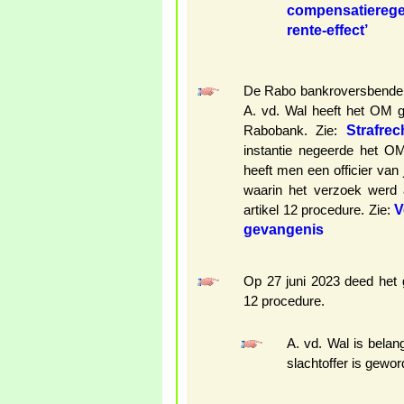
compensatierege
rente-effect’
De Rabo bankroversbende w
A. vd. Wal heeft het OM g
Strafre
Rabobank. Zie:
instantie negeerde het O
heeft men een officier van j
waarin het verzoek werd
V
artikel 12 procedure. Zie:
gevangenis
Op 27 juni 2023 deed het 
12 procedure.
A. vd. Wal is belan
slachtoffer is gewor