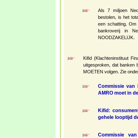
Als 7 miljoen Ned
bestolen, is het tot
een schatting. Om
bankroverij in N
NOODZAKELIJK.
Kifid (Klachteninstituut F
uitgesproken, dat banken b
MOETEN volgen. Zie onde
Commissie van B
AMRO moet in de 
Kifid: consumen
gehele looptijd 
Commissie van