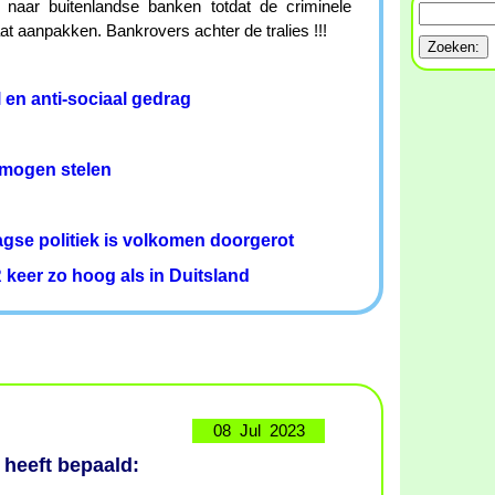
 naar buitenlandse banken totdat de criminele
t aanpakken. Bankrovers achter de tralies !!!
 en anti-sociaal gedrag
mogen stelen
agse politiek is volkomen doorgerot
 keer zo hoog als in Duitsland
08 Jul 2023
heeft bepaald: