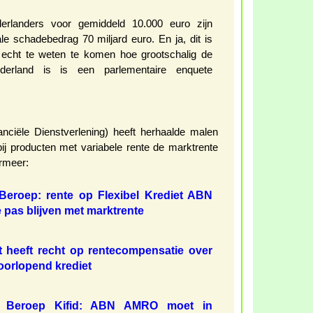
erlanders voor gemiddeld 10.000 euro zijn
ale schadebedrag 70 miljard euro. En ja, dit is
 echt te weten te komen hoe grootschalig de
ederland is is een parlementaire enquete
inanciële Dienstverlening) heeft herhaalde malen
ij producten met variabele rente de marktrente
rmeer:
eroep: rente op Flexibel Krediet ABN
pas blijven met marktrente
t heeft recht op rentecompensatie over
doorlopend krediet
 Beroep Kifid: ABN AMRO moet in