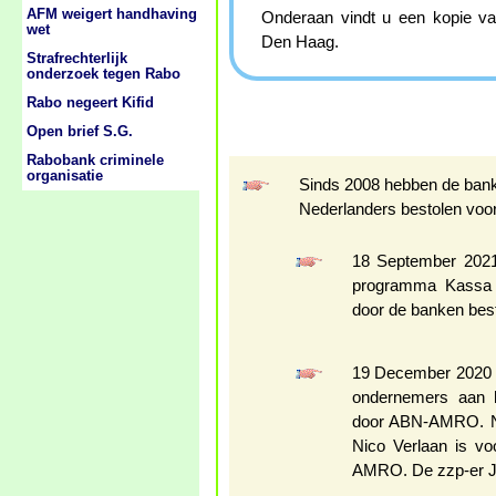
AFM weigert handhaving
Onderaan vindt u een kopie va
wet
Den Haag.
Strafrechterlijk
onderzoek tegen Rabo
Rabo negeert Kifid
Open brief S.G.
Rabobank criminele
organisatie
Sinds 2008 hebben de bank
Nederlanders bestolen voo
18 September 2021
programma Kassa (
door de banken best
19 December 2020 
ondernemers aan h
door ABN-AMRO. No
Nico Verlaan is v
AMRO. De zzp-er Ja