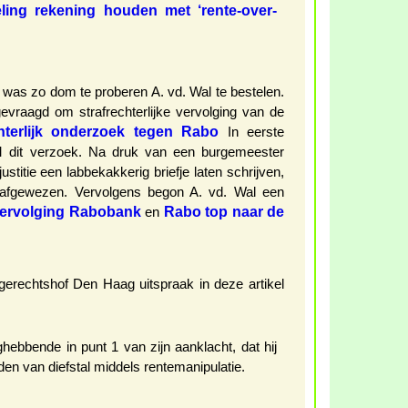
ling rekening houden met ‘rente-over-
as zo dom te proberen A. vd. Wal te bestelen.
evraagd om strafrechterlijke vervolging van de
chterlijk onderzoek tegen Rabo
In eerste
M dit verzoek. Na druk van een burgemeester
ustitie een labbekakkerig briefje laten schrijven,
 afgewezen. Vervolgens begon A. vd. Wal een
ervolging Rabobank
Rabo top naar de
en
gerechtshof Den Haag uitspraak in deze artikel
ghebbende in punt 1 van zijn aanklacht, dat hij
den van diefstal middels rentemanipulatie.