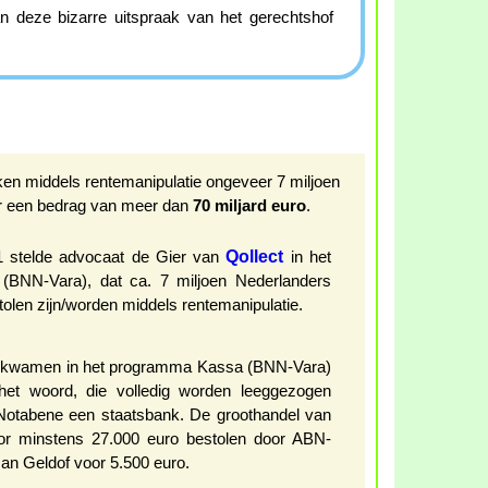
n deze bizarre uitspraak van het gerechtshof
en middels rentemanipulatie ongeveer 7 miljoen
r een bedrag van meer dan
70 miljard euro
.
Qollect
 stelde advocaat de Gier van
in het
BNN-Vara), dat ca. 7 miljoen Nederlanders
olen zijn/worden middels rentemanipulatie.
kwamen in het programma Kassa (BNN-Vara)
et woord, die volledig worden leeggezogen
tabene een staatsbank. De groothandel van
oor minstens 27.000 euro bestolen door ABN-
n Geldof voor 5.500 euro.