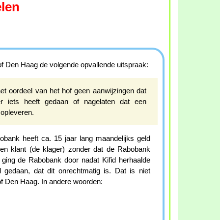
len
of Den Haag de volgende opvallende uitspraak:
et oordeel van het hof geen aanwijzingen dat
r iets heeft gedaan of nagelaten dat een
 opleveren.
bank heeft ca. 15 jaar lang maandelijks geld
en klant (de klager) zonder dat de Rabobank
 ging de Rabobank door nadat Kifid herhaalde
gedaan, dat dit onrechtmatig is. Dat is niet
of Den Haag. In andere woorden: