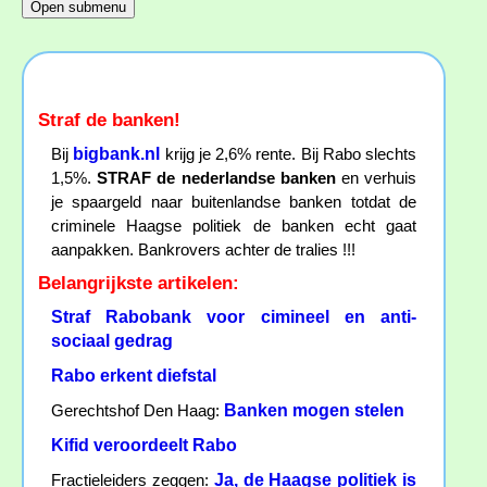
Straf de banken!
bigbank.nl
Bij
krijg je 2,6% rente. Bij Rabo slechts
1,5%.
STRAF de nederlandse banken
en verhuis
je spaargeld naar buitenlandse banken totdat de
criminele Haagse politiek de banken echt gaat
aanpakken. Bankrovers achter de tralies !!!
Belangrijkste artikelen:
Straf Rabobank voor cimineel en anti-
sociaal gedrag
Rabo erkent diefstal
Banken mogen stelen
Gerechtshof Den Haag:
Kifid veroordeelt Rabo
Ja, de Haagse politiek is
Fractieleiders zeggen: