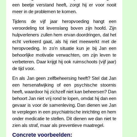
een beetje verstand heeft, zorgt hij er voor nooit
meer in de problemen te komen.
Tijdens de vijf jaar heropvoeding hangt een
veroordeling tot levenslang boven zijn hoofd. Zijn
hulpverleners zullen hem ervan doordringen, dat het
echt verkeerd gaat, als hij niet meewerkt met de
heropvoeding. In zo'n situatie kun je bij Jan een
behoorlijke motivatie verwachten, om zijn leven te
verbeteren. Daar krijgt hij ook ruimschoots (vijf jaar)
de tijd voor.
En als Jan geen zelfbeheersing heeft? Stel dat Jan
een hersenafwijking of een psychische stoornis
heeft, waardoor hij zichzelf niet kan beheersen? Dan
behoort Jan niet vrij rond te lopen, omdat hij dan een
gevaar is voor de samenleving. Dan dienen we Jan
te verplegen in een psychiatrische inrichting en hem
onder medicatie te stellen. Dit dienen we dan niet te
zien als straf, maar als preventieve maatregel.
Concrete voorbeelden: