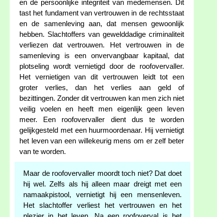
en de persoonlijke integriteit van medemensen. Dit
tast het fundament van vertrouwen in de rechtsstaat
en de samenleving aan, dat mensen gewoonlijk
hebben. Slachtoffers van gewelddadige criminaliteit
verliezen dat vertrouwen. Het vertrouwen in de
samenleving is een onvervangbaar kapitaal, dat
plotseling wordt vernietigd door de roofovervaller.
Het vernietigen van dit vertrouwen leidt tot een
groter verlies, dan het verlies aan geld of
bezittingen. Zonder dit vertrouwen kan men zich niet
veilig voelen en heeft men eigenlijk geen leven
meer. Een roofovervaller dient dus te worden
gelijkgesteld met een huurmoordenaar. Hij vernietigt
het leven van een willekeurig mens om er zelf beter
van te worden.
Maar de roofovervaller moordt toch niet? Dat doet
hij wel. Zelfs als hij alleen maar dreigt met een
namaakpistool, vernietigt hij een mensenleven.
Het slachtoffer verliest het vertrouwen en het
plezier in het leven. Na een roofoverval is het