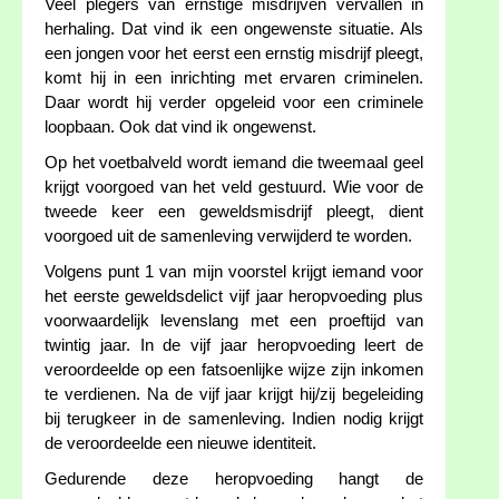
Veel plegers van ernstige misdrijven vervallen in
herhaling. Dat vind ik een ongewenste situatie. Als
een jongen voor het eerst een ernstig misdrijf pleegt,
komt hij in een inrichting met ervaren criminelen.
Daar wordt hij verder opgeleid voor een criminele
loopbaan. Ook dat vind ik ongewenst.
Op het voetbalveld wordt iemand die tweemaal geel
krijgt voorgoed van het veld gestuurd. Wie voor de
tweede keer een geweldsmisdrijf pleegt, dient
voorgoed uit de samenleving verwijderd te worden.
Volgens punt 1 van mijn voorstel krijgt iemand voor
het eerste geweldsdelict vijf jaar heropvoeding plus
voorwaardelijk levenslang met een proeftijd van
twintig jaar. In de vijf jaar heropvoeding leert de
veroordeelde op een fatsoenlijke wijze zijn inkomen
te verdienen. Na de vijf jaar krijgt hij/zij begeleiding
bij terugkeer in de samenleving. Indien nodig krijgt
de veroordeelde een nieuwe identiteit.
Gedurende deze heropvoeding hangt de