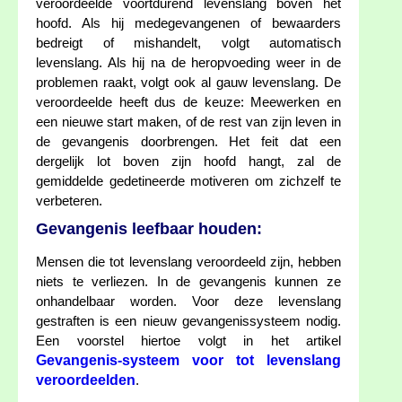
veroordeelde voortdurend levenslang boven het
hoofd. Als hij medegevangenen of bewaarders
bedreigt of mishandelt, volgt automatisch
levenslang. Als hij na de heropvoeding weer in de
problemen raakt, volgt ook al gauw levenslang. De
veroordeelde heeft dus de keuze: Meewerken en
een nieuwe start maken, of de rest van zijn leven in
de gevangenis doorbrengen. Het feit dat een
dergelijk lot boven zijn hoofd hangt, zal de
gemiddelde gedetineerde motiveren om zichzelf te
verbeteren.
Gevangenis leefbaar houden:
Mensen die tot levenslang veroordeeld zijn, hebben
niets te verliezen. In de gevangenis kunnen ze
onhandelbaar worden. Voor deze levenslang
gestraften is een nieuw gevangenissysteem nodig.
Een voorstel hiertoe volgt in het artikel
Gevangenis-systeem voor tot levenslang
veroordeelden
.