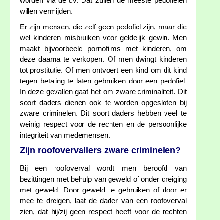
worden via de t.v. Dat zullen de meeste pedofielen
willen vermijden.
Er zijn mensen, die zelf geen pedofiel zijn, maar die
wel kinderen misbruiken voor geldelijk gewin. Men
maakt bijvoorbeeld pornofilms met kinderen, om
deze daarna te verkopen. Of men dwingt kinderen
tot prostitutie. Of men ontvoert een kind om dit kind
tegen betaling te laten gebruiken door een pedofiel.
In deze gevallen gaat het om zware criminaliteit. Dit
soort daders dienen ook te worden opgesloten bij
zware criminelen. Dit soort daders hebben veel te
weinig respect voor de rechten en de persoonlijke
integriteit van medemensen.
Zijn roofovervallers zware criminelen?
Bij een roofoverval wordt men beroofd van
bezittingen met behulp van geweld of onder dreiging
met geweld. Door geweld te gebruiken of door er
mee te dreigen, laat de dader van een roofoverval
zien, dat hij/zij geen respect heeft voor de rechten