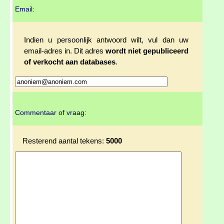
Email:
Indien u persoonlijk antwoord wilt, vul dan uw
email-adres in. Dit adres
wordt niet gepubliceerd
of verkocht aan databases
.
Commentaar of vraag:
Resterend aantal tekens:
5000