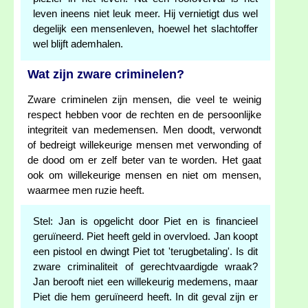
leven ineens niet leuk meer. Hij vernietigt dus wel
degelijk een mensenleven, hoewel het slachtoffer
wel blijft ademhalen.
Wat zijn zware criminelen?
Zware criminelen zijn mensen, die veel te weinig
respect hebben voor de rechten en de persoonlijke
integriteit van medemensen. Men doodt, verwondt
of bedreigt willekeurige mensen met verwonding of
de dood om er zelf beter van te worden. Het gaat
ook om willekeurige mensen en niet om mensen,
waarmee men ruzie heeft.
Stel: Jan is opgelicht door Piet en is financieel
geruïneerd. Piet heeft geld in overvloed. Jan koopt
een pistool en dwingt Piet tot 'terugbetaling'. Is dit
zware criminaliteit of gerechtvaardigde wraak?
Jan berooft niet een willekeurig medemens, maar
Piet die hem geruïneerd heeft. In dit geval zijn er