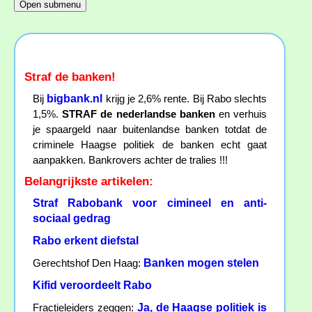
Straf de banken!
bigbank.nl
Bij
krijg je 2,6% rente. Bij Rabo slechts
1,5%.
STRAF de nederlandse banken
en verhuis
je spaargeld naar buitenlandse banken totdat de
criminele Haagse politiek de banken echt gaat
aanpakken. Bankrovers achter de tralies !!!
Belangrijkste artikelen:
Straf Rabobank voor cimineel en anti-
sociaal gedrag
Rabo erkent diefstal
Banken mogen stelen
Gerechtshof Den Haag:
Kifid veroordeelt Rabo
Ja, de Haagse politiek is
Fractieleiders zeggen: