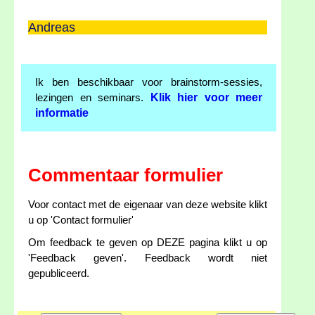
Andreas
Ik ben beschikbaar voor brainstorm-sessies,
Klik hier voor meer
lezingen en seminars.
informatie
Commentaar formulier
Voor contact met de eigenaar van deze website klikt
u op 'Contact formulier'
Om feedback te geven op DEZE pagina klikt u op
'Feedback geven'. Feedback wordt niet
gepubliceerd.