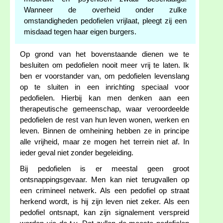
Wanneer de overheid onder zulke
omstandigheden pedofielen vrijlaat, pleegt zij een
misdaad tegen haar eigen burgers.
Op grond van het bovenstaande dienen we te
besluiten om pedofielen nooit meer vrij te laten. Ik
ben er voorstander van, om pedofielen levenslang
op te sluiten in een inrichting speciaal voor
pedofielen. Hierbij kan men denken aan een
therapeutische gemeenschap, waar veroordeelde
pedofielen de rest van hun leven wonen, werken en
leven. Binnen de omheining hebben ze in principe
alle vrijheid, maar ze mogen het terrein niet af. In
ieder geval niet zonder begeleiding.
Bij pedofielen is er meestal geen groot
ontsnappingsgevaar. Men kan niet terugvallen op
een crimineel netwerk. Als een pedofiel op straat
herkend wordt, is hij zijn leven niet zeker. Als een
pedofiel ontsnapt, kan zijn signalement verspreid