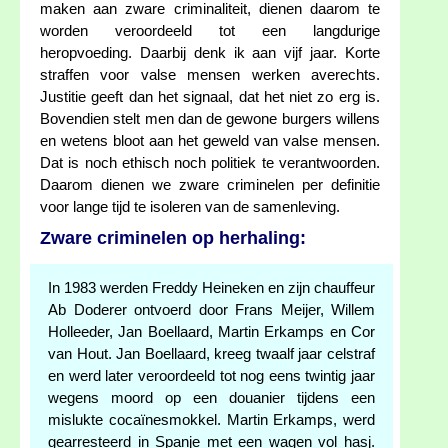
maken aan zware criminaliteit, dienen daarom te
worden veroordeeld tot een langdurige
heropvoeding. Daarbij denk ik aan vijf jaar. Korte
straffen voor valse mensen werken averechts.
Justitie geeft dan het signaal, dat het niet zo erg is.
Bovendien stelt men dan de gewone burgers willens
en wetens bloot aan het geweld van valse mensen.
Dat is noch ethisch noch politiek te verantwoorden.
Daarom dienen we zware criminelen per definitie
voor lange tijd te isoleren van de samenleving.
Zware criminelen op herhaling:
In 1983 werden Freddy Heineken en zijn chauffeur
Ab Doderer ontvoerd door Frans Meijer, Willem
Holleeder, Jan Boellaard, Martin Erkamps en Cor
van Hout. Jan Boellaard, kreeg twaalf jaar celstraf
en werd later veroordeeld tot nog eens twintig jaar
wegens moord op een douanier tijdens een
mislukte cocaïnesmokkel. Martin Erkamps, werd
gearresteerd in Spanje met een wagen vol hasj.