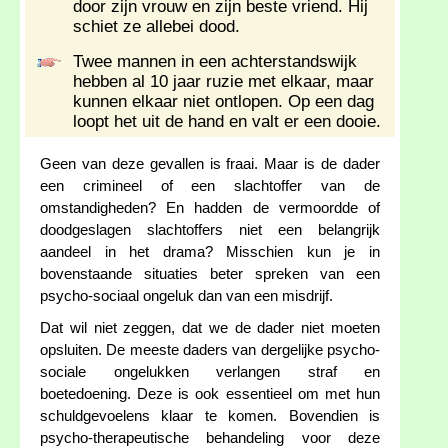
door zijn vrouw en zijn beste vriend. Hij
schiet ze allebei dood.
Twee mannen in een achterstandswijk
hebben al 10 jaar ruzie met elkaar, maar
kunnen elkaar niet ontlopen. Op een dag
loopt het uit de hand en valt er een dooie.
Geen van deze gevallen is fraai. Maar is de dader
een crimineel of een slachtoffer van de
omstandigheden? En hadden de vermoordde of
doodgeslagen slachtoffers niet een belangrijk
aandeel in het drama? Misschien kun je in
bovenstaande situaties beter spreken van een
psycho-sociaal ongeluk dan van een misdrijf.
Dat wil niet zeggen, dat we de dader niet moeten
opsluiten. De meeste daders van dergelijke psycho-
sociale ongelukken verlangen straf en
boetedoening. Deze is ook essentieel om met hun
schuldgevoelens klaar te komen. Bovendien is
psycho-therapeutische behandeling voor deze