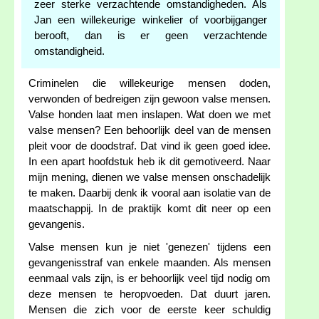
zeer sterke verzachtende omstandigheden. Als
Jan een willekeurige winkelier of voorbijganger
berooft, dan is er geen verzachtende
omstandigheid.
Criminelen die willekeurige mensen doden,
verwonden of bedreigen zijn gewoon valse mensen.
Valse honden laat men inslapen. Wat doen we met
valse mensen? Een behoorlijk deel van de mensen
pleit voor de doodstraf. Dat vind ik geen goed idee.
In een apart hoofdstuk heb ik dit gemotiveerd. Naar
mijn mening, dienen we valse mensen onschadelijk
te maken. Daarbij denk ik vooral aan isolatie van de
maatschappij. In de praktijk komt dit neer op een
gevangenis.
Valse mensen kun je niet 'genezen' tijdens een
gevangenisstraf van enkele maanden. Als mensen
eenmaal vals zijn, is er behoorlijk veel tijd nodig om
deze mensen te heropvoeden. Dat duurt jaren.
Mensen die zich voor de eerste keer schuldig