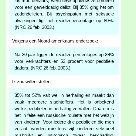
lustmoordenaars) werd 55% opnieuw veroordeeld
voor een gewelddadig delict. Bij 35% ging het om
zedendelicten. Bij psychopaten met seksuele
afwijkingen ligt het recidivepercentage op 80%.
(NRC 26 feb. 2003.)
Volgens een Noord-amerikaans onderzoek:
Na 20 jaar liggen de recidive-percentages op 39%
voor verkrachters en 52 procent voor pedofiele
daders. (NRC 26 feb. 2003.)
Ik zou willen stellen:
35% tot 52% valt wel in herhaling en maakt dan
vaak meerdere slachtoffers. Het is onbekend
welke pedofielen in herhaling vervallen. Daarom is
het in feite een russische roulette met het welzijn
van kinderen. Voor iedere drie pedofielen die men
vrijlaat, worden minstens vijf kinderen seksueel
misbruikt en psychisch zwaar beschadigd.