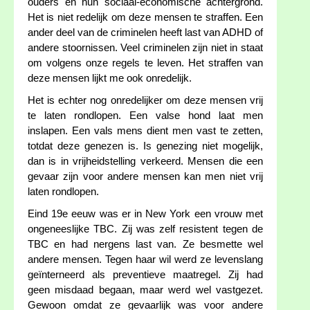
ouders en hun sociaal-economische achtergrond.
Het is niet redelijk om deze mensen te straffen. Een
ander deel van de criminelen heeft last van ADHD of
andere stoornissen. Veel criminelen zijn niet in staat
om volgens onze regels te leven. Het straffen van
deze mensen lijkt me ook onredelijk.
Het is echter nog onredelijker om deze mensen vrij
te laten rondlopen. Een valse hond laat men
inslapen. Een vals mens dient men vast te zetten,
totdat deze genezen is. Is genezing niet mogelijk,
dan is in vrijheidstelling verkeerd. Mensen die een
gevaar zijn voor andere mensen kan men niet vrij
laten rondlopen.
Eind 19e eeuw was er in New York een vrouw met
ongeneeslijke TBC. Zij was zelf resistent tegen de
TBC en had nergens last van. Ze besmette wel
andere mensen. Tegen haar wil werd ze levenslang
geïnterneerd als preventieve maatregel. Zij had
geen misdaad begaan, maar werd wel vastgezet.
Gewoon omdat ze gevaarlijk was voor andere