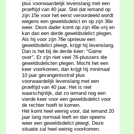
plus voorwaardelijk levenslang met een
proeftijd van 40 jaar. Stel dat iemand op
zijn 15e voor het eerst veroordeeld wordt
wegens een geweldsdelict en op zijn 36e
weer. Deze dader komt op zijn 46e vrij en
kan dan een derde geweldsdelict plegen.
Als hij voor zijn 76e opnieuw een
geweldsdelict pleegt, krijgt hij levenslang.
Dan is het bij de derde keer: "Game
over". Er zijn niet veel 76-plussers die
geweldsdelicten plegen. Mocht het een
keer voorkomen, dan krijgt hij minimaal
10 jaar gevangenisstraf plus
voorwaardelijk levenslang met een
proeftijd van 40 jaar. Het is niet
waarschijnlijk, dat zo iemand nog een
vierde keer voor een geweldsdelict voor
de rechter hoeft te komen.
Het komt heel weinig voor, dat iemand 20
jaar lang normaal leeft en dan opeens
weer een geweldsdelict pleegt. Deze
situatie zal heel weinig voorkomen.