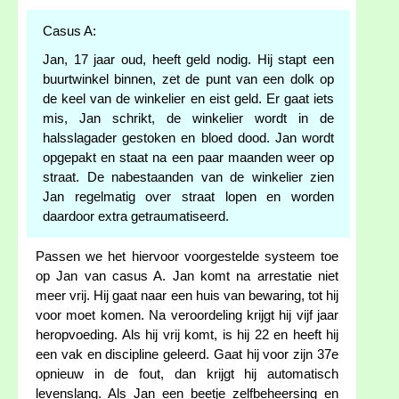
Casus A:
Jan, 17 jaar oud, heeft geld nodig. Hij stapt een
buurtwinkel binnen, zet de punt van een dolk op
de keel van de winkelier en eist geld. Er gaat iets
mis, Jan schrikt, de winkelier wordt in de
halsslagader gestoken en bloed dood. Jan wordt
opgepakt en staat na een paar maanden weer op
straat. De nabestaanden van de winkelier zien
Jan regelmatig over straat lopen en worden
daardoor extra getraumatiseerd.
Passen we het hiervoor voorgestelde systeem toe
op Jan van casus A. Jan komt na arrestatie niet
meer vrij. Hij gaat naar een huis van bewaring, tot hij
voor moet komen. Na veroordeling krijgt hij vijf jaar
heropvoeding. Als hij vrij komt, is hij 22 en heeft hij
een vak en discipline geleerd. Gaat hij voor zijn 37e
opnieuw in de fout, dan krijgt hij automatisch
levenslang. Als Jan een beetje zelfbeheersing en