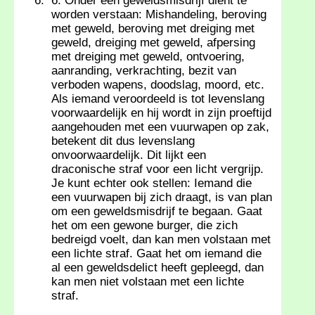
6. Onder een geweldsmisdrijf dient te
worden verstaan: Mishandeling, beroving
met geweld, beroving met dreiging met
geweld, dreiging met geweld, afpersing
met dreiging met geweld, ontvoering,
aanranding, verkrachting, bezit van
verboden wapens, doodslag, moord, etc.
Als iemand veroordeeld is tot levenslang
voorwaardelijk en hij wordt in zijn proeftijd
aangehouden met een vuurwapen op zak,
betekent dit dus levenslang
onvoorwaardelijk. Dit lijkt een
draconische straf voor een licht vergrijp.
Je kunt echter ook stellen: Iemand die
een vuurwapen bij zich draagt, is van plan
om een geweldsmisdrijf te begaan. Gaat
het om een gewone burger, die zich
bedreigd voelt, dan kan men volstaan met
een lichte straf. Gaat het om iemand die
al een geweldsdelict heeft gepleegd, dan
kan men niet volstaan met een lichte
straf.