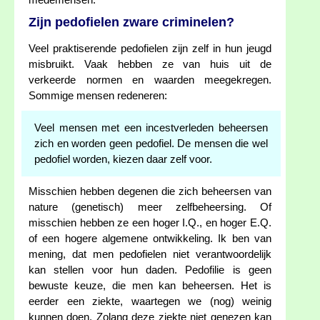
medemensen.
Zijn pedofielen zware criminelen?
Veel praktiserende pedofielen zijn zelf in hun jeugd
misbruikt. Vaak hebben ze van huis uit de
verkeerde normen en waarden meegekregen.
Sommige mensen redeneren:
Veel mensen met een incestverleden beheersen
zich en worden geen pedofiel. De mensen die wel
pedofiel worden, kiezen daar zelf voor.
Misschien hebben degenen die zich beheersen van
nature (genetisch) meer zelfbeheersing. Of
misschien hebben ze een hoger I.Q., en hoger E.Q.
of een hogere algemene ontwikkeling. Ik ben van
mening, dat men pedofielen niet verantwoordelijk
kan stellen voor hun daden. Pedofilie is geen
bewuste keuze, die men kan beheersen. Het is
eerder een ziekte, waartegen we (nog) weinig
kunnen doen. Zolang deze ziekte niet genezen kan