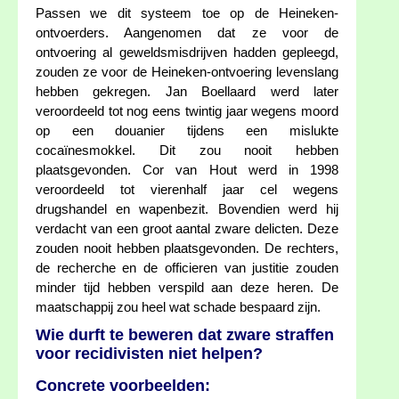
Passen we dit systeem toe op de Heineken-
ontvoerders. Aangenomen dat ze voor de
ontvoering al geweldsmisdrijven hadden gepleegd,
zouden ze voor de Heineken-ontvoering levenslang
hebben gekregen. Jan Boellaard werd later
veroordeeld tot nog eens twintig jaar wegens moord
op een douanier tijdens een mislukte
cocaïnesmokkel. Dit zou nooit hebben
plaatsgevonden. Cor van Hout werd in 1998
veroordeeld tot vierenhalf jaar cel wegens
drugshandel en wapenbezit. Bovendien werd hij
verdacht van een groot aantal zware delicten. Deze
zouden nooit hebben plaatsgevonden. De rechters,
de recherche en de officieren van justitie zouden
minder tijd hebben verspild aan deze heren. De
maatschappij zou heel wat schade bespaard zijn.
Wie durft te beweren dat zware straffen
voor recidivisten niet helpen?
Concrete voorbeelden: