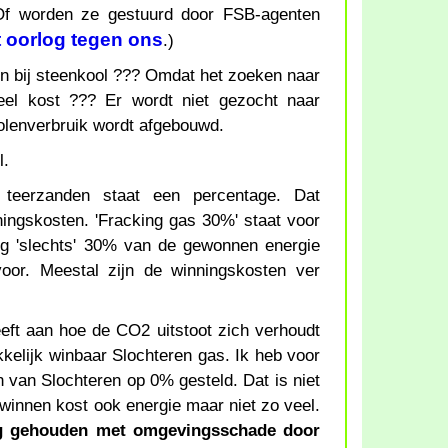
f worden ze gestuurd door FSB-agenten
 oorlog tegen ons
.)
n bij steenkool ??? Omdat het zoeken naar
eel kost ??? Er wordt niet gezocht naar
olenverbruik wordt afgebouwd.
l.
t teerzanden staat een percentage. Dat
ningskosten. 'Fracking gas 30%' staat voor
ng 'slechts' 30% van de gewonnen energie
voor. Meestal zijn de winningskosten ver
eft aan hoe de CO2 uitstoot zich verhoudt
kelijk winbaar Slochteren gas. Ik heb voor
 van Slochteren op 0% gesteld. Dat is niet
 winnen kost ook energie maar niet zo veel.
ng gehouden met omgevingsschade door