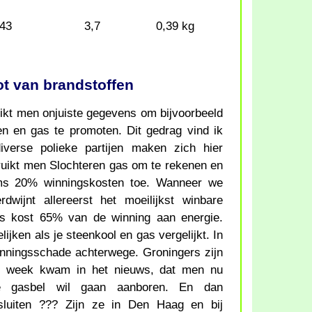
,43
3,7
0,39 kg
ot van brandstoffen
uikt men onjuiste gegevens om bijvoorbeeld
en en gas te promoten. Dit gedrag vind ik
iverse polieke partijen maken zich hier
bruikt men Slochteren gas om te rekenen en
ms 20% winningskosten toe. Wanneer we
rdwijnt allereerst het moeilijkst winbare
gas kost 65% van de winning aan energie.
jken als je steenkool en gas vergelijkt. In
nningsschade achterwege. Groningers zijn
pen week kwam in het nieuws, dat men nu
e gasbel wil gaan aanboren. En dan
 sluiten ??? Zijn ze in Den Haag en bij