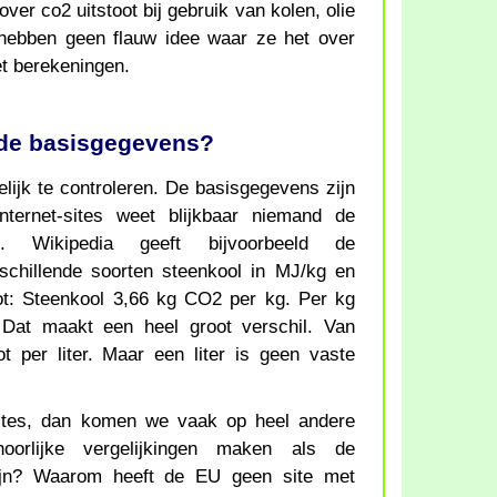
ver co2 uitstoot bij gebruik van kolen, olie
ebben geen flauw idee waar ze het over
et berekeningen.
 de basisgegevens?
lijk te controleren. De basisgegevens zijn
nternet-sites weet blijkbaar niemand de
. Wikipedia geeft bijvoorbeeld de
schillende soorten steenkool in MJ/kg en
ot: Steenkool 3,66 kg CO2 per kg. Per kg
. Dat maakt een heel groot verschil. Van
t per liter. Maar een liter is geen vaste
sites, dan komen we vaak op heel andere
oorlijke vergelijkingen maken als de
ijn? Waarom heeft de EU geen site met