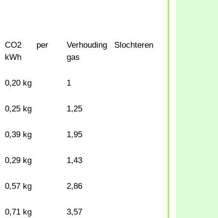
CO2 per
Verhouding Slochteren
kWh
gas
0,20 kg
1
0,25 kg
1,25
0,39 kg
1,95
0,29 kg
1,43
0,57 kg
2,86
0,71 kg
3,57