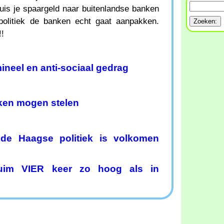
is je spaargeld naar buitenlandse banken
politiek de banken echt gaat aanpakken.
!!
ineel en anti-sociaal gedrag
en mogen stelen
 de Haagse politiek is volkomen
ruim VIER keer zo hoog als in