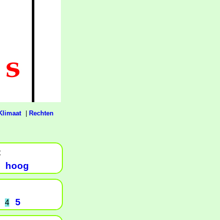
Klimaat
|
Rechten
t
hoog
5
4