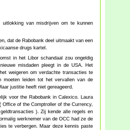
, uitlokking van misdrijven om te kunnen
gen, dat de Rabobank deel uitmaakt van een
xicaanse drugs kartel.
komst in het Libor schandaal zou ongeldig
nieuwe misdaden pleegt in de USA. Het
het weigeren om verdachte transacties te
 moeten leiden tot het vervallen van de
aar justitie heeft niet gereageerd.
lijk voor the Rabobank in Calexico. Laura
 Office of the Comptroller of the Currency,
eldtransacties ). Zij kende alle regels en
 voormalig werknemer van de OCC had ze de
ies te verbergen. Maar deze kennis paste