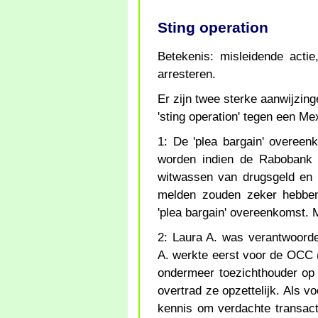
Sting operation
Betekenis: misleidende actie
arresteren.
Er zijn twee sterke aanwijzin
'sting operation' tegen een Me
1: De 'plea bargain' overeen
worden indien de Rabobank 
witwassen van drugsgeld en 
melden zouden zeker hebben
'plea bargain' overeenkomst. M
2: Laura A. was verantwoorde
A. werkte eerst voor de OCC (
ondermeer toezichthouder op g
overtrad ze opzettelijk. Als
kennis om verdachte transact