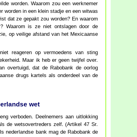
t wilde worden. Waarom zou een werknemer
worden in een klein stadje en een witwas
e wist dat ze gepakt zou worden? En waarom
is? Waarom is ze niet ontslagen door de
ie, op veilige afstand van het Mexicaanse
niet reageren op vermoedens van sting
ekerheid. Maar ik heb er geen twijfel over.
an overtuigd, dat de Rabobank de oorlog
aanse drugs kartels als onderdeel van de
erlandse wet
treng verboden. Deelnemers aan uitlokking
s de wetsovertreders zelf. (Artikel 47 Sr.
 Als nederlandse bank mag de Rabobank de