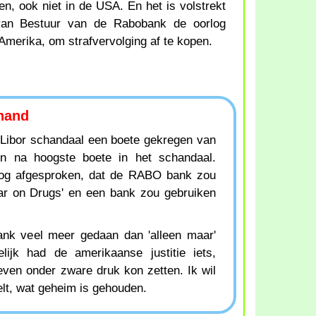
en, ook niet in de USA. En het is volstrekt
van Bestuur van de Rabobank de oorlog
 Amerika, om strafvervolging af te kopen.
 hand
Libor schandaal een boete gekregen van
én na hoogste boete in het schandaal.
og afgesproken, dat de RABO bank zou
r on Drugs' en een bank zou gebruiken
ank veel meer gedaan dan 'alleen maar'
kelijk had de amerikaanse justitie iets,
n onder zware druk kon zetten. Ik wil
lt, wat geheim is gehouden.