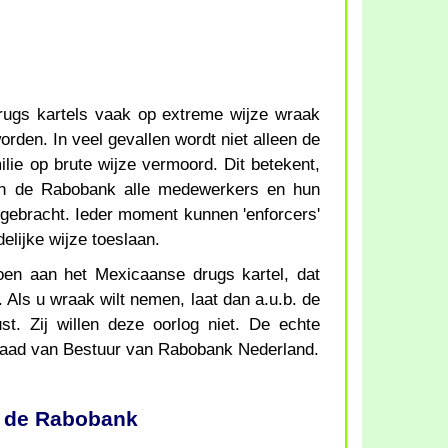
ugs kartels vaak op extreme wijze wraak
den. In veel gevallen wordt niet alleen de
ilie op brute wijze vermoord. Dit betekent,
n de Rabobank alle medewerkers en hun
t gebracht. Ieder moment kunnen 'enforcers'
elijke wijze toeslaan.
oen aan het Mexicaanse drugs kartel, dat
 Als u wraak wilt nemen, laat dan a.u.b. de
. Zij willen deze oorlog niet. De echte
Raad van Bestuur van Rabobank Nederland.
n de Rabobank