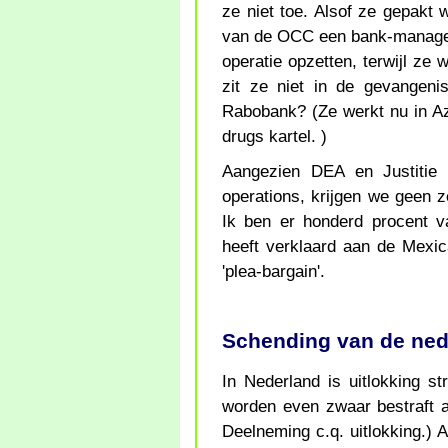
ze niet toe. Alsof ze gepak
van de OCC een bank-manager 
operatie opzetten, terwijl z
zit ze niet in de gevangen
Rabobank? (Ze werkt nu in Az
drugs kartel. )
Aangezien DEA en Justitie 
operations, krijgen we geen z
Ik ben er honderd procent v
heeft verklaard aan de Mexic
'plea-bargain'.
Schending van de ned
In Nederland is uitlokking s
worden even zwaar bestraft al
Deelneming c.q. uitlokking.)