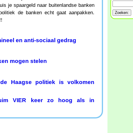
is je spaargeld naar buitenlandse banken
politiek de banken echt gaat aanpakken.
!!
ineel en anti-sociaal gedrag
en mogen stelen
 de Haagse politiek is volkomen
ruim VIER keer zo hoog als in