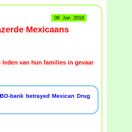
08 Jan 2018
zerde Mexicaans
 leden van hun families in gevaar
BO-bank betrayed Mexican Drug