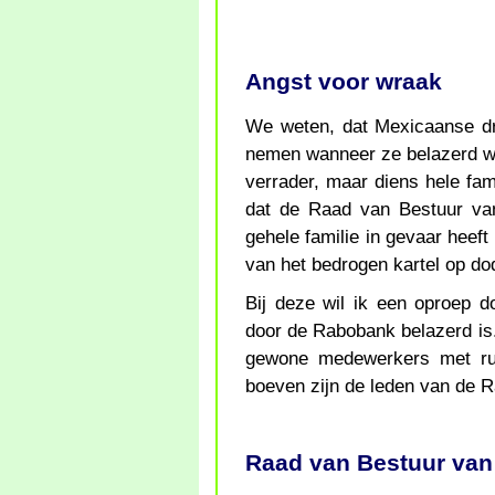
Angst voor wraak
We weten, dat Mexicaanse dr
nemen wanneer ze belazerd wor
verrader, maar diens hele fam
dat de Raad van Bestuur va
gehele familie in gevaar heef
van het bedrogen kartel op dod
Bij deze wil ik een oproep d
door de Rabobank belazerd is.
gewone medewerkers met rust
boeven zijn de leden van de 
Raad van Bestuur va