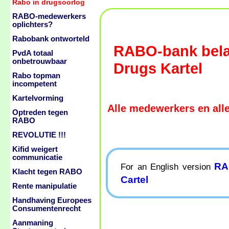
Rabo in drugsoorlog
RABO-medewerkers
oplichters?
Rabobank ontworteld
RABO-bank bela
PvdA totaal
onbetrouwbaar
Drugs Kartel
Rabo topman
incompetent
Kartelvorming
Alle medewerkers en alle
Optreden tegen
RABO
REVOLUTIE !!!
Kifid weigert
communicatie
RA
For an English version
Klacht tegen RABO
Cartel
Rente manipulatie
Handhaving Europees
Consumentenrecht
Aanmaning