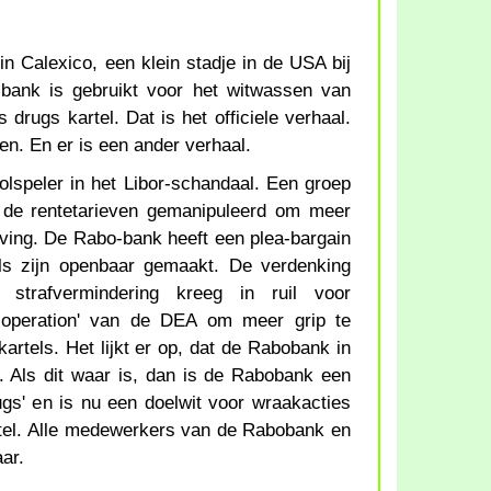
n Calexico, een klein stadje in de USA bij
bank is gebruikt voor het witwassen van
drugs kartel. Dat is het officiele verhaal.
ven. En er is een ander verhaal.
speler in het Libor-schandaal. Een groep
g de rentetarieven gemanipuleerd om meer
eving. De Rabo-bank heeft een plea-bargain
ils zijn openbaar gemaakt. De verdenking
strafvermindering kreeg in ruil voor
-operation' van de DEA om meer grip te
artels. Het lijkt er op, dat de Rabobank in
s. Als dit waar is, dan is de Rabobank een
gs' en is nu een doelwit voor wraakacties
tel. Alle medewerkers van de Rabobank en
aar.