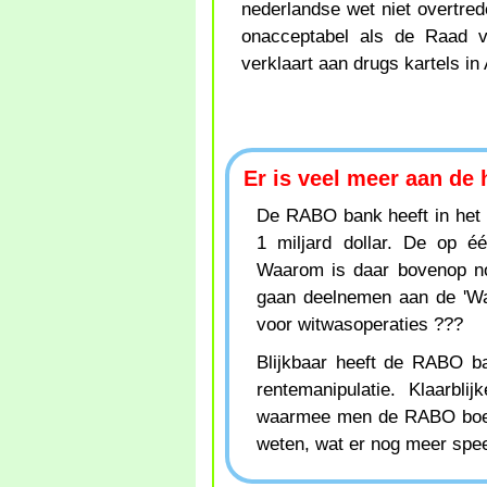
nederlandse wet niet overtred
onacceptabel als de Raad 
verklaart aan drugs kartels in
Er is veel meer aan de
De RABO bank heeft in het 
1 miljard dollar. De op é
Waarom is daar bovenop n
gaan deelnemen aan de 'Wa
voor witwasoperaties ???
Blijkbaar heeft de RABO b
rentemanipulatie. Klaarblij
waarmee men de RABO boeve
weten, wat er nog meer spee