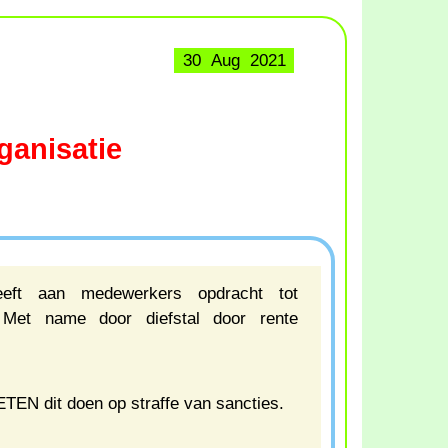
30 Aug 2021
ganisatie
eeft aan medewerkers opdracht tot
. Met name door diefstal door rente
N dit doen op straffe van sancties.