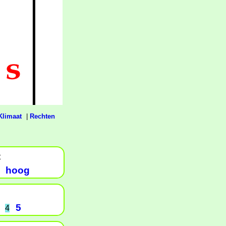
Klimaat
|
Rechten
t
hoog
5
4