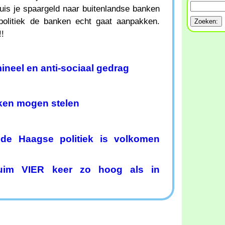
is je spaargeld naar buitenlandse banken
politiek de banken echt gaat aanpakken.
!!
ineel en anti-sociaal gedrag
en mogen stelen
 de Haagse politiek is volkomen
ruim VIER keer zo hoog als in