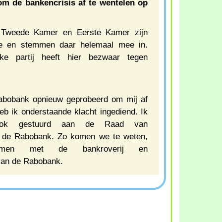
m de bankencrisis af te wentelen op
e Tweede Kamer en Eerste Kamer zijn
te en stemmen daar helemaal mee in.
eke partij heeft hier bezwaar tegen
Rabobank opnieuw geprobeerd om mij af
eb ik onderstaande klacht ingediend. Ik
ook gestuurd aan de Raad van
 de Rabobank. Zo komen we te weten,
mmen met de bankroverij en
 van de Rabobank.