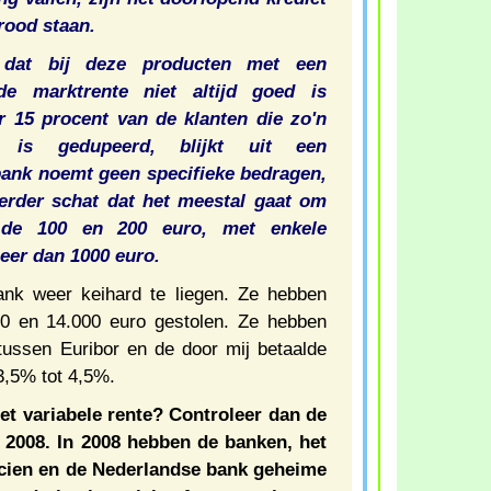
rood staan.
 dat bij deze producten met een
de marktrente niet altijd goed is
 15 procent van de klanten die zo'n
, is gedupeerd, blijkt uit een
 bank noemt geen specifieke bedragen,
rder schat dat het meestal gaat om
 de 100 en 200 euro, met enkele
meer dan 1000 euro.
ank weer keihard te liegen. Ze hebben
00 en 14.000 euro gestolen. Ze hebben
 tussen Euribor en de door mij betaalde
3,5% tot 4,5%.
et variabele rente? Controleer dan de
s 2008. In 2008 hebben de banken, het
ncien en de Nederlandse bank geheime