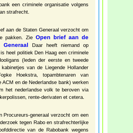
ank een criminele organisatie volgens
an strafrecht.
rief aan de Staten Generaal verzocht om
Open brief aan de
te pakken. Zie
n Generaal
Daar heeft niemand op
 is heel politiek Den Haag een criminele
oligans (leden der eerste en tweede
 kabinetjes van de Liegende Hollander
opke Hoekstra, topambtenaren van
de ACM en de Nederlandse bank) werken
m het nederlandse volk te beroven via
kerpolissen, rente-derivaten et cetera.
an Procureurs-generaal verzocht om een
nderzoek tegen Rabo en strafrechterlijke
oofddirectie van de Rabobank wegens