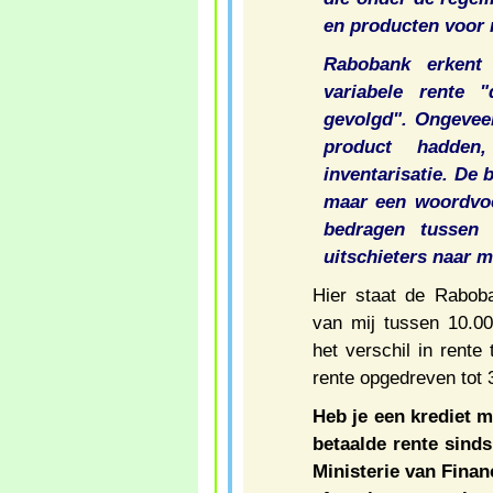
en producten voor 
Rabobank erkent
variabele rente "
gevolgd". Ongeveer
product hadden
inventarisatie. De
maar een woordvoe
bedragen tussen
uitschieters naar 
Hier staat de Rabob
van mij tussen 10.0
het verschil in rente
rente opgedreven tot 
Heb je een krediet m
betaalde rente sind
Ministerie van Fina