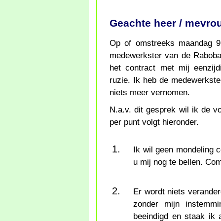
Geachte heer / mevro
Op of omstreeks maandag 9 
medewerkster van de Raboban
het contract met mij eenzijd
ruzie. Ik heb de medewerkste
niets meer vernomen.
N.a.v. dit gesprek wil ik de vo
per punt volgt hieronder.
Ik wil geen mondeling 
u mij nog te bellen. Com
Er wordt niets verander
zonder mijn instemmi
beeindigd en staak ik 