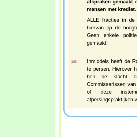
afspraken gemaakt o
mensen met krediet.
ALLE fracties in d
hiervan op de hoog
Geen enkele politi
gemaakt.
Inmiddels heeft de 
te persen. Hierover h
heb de klacht 
Commissarissen van
of deze inste
afpersingspraktijken