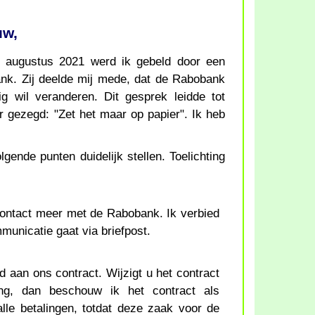
uw,
augustus 2021 werd ik gebeld door een
k. Zij deelde mij mede, dat de Rabobank
ig wil veranderen. Dit gesprek leidde tot
r gezegd: "Zet het maar op papier". Ik heb
lgende punten duidelijk stellen. Toelichting
contact meer met de Rabobank. Ik verbied
municatie gaat via briefpost.
d aan ons contract. Wijzigt u het contract
ng, dan beschouw ik het contract als
alle betalingen, totdat deze zaak voor de