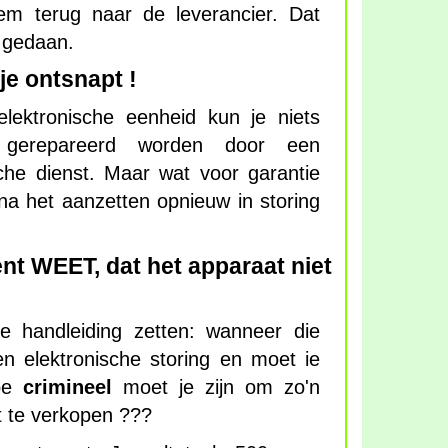
em terug naar de leverancier. Dat
 gedaan.
je ontsnapt !
lektronische eenheid kun je niets
gerepareerd worden door een
che dienst. Maar wat voor garantie
t na het aanzetten opnieuw in storing
 WEET, dat het apparaat niet
e handleiding zetten: wanneer die
n elektronische storing en moet ie
Hoe
crimineel
moet je zijn om zo'n
t te verkopen ???