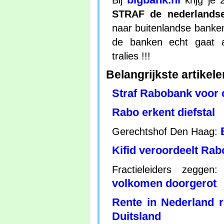
Bij
krijg je 
STRAF de nederlands
naar buitenlandse banken
de banken echt gaat a
tralies !!!
Belangrijkste artikele
Straf Rabobank voor c
Rabo erkent diefstal
Gerechtshof Den Haag:
Kifid veroordeelt Rab
Fractieleiders zeggen
volkomen doorgerot
Rente in Nederland 
Duitsland