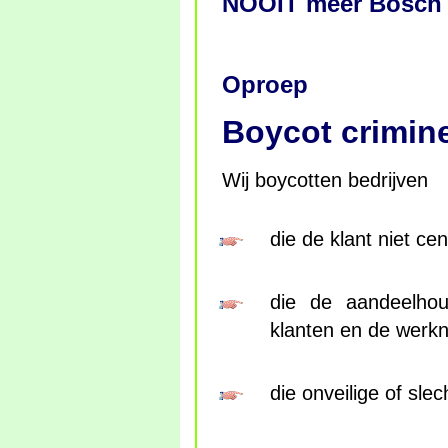
NOOIT meer Bosch
Oproep
Boycot crimine
Wij boycotten bedrijven
die de klant niet cen
die de aandeelhou
klanten en de werk
die onveilige of sle