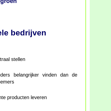
 groen
le bedrijven
traal stellen
ders belangrijker vinden dan de
nemers
chte producten leveren