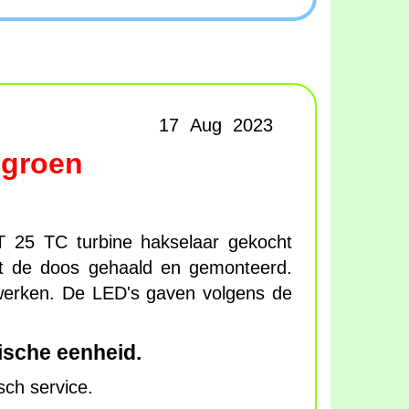
17 Aug 2023
 groen
 25 TC turbine hakselaar gekocht
it de doos gehaald en gemonteerd.
 werken. De LED's gaven volgens de
nische eenheid.
ch service.