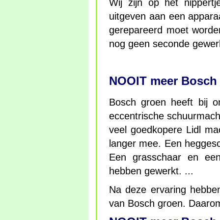
Wij zijn op het nippert
uitgeven aan een apparaa
gerepareerd moet worden
nog geen seconde gewer
NOOIT meer Bosch
Bosch groen heeft bij o
eccentrische schuurmachi
veel goedkopere Lidl mac
langer mee. Een heggesch
Een grasschaar en een 
hebben gewerkt. ...
Na deze ervaring hebben
van Bosch groen. Daaro