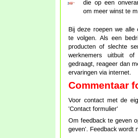
die op een onvera
om meer winst te m
Bij deze roepen we all
te volgen. Als een bedri
producten of slechte ser
werknemers uitbuit of
gedraagt, reageer dan me
ervaringen via internet.
Commentaar fo
Voor contact met de eig
'Contact formulier'
Om feedback te geven op
geven'. Feedback wordt n