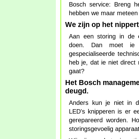
Bosch service: Breng h
hebben we maar meteen
We zijn op het nippert
Aan een storing in de e
doen. Dan moet ie 
gespecialiseerde technis
heb je, dat ie niet direc
gaat?
Het Bosch management
deugd.
Anders kun je niet in d
LED's knipperen is er ee
gerepareerd worden. 
storingsgevoelig apparaa