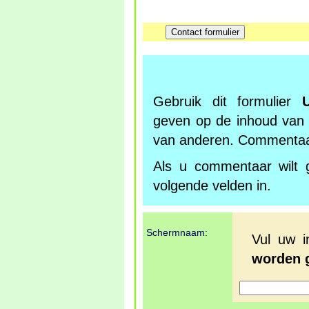
Gebruik dit formulier
geven op de inhoud van
van anderen. Commentaar
Als u commentaar wilt 
volgende velden in.
Schermnaam:
Vul uw 
worden g