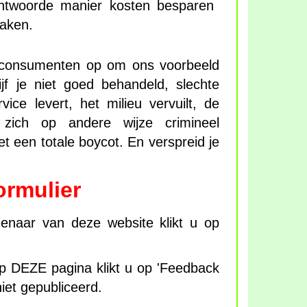
ntwoorde manier kosten besparen
aken.
e consumenten op om ons voorbeeld
jf je niet goed behandeld, slechte
vice levert, het milieu vervuilt, de
 zich op andere wijze crimineel
t een totale boycot. En verspreid je
rmulier
enaar van deze website klikt u op
 DEZE pagina klikt u op 'Feedback
iet gepubliceerd.