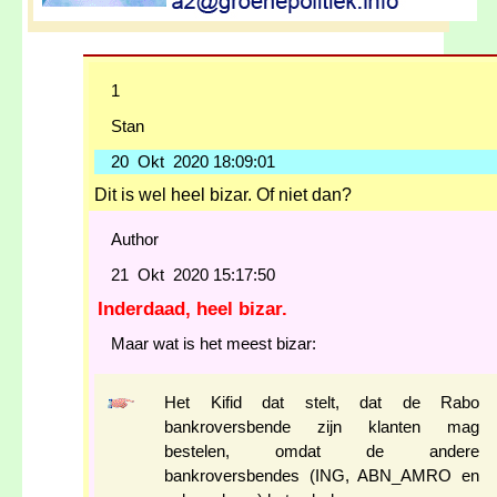
1
Stan
20 Okt 2020 18:09:01
Dit is wel heel bizar. Of niet dan?
Author
21 Okt 2020 15:17:50
Inderdaad, heel bizar.
Maar wat is het meest bizar:
Het Kifid dat stelt, dat de Rabo
bankroversbende zijn klanten mag
bestelen, omdat de andere
bankroversbendes (ING, ABN_AMRO en