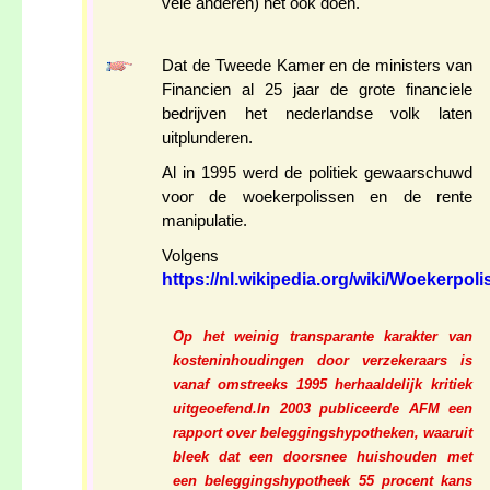
vele anderen) het ook doen.
Dat de Tweede Kamer en de ministers van
Financien al 25 jaar de grote financiele
bedrijven het nederlandse volk laten
uitplunderen.
Al in 1995 werd de politiek gewaarschuwd
voor de woekerpolissen en de rente
manipulatie.
Volgens
https://nl.wikipedia.org/wiki/Woekerpolis
Op het weinig transparante karakter van
kosteninhoudingen door verzekeraars is
vanaf omstreeks 1995 herhaaldelijk kritiek
uitgeoefend.In 2003 publiceerde AFM een
rapport over beleggingshypotheken, waaruit
bleek dat een doorsnee huishouden met
een beleggingshypotheek 55 procent kans