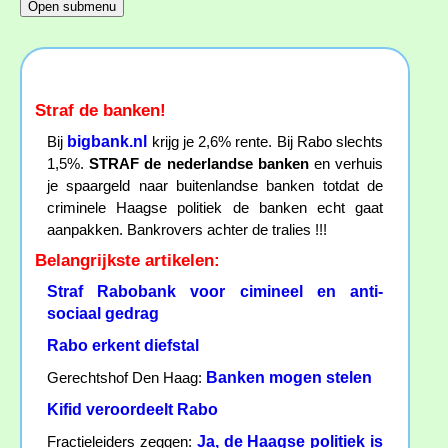
Straf de banken!
bigbank.nl
Bij
krijg je 2,6% rente. Bij Rabo slechts
1,5%.
STRAF de nederlandse banken
en verhuis
je spaargeld naar buitenlandse banken totdat de
criminele Haagse politiek de banken echt gaat
aanpakken. Bankrovers achter de tralies !!!
Belangrijkste artikelen:
Straf Rabobank voor cimineel en anti-
sociaal gedrag
Rabo erkent diefstal
Banken mogen stelen
Gerechtshof Den Haag:
Kifid veroordeelt Rabo
Ja, de Haagse politiek is
Fractieleiders zeggen: