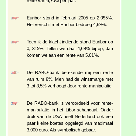
rente van 6,70% per jaar.
Euribor stond in februari 2005 op 2,095%.
Het verschil met Euribor bedroeg 4,69%.
Toen ik de klacht indiende stond Euribor op
0, 319%. Tellen we daar 4,69% bij op, dan
komen we aan een rente van 5,01%.
De RABO-bank berekende mij een rente
van ruim 8%. Men had de winstmarge met
3 tot 3,5% verhoogd door rente-manipulatie.
De RABO-bank is veroordeeld voor rente-
manipulatie in het Libor-schandaal. Onder
druk van de USA heeft Nederland ook een
paar kleine boetes opgelegd van maximaal
3.000 euro. Als symbolisch gebaar.