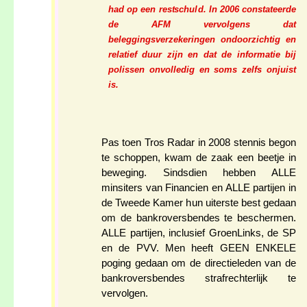
had op een restschuld. In 2006 constateerde
de AFM vervolgens dat
beleggingsverzekeringen ondoorzichtig en
relatief duur zijn en dat de informatie bij
polissen onvolledig en soms zelfs onjuist
is.
Pas toen Tros Radar in 2008 stennis begon
te schoppen, kwam de zaak een beetje in
beweging. Sindsdien hebben ALLE
minsiters van Financien en ALLE partijen in
de Tweede Kamer hun uiterste best gedaan
om de bankroversbendes te beschermen.
ALLE partijen, inclusief GroenLinks, de SP
en de PVV. Men heeft GEEN ENKELE
poging gedaan om de directieleden van de
bankroversbendes strafrechterlijk te
vervolgen.