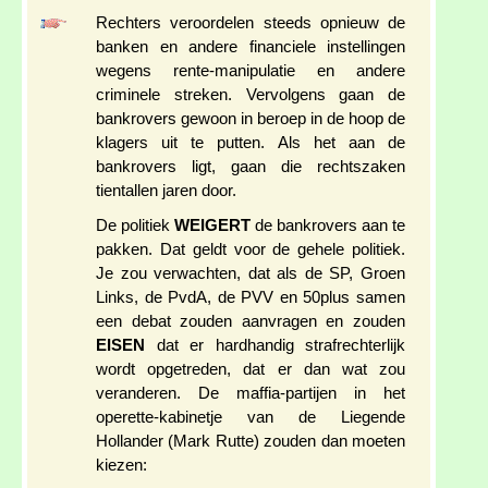
Rechters veroordelen steeds opnieuw de
banken en andere financiele instellingen
wegens rente-manipulatie en andere
criminele streken. Vervolgens gaan de
bankrovers gewoon in beroep in de hoop de
klagers uit te putten. Als het aan de
bankrovers ligt, gaan die rechtszaken
tientallen jaren door.
De politiek
WEIGERT
de bankrovers aan te
pakken. Dat geldt voor de gehele politiek.
Je zou verwachten, dat als de SP, Groen
Links, de PvdA, de PVV en 50plus samen
een debat zouden aanvragen en zouden
EISEN
dat er hardhandig strafrechterlijk
wordt opgetreden, dat er dan wat zou
veranderen. De maffia-partijen in het
operette-kabinetje van de Liegende
Hollander (Mark Rutte) zouden dan moeten
kiezen: