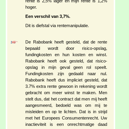
rente is 2,5% lager en mijn rente is 1,2%
hoger.
Een verschil van 3,7%.
Dit is diefstal via rentemanipulatie.
De Rabobank heeft gesteld, dat de rente
bepaald wordt door risico-opslag,
fundingkosten en hun kosten en winst.
Rabobank heeft ook gesteld, dat risico-
opslag in mijn geval geen rol speelt.
Fundingkosten zijn gedaald naar nul.
Rabobank heeft dus impliciet gesteld, dat
3.7% extra rente gewoon in rekening wordt
gebracht om meer winst te maken. Men
stelt dus, dat het contract dat men mij heeft
aangesmeerd, bedoeld was om mij te
misleiden en op te lichten. Dat is in strijd
met het Europees Consumentenrecht. Uw
inactieviteit is een onrechtmatige daad