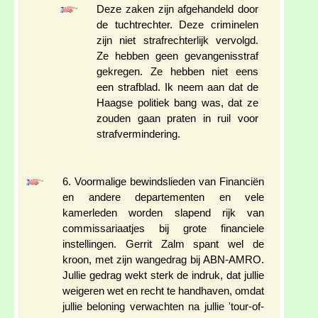
Deze zaken zijn afgehandeld door
de tuchtrechter. Deze criminelen
zijn niet strafrechterlijk vervolgd.
Ze hebben geen gevangenisstraf
gekregen. Ze hebben niet eens
een strafblad. Ik neem aan dat de
Haagse politiek bang was, dat ze
zouden gaan praten in ruil voor
strafvermindering.
6. Voormalige bewindslieden van Financiën
en andere departementen en vele
kamerleden worden slapend rijk van
commissariaatjes bij grote financiele
instellingen. Gerrit Zalm spant wel de
kroon, met zijn wangedrag bij ABN-AMRO.
Jullie gedrag wekt sterk de indruk, dat jullie
weigeren wet en recht te handhaven, omdat
jullie beloning verwachten na jullie 'tour-of-