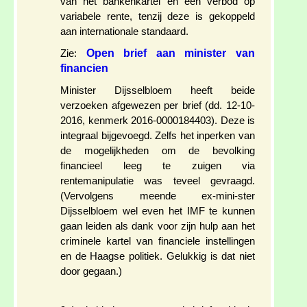
van het bankenkartel en een verbod op
variabele rente, tenzij deze is gekoppeld
aan internationale standaard.
Open brief aan minister van
Zie:
financien
Minister Dijsselbloem heeft beide
verzoeken afgewezen per brief (dd. 12-10-
2016, kenmerk 2016-0000184403). Deze is
integraal bijgevoegd. Zelfs het inperken van
de mogelijkheden om de bevolking
financieel leeg te zuigen via
rentemanipulatie was teveel gevraagd.
(Vervolgens meende ex-mini-ster
Dijsselbloem wel even het IMF te kunnen
gaan leiden als dank voor zijn hulp aan het
criminele kartel van financiele instellingen
en de Haagse politiek. Gelukkig is dat niet
door gegaan.)