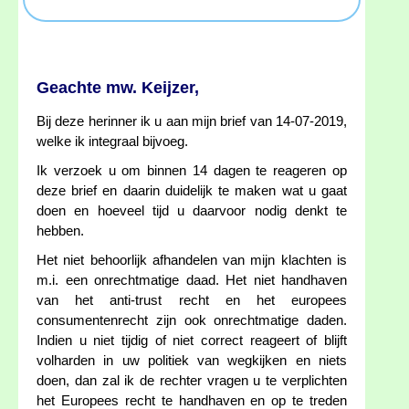
Geachte mw. Keijzer,
Bij deze herinner ik u aan mijn brief van 14-07-2019,
welke ik integraal bijvoeg.
Ik verzoek u om binnen 14 dagen te reageren op
deze brief en daarin duidelijk te maken wat u gaat
doen en hoeveel tijd u daarvoor nodig denkt te
hebben.
Het niet behoorlijk afhandelen van mijn klachten is
m.i. een onrechtmatige daad. Het niet handhaven
van het anti-trust recht en het europees
consumentenrecht zijn ook onrechtmatige daden.
Indien u niet tijdig of niet correct reageert of blijft
volharden in uw politiek van wegkijken en niets
doen, dan zal ik de rechter vragen u te verplichten
het Europees recht te handhaven en op te treden