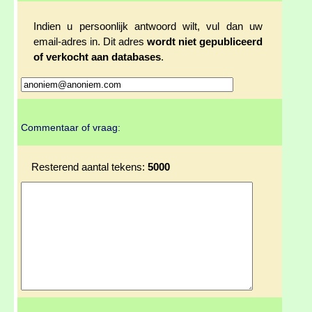
Indien u persoonlijk antwoord wilt, vul dan uw
email-adres in. Dit adres
wordt niet gepubliceerd
of verkocht aan databases
.
Commentaar of vraag:
Resterend aantal tekens:
5000