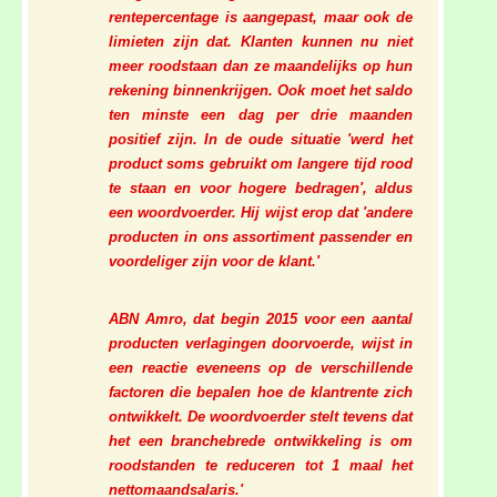
rentepercentage is aangepast, maar ook de
limieten zijn dat. Klanten kunnen nu niet
meer roodstaan dan ze maandelijks op hun
rekening binnenkrijgen. Ook moet het saldo
ten minste een dag per drie maanden
positief zijn. In de oude situatie 'werd het
product soms gebruikt om langere tijd rood
te staan en voor hogere bedragen', aldus
een woordvoerder. Hij wijst erop dat 'andere
producten in ons assortiment passender en
voordeliger zijn voor de klant.'
ABN Amro, dat begin 2015 voor een aantal
producten verlagingen doorvoerde, wijst in
een reactie eveneens op de verschillende
factoren die bepalen hoe de klantrente zich
ontwikkelt. De woordvoerder stelt tevens dat
het een branchebrede ontwikkeling is om
roodstanden te reduceren tot 1 maal het
nettomaandsalaris.'