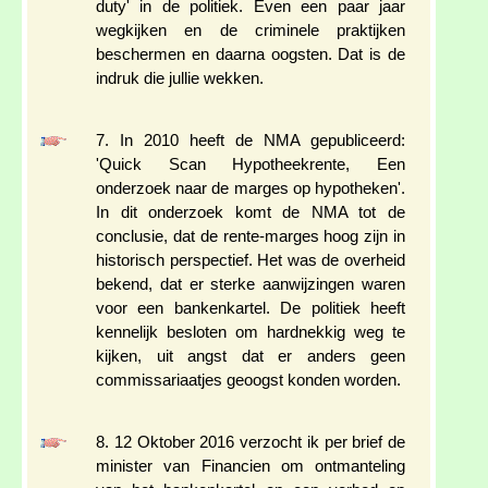
duty' in de politiek. Even een paar jaar
wegkijken en de criminele praktijken
beschermen en daarna oogsten. Dat is de
indruk die jullie wekken.
7. In 2010 heeft de NMA gepubliceerd:
'Quick Scan Hypotheekrente, Een
onderzoek naar de marges op hypotheken'.
In dit onderzoek komt de NMA tot de
conclusie, dat de rente-marges hoog zijn in
historisch perspectief. Het was de overheid
bekend, dat er sterke aanwijzingen waren
voor een bankenkartel. De politiek heeft
kennelijk besloten om hardnekkig weg te
kijken, uit angst dat er anders geen
commissariaatjes geoogst konden worden.
8. 12 Oktober 2016 verzocht ik per brief de
minister van Financien om ontmanteling