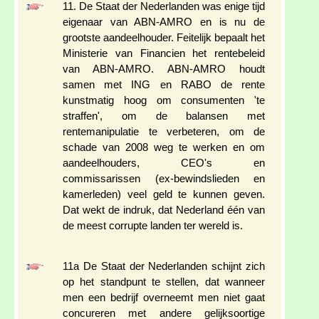
11. De Staat der Nederlanden was enige tijd
eigenaar van ABN-AMRO en is nu de
grootste aandeelhouder. Feitelijk bepaalt het
Ministerie van Financien het rentebeleid
van ABN-AMRO. ABN-AMRO houdt
samen met ING en RABO de rente
kunstmatig hoog om consumenten 'te
straffen', om de balansen met
rentemanipulatie te verbeteren, om de
schade van 2008 weg te werken en om
aandeelhouders, CEO's en
commissarissen (ex-bewindslieden en
kamerleden) veel geld te kunnen geven.
Dat wekt de indruk, dat Nederland één van
de meest corrupte landen ter wereld is.
11a De Staat der Nederlanden schijnt zich
op het standpunt te stellen, dat wanneer
men een bedrijf overneemt men niet gaat
concureren met andere gelijksoortige