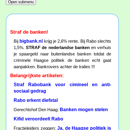
Straf de banken!
bigbank.nl
Bij
krijg je 2,6% rente. Bij Rabo slechts
1,5%.
STRAF de nederlandse banken
en verhuis
je spaargeld naar buitenlandse banken totdat de
criminele Haagse politiek de banken echt gaat
aanpakken. Bankrovers achter de tralies !!!
Belangrijkste artikelen:
Straf Rabobank voor cimineel en anti-
sociaal gedrag
Rabo erkent diefstal
Banken mogen stelen
Gerechtshof Den Haag:
Kifid veroordeelt Rabo
Ja, de Haagse politiek is
Fractieleiders zeggen: