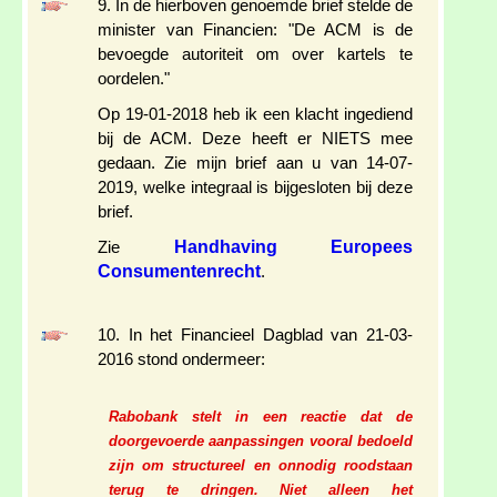
9. In de hierboven genoemde brief stelde de
minister van Financien: "De ACM is de
bevoegde autoriteit om over kartels te
oordelen."
Op 19-01-2018 heb ik een klacht ingediend
bij de ACM. Deze heeft er NIETS mee
gedaan. Zie mijn brief aan u van 14-07-
2019, welke integraal is bijgesloten bij deze
brief.
Handhaving Europees
Zie
Consumentenrecht
.
10. In het Financieel Dagblad van 21-03-
2016 stond ondermeer:
Rabobank stelt in een reactie dat de
doorgevoerde aanpassingen vooral bedoeld
zijn om structureel en onnodig roodstaan
terug te dringen. Niet alleen het