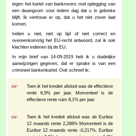
tegen het kartel van bankrovers met oplegging van
een dwangsom voor iedere dag dat u in gebreke
blijft. Ik vertrouw er op, dat u het niet zover laat
komen.
Indien u niet, niet op tijd of niet correct en
overeenkomstig het EU-recht antwoord, zal ik ook
klachten indienen bij de EU.
In mijn brief van 14-09-2019 heb ik u duidelijke
aanwijzingen gegeven, dat er sprake is van een
crimineel bankenkartel. Ook schreef ik:
Toen ik het krediet afsloot was de effectieve
rente 6,9% per jaar. Momenteel is de
effectieve rente ruim 8,1% per jaar.
Toen ik het kredeit afsloot was de Euribor
12 maands rente 2,288% Momenteel is de
Euribor 12 maands rente -0,217%. Euribor