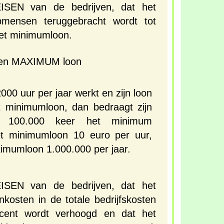
ISEN van de bedrijven, dat het
pmensen teruggebracht wordt tot
et minimumloon.
een MAXIMUM loon
00 uur per jaar werkt en zijn loon
t minimumloon, dan bedraagt zijn
n 100.000 keer het minimum
et minimumloon 10 euro per uur,
ximumloon 1.000.000 per jaar.
ISEN van de bedrijven, dat het
kosten in de totale bedrijfskosten
cent wordt verhoogd en dat het