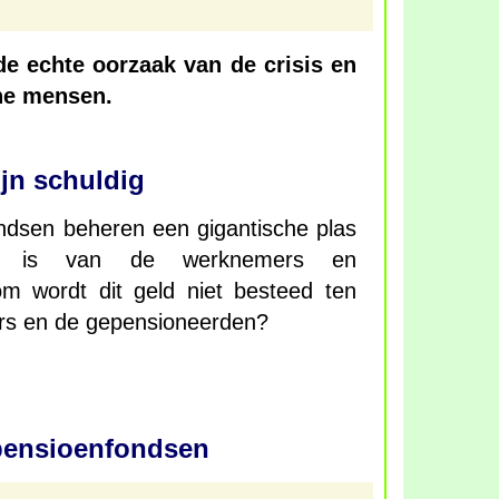
de echte oorzaak van de crisis en
ne mensen.
jn schuldig
dsen beheren een gigantische plas
d is van de werknemers en
m wordt dit geld niet besteed ten
rs en de gepensioneerden?
pensioenfondsen