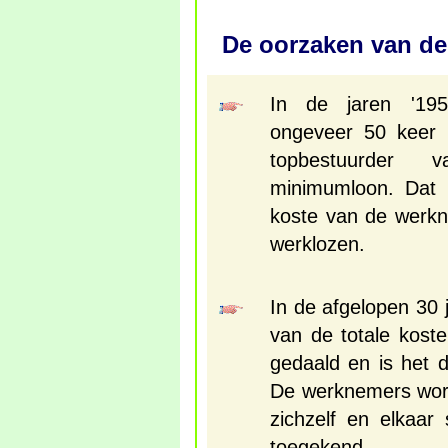
De oorzaken van de
In de jaren '195
ongeveer 50 keer 
topbestuurder
minimumloon. Dat 
koste van de werk
werklozen.
In de afgelopen 30 
van de totale kost
gedaald en is het d
De werknemers wor
zichzelf en elkaar
toegekend.