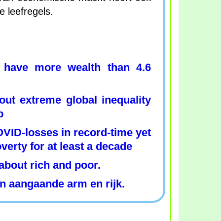
e leefregels.
es have more wealth than 4.6
out extreme global inequality
p
VID-losses in record-time yet
poverty for at least a decade
about rich and poor.
n aangaande arm en rijk.