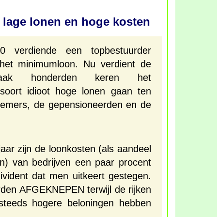
 lage lonen en hoge kosten
0 verdiende een topbestuurder
het minimumloon. Nu verdient de
 vaak honderden keren het
soort idioot hoge lonen gaan ten
nemers, de gepensioneerden en de
jaar zijn de loonkosten (als aandeel
en) van bedrijven een paar procent
ivident dat men uitkeert gestegen.
den AFGEKNEPEN terwijl de rijken
 steeds hogere beloningen hebben