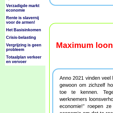
Verzadigde markt
economie
Rente is slavernij
voor de armen!
Het Basisinkomen
Crisis-belasting
Maximum loon
Vergrijzing is geen
probleem
Totaalplan verkeer
en vervoer
Anno 2021 vinden veel 
gewoon om zichzelf h
toe te kennen. Teg
werknemers loonsverhog
economie!" roepen ze