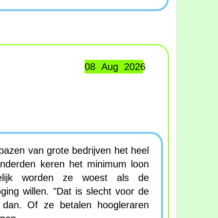
08 Aug 2026
bazen van grote bedrijven het heel
onderden keren het minimum loon
elijk worden ze woest als de
ing willen. "Dat is slecht voor de
 dan. Of ze betalen hoogleraren