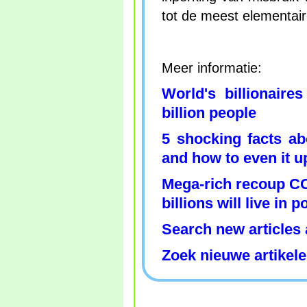
tot de meest elementair
Meer informatie:
World's billionair
billion people
5 shocking facts ab
and how to even it u
Mega-rich recoup CO
billions will live in 
Search new articles 
Zoek nieuwe artikele