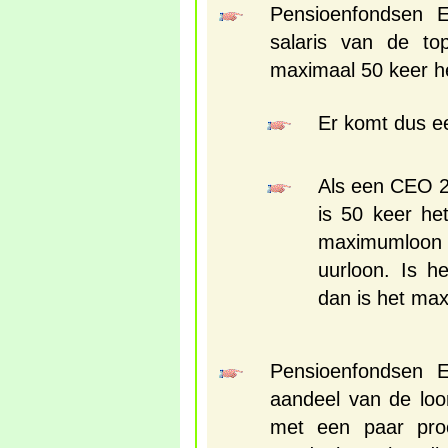
Pensioenfondsen E
salaris van de to
maximaal 50 keer h
Er komt dus 
Als een CEO 20
is 50 keer he
maximumloo
uurloon. Is h
dan is het ma
Pensioenfondsen E
aandeel van de loon
met een paar pro