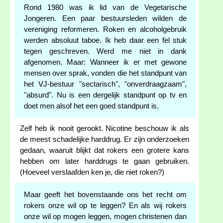
Rond 1980 was ik lid van de Vegetarische
Jongeren. Een paar bestuursleden wilden de
vereniging reformeren. Roken en alcoholgebruik
werden absoluut taboe. Ik heb daar een fel stuk
tegen geschreven. Werd me niet in dank
afgenomen. Maar: Wanneer ik er met gewone
mensen over sprak, vonden die het standpunt van
het VJ-bestuur "sectarisch", "onverdraagzaam",
"absurd". Nu is een dergelijk standpunt op tv en
doet men alsof het een goed standpunt is.
Zelf heb ik nooit gerookt. Nicotine beschouw ik als
de meest schadelijke harddrug. Er zijn onderzoeken
gedaan, waaruit blijkt dat rokers een grotere kans
hebben om later harddrugs te gaan gebruiken.
(Hoeveel verslaafden ken je, die niet roken?)
Maar geeft het bovenstaande ons het recht om
rokers onze wil op te leggen? En als wij rokers
onze wil op mogen leggen, mogen christenen dan