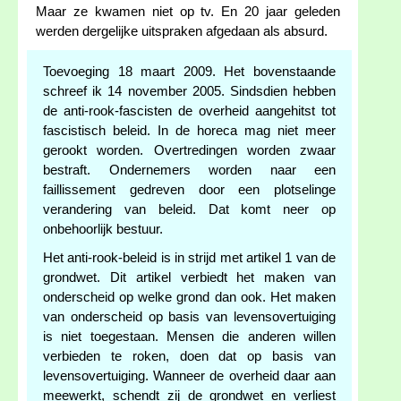
Maar ze kwamen niet op tv. En 20 jaar geleden
werden dergelijke uitspraken afgedaan als absurd.
Toevoeging 18 maart 2009. Het bovenstaande
schreef ik 14 november 2005. Sindsdien hebben
de anti-rook-fascisten de overheid aangehitst tot
fascistisch beleid. In de horeca mag niet meer
gerookt worden. Overtredingen worden zwaar
bestraft. Ondernemers worden naar een
faillissement gedreven door een plotselinge
verandering van beleid. Dat komt neer op
onbehoorlijk bestuur.
Het anti-rook-beleid is in strijd met artikel 1 van de
grondwet. Dit artikel verbiedt het maken van
onderscheid op welke grond dan ook. Het maken
van onderscheid op basis van levensovertuiging
is niet toegestaan. Mensen die anderen willen
verbieden te roken, doen dat op basis van
levensovertuiging. Wanneer de overheid daar aan
meewerkt, schendt zij de grondwet en verliest