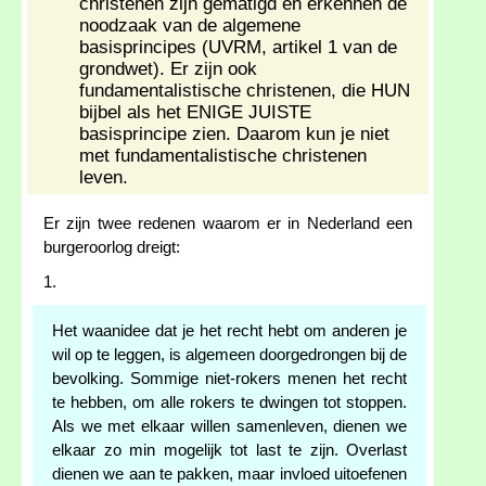
christenen zijn gematigd en erkennen de
noodzaak van de algemene
basisprincipes (UVRM, artikel 1 van de
grondwet). Er zijn ook
fundamentalistische christenen, die HUN
bijbel als het ENIGE JUISTE
basisprincipe zien. Daarom kun je niet
met fundamentalistische christenen
leven.
Er zijn twee redenen waarom er in Nederland een
burgeroorlog dreigt:
1.
Het waanidee dat je het recht hebt om anderen je
wil op te leggen, is algemeen doorgedrongen bij de
bevolking. Sommige niet-rokers menen het recht
te hebben, om alle rokers te dwingen tot stoppen.
Als we met elkaar willen samenleven, dienen we
elkaar zo min mogelijk tot last te zijn. Overlast
dienen we aan te pakken, maar invloed uitoefenen