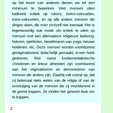
op het leven van anderen dienen we tot een
minimum te beperken. Veel mensen uiten
luidkeels kritiek op rokers, homo-seksuelen,
trans-seksuelen, en op alle andere mensen die
dingen doen, die men zichzelf niet toestaat. Het is
tegenwoordig ook mode om kritiek te uiten op
mensen met een alternatieve religieuze beleving:
heksen, spiritisten, beoefenaren van yoga, nieuwe
heidenen, etc. Deze mensen worden voortdurend
gestigmatiseerd, belachelijk gemaakt, in een hoek
gedreven. Met name fundamentalistische
christenen en linkse atheïsten zijn voortdurend
aan het stigmatiseren en demoniseren van
mensen die anders zijn. Daarbij valt vooral op, dat
zij helemaal niets weten van de religie of van de
overtuiging van de mensen die zij voortdurend in
de grond trappen. Ze vinden het gewoon leuk om
te trappen.
2.