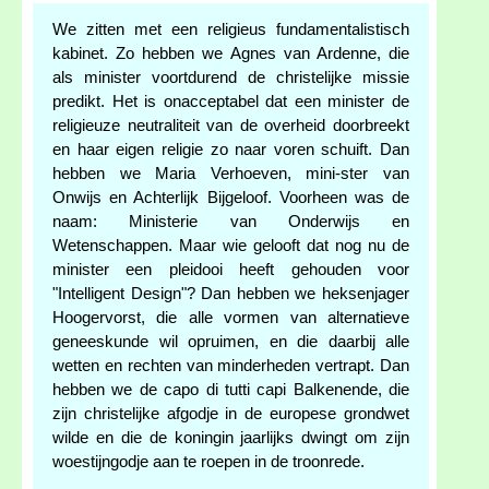
We zitten met een religieus fundamentalistisch
kabinet. Zo hebben we Agnes van Ardenne, die
als minister voortdurend de christelijke missie
predikt. Het is onacceptabel dat een minister de
religieuze neutraliteit van de overheid doorbreekt
en haar eigen religie zo naar voren schuift. Dan
hebben we Maria Verhoeven, mini-ster van
Onwijs en Achterlijk Bijgeloof. Voorheen was de
naam: Ministerie van Onderwijs en
Wetenschappen. Maar wie gelooft dat nog nu de
minister een pleidooi heeft gehouden voor
"Intelligent Design"? Dan hebben we heksenjager
Hoogervorst, die alle vormen van alternatieve
geneeskunde wil opruimen, en die daarbij alle
wetten en rechten van minderheden vertrapt. Dan
hebben we de capo di tutti capi Balkenende, die
zijn christelijke afgodje in de europese grondwet
wilde en die de koningin jaarlijks dwingt om zijn
woestijngodje aan te roepen in de troonrede.