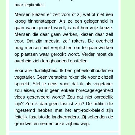
haar legitimiteit.
Mensen kiezen er zelf voor of zij wel of niet een
kroeg binnenstappen. Als ze een gelegenheid in
gaan waar gerookt wordt, is dat hun vrije keuze.
Mensen die daar gaan werken, kiezen daar zelf
voor. Dat zijn meestal zelf rokers. De overheid
mag mensen niet verplichten om te gaan werken
op plaatsen waar gerookt wordt. Verder moet de
overheid zich terughoudend opstellen.
Voor alle duidelijkheid: Ik ben geheelonthouder en
vegetarier. Geen verstokte roker, die voor zichzelf
spreekt. Stel je eens voor, dat ik als vegetarier
zou eisen, dat in geen enkele horecagelegenheid
vlees geserveerd wordt? Zou dat niet onredelijk
zijn? Zou ik dan geen fascist zijn? De politici die
ingestemd hebben met het anti-rook-beleid zijn
feitelijk fascistoide landverraders. Zij schenden de
grondwet en nemen onze vrijheid weg.