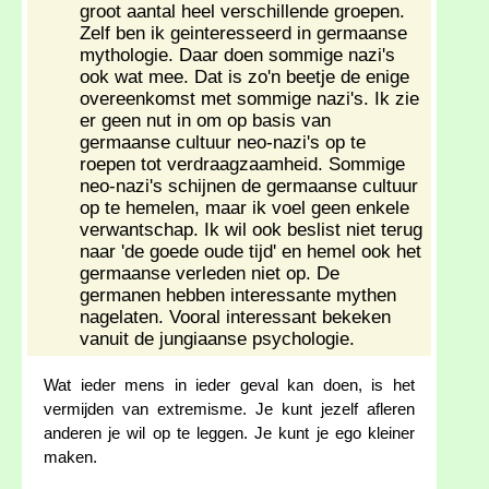
groot aantal heel verschillende groepen.
Zelf ben ik geinteresseerd in germaanse
mythologie. Daar doen sommige nazi's
ook wat mee. Dat is zo'n beetje de enige
overeenkomst met sommige nazi's. Ik zie
er geen nut in om op basis van
germaanse cultuur neo-nazi's op te
roepen tot verdraagzaamheid. Sommige
neo-nazi's schijnen de germaanse cultuur
op te hemelen, maar ik voel geen enkele
verwantschap. Ik wil ook beslist niet terug
naar 'de goede oude tijd' en hemel ook het
germaanse verleden niet op. De
germanen hebben interessante mythen
nagelaten. Vooral interessant bekeken
vanuit de jungiaanse psychologie.
Wat ieder mens in ieder geval kan doen, is het
vermijden van extremisme. Je kunt jezelf afleren
anderen je wil op te leggen. Je kunt je ego kleiner
maken.