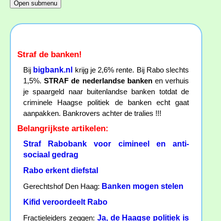
Straf de banken!
bigbank.nl
Bij
krijg je 2,6% rente. Bij Rabo slechts
1,5%.
STRAF de nederlandse banken
en verhuis
je spaargeld naar buitenlandse banken totdat de
criminele Haagse politiek de banken echt gaat
aanpakken. Bankrovers achter de tralies !!!
Belangrijkste artikelen:
Straf Rabobank voor cimineel en anti-
sociaal gedrag
Rabo erkent diefstal
Banken mogen stelen
Gerechtshof Den Haag:
Kifid veroordeelt Rabo
Ja, de Haagse politiek is
Fractieleiders zeggen: