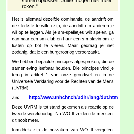
samen oplossen. Jullie mogen niet meer
roken."
Het is allemaal dezelfde dominantie, de aandrift om
de sterkste te willen zijn, de aandrift om anderen je
wil op te leggen. Als je sm-spelletjes wilt spelen, ga
dan naar een sm-club en huur een sm-slavin om je
lusten op bot te vieren. Maar gedraag je niet
zodanig, dat je een burgeroorlog veroorzaakt.
We hebben bepaalde principes afgesproken, die de
samenleving leefbaar houden. Die principes vind je
terug in artikel 1 van onze grondwet en in de
Universele Verklaring voor de Rechten van de Mens
(UVRM).
http://www.unhchr.ch/udhr/lang/dut.htm
Zie:
Deze UVRM is tot stand gekomen als reactie op de
tweede wereldoorlog. Na WO II zeiden de mensen:
dit nooit meer.
Inmiddels zijn de oorzaken van WO II vergeten.