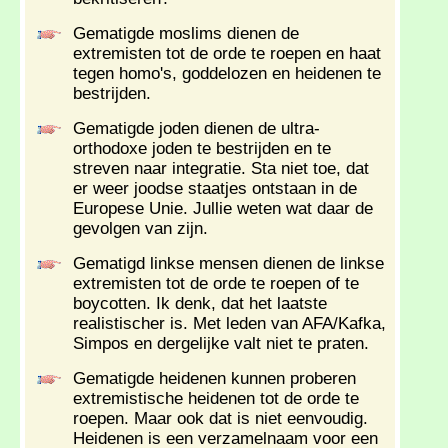
Gematigde moslims dienen de
extremisten tot de orde te roepen en haat
tegen homo's, goddelozen en heidenen te
bestrijden.
Gematigde joden dienen de ultra-
orthodoxe joden te bestrijden en te
streven naar integratie. Sta niet toe, dat
er weer joodse staatjes ontstaan in de
Europese Unie. Jullie weten wat daar de
gevolgen van zijn.
Gematigd linkse mensen dienen de linkse
extremisten tot de orde te roepen of te
boycotten. Ik denk, dat het laatste
realistischer is. Met leden van AFA/Kafka,
Simpos en dergelijke valt niet te praten.
Gematigde heidenen kunnen proberen
extremistische heidenen tot de orde te
roepen. Maar ook dat is niet eenvoudig.
Heidenen is een verzamelnaam voor een