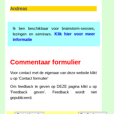
Andreas
Ik ben beschikbaar voor brainstorm-sessies,
Klik hier voor meer
lezingen en seminars.
informatie
Commentaar formulier
Voor contact met de eigenaar van deze website klikt
u op 'Contact formulier'
Om feedback te geven op DEZE pagina klikt u op
'Feedback geven'. Feedback wordt niet
gepubliceerd.