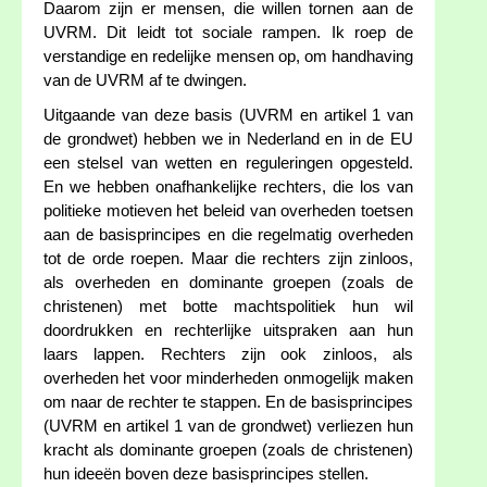
Daarom zijn er mensen, die willen tornen aan de
UVRM. Dit leidt tot sociale rampen. Ik roep de
verstandige en redelijke mensen op, om handhaving
van de UVRM af te dwingen.
Uitgaande van deze basis (UVRM en artikel 1 van
de grondwet) hebben we in Nederland en in de EU
een stelsel van wetten en reguleringen opgesteld.
En we hebben onafhankelijke rechters, die los van
politieke motieven het beleid van overheden toetsen
aan de basisprincipes en die regelmatig overheden
tot de orde roepen. Maar die rechters zijn zinloos,
als overheden en dominante groepen (zoals de
christenen) met botte machtspolitiek hun wil
doordrukken en rechterlijke uitspraken aan hun
laars lappen. Rechters zijn ook zinloos, als
overheden het voor minderheden onmogelijk maken
om naar de rechter te stappen. En de basisprincipes
(UVRM en artikel 1 van de grondwet) verliezen hun
kracht als dominante groepen (zoals de christenen)
hun ideeën boven deze basisprincipes stellen.