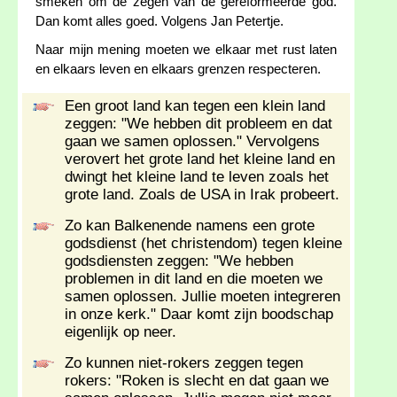
smeken om de zegen van de gereformeerde god.
Dan komt alles goed. Volgens Jan Petertje.
Naar mijn mening moeten we elkaar met rust laten
en elkaars leven en elkaars grenzen respecteren.
Een groot land kan tegen een klein land
zeggen: "We hebben dit probleem en dat
gaan we samen oplossen." Vervolgens
verovert het grote land het kleine land en
dwingt het kleine land te leven zoals het
grote land. Zoals de USA in Irak probeert.
Zo kan Balkenende namens een grote
godsdienst (het christendom) tegen kleine
godsdiensten zeggen: "We hebben
problemen in dit land en die moeten we
samen oplossen. Jullie moeten integreren
in onze kerk." Daar komt zijn boodschap
eigenlijk op neer.
Zo kunnen niet-rokers zeggen tegen
rokers: "Roken is slecht en dat gaan we