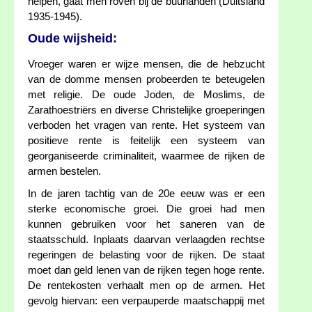
helpen, gaat men roven bij de buurlanden (Duitsland
1935-1945).
Oude wijsheid:
Vroeger waren er wijze mensen, die de hebzucht
van de domme mensen probeerden te beteugelen
met religie. De oude Joden, de Moslims, de
Zarathoestriërs en diverse Christelijke groeperingen
verboden het vragen van rente. Het systeem van
positieve rente is feitelijk een systeem van
georganiseerde criminaliteit, waarmee de rijken de
armen bestelen.
In de jaren tachtig van de 20e eeuw was er een
sterke economische groei. Die groei had men
kunnen gebruiken voor het saneren van de
staatsschuld. Inplaats daarvan verlaagden rechtse
regeringen de belasting voor de rijken. De staat
moet dan geld lenen van de rijken tegen hoge rente.
De rentekosten verhaalt men op de armen. Het
gevolg hiervan: een verpauperde maatschappij met