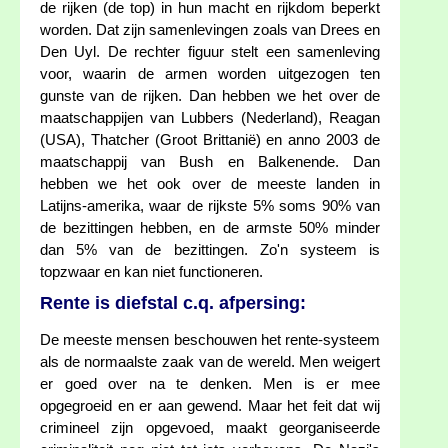
de rijken (de top) in hun macht en rijkdom beperkt
worden. Dat zijn samenlevingen zoals van Drees en
Den Uyl. De rechter figuur stelt een samenleving
voor, waarin de armen worden uitgezogen ten
gunste van de rijken. Dan hebben we het over de
maatschappijen van Lubbers (Nederland), Reagan
(USA), Thatcher (Groot Brittanië) en anno 2003 de
maatschappij van Bush en Balkenende. Dan
hebben we het ook over de meeste landen in
Latijns-amerika, waar de rijkste 5% soms 90% van
de bezittingen hebben, en de armste 50% minder
dan 5% van de bezittingen. Zo'n systeem is
topzwaar en kan niet functioneren.
Rente is diefstal c.q. afpersing:
De meeste mensen beschouwen het rente-systeem
als de normaalste zaak van de wereld. Men weigert
er goed over na te denken. Men is er mee
opgegroeid en er aan gewend. Maar het feit dat wij
crimineel zijn opgevoed, maakt georganiseerde