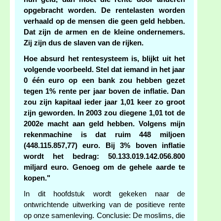
opgebracht worden. De rentelasten worden
verhaald op de mensen die geen geld hebben.
Dat zijn de armen en de kleine ondernemers.
Zij zijn dus de slaven van de rijken.
Hoe absurd het rentesysteem is, blijkt uit het
volgende voorbeeld. Stel dat iemand in het jaar
0 één euro op een bank zou hebben gezet
tegen 1% rente per jaar boven de inflatie. Dan
zou zijn kapitaal ieder jaar 1,01 keer zo groot
zijn geworden. In 2003 zou diegene 1,01 tot de
2002e macht aan geld hebben. Volgens mijn
rekenmachine is dat ruim 448 miljoen
(448.115.857,77) euro. Bij 3% boven inflatie
wordt het bedrag: 50.133.019.142.056.800
miljard euro. Genoeg om de gehele aarde te
kopen."
In dit hoofdstuk wordt gekeken naar de
ontwrichtende uitwerking van de positieve rente
op onze samenleving. Conclusie: De moslims, die