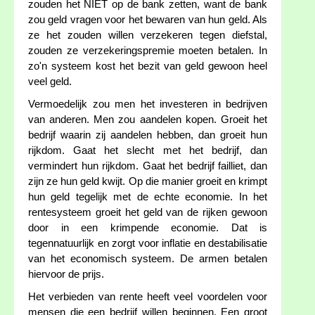
zouden het NIET op de bank zetten, want de bank
zou geld vragen voor het bewaren van hun geld. Als
ze het zouden willen verzekeren tegen diefstal,
zouden ze verzekeringspremie moeten betalen. In
zo'n systeem kost het bezit van geld gewoon heel
veel geld.
Vermoedelijk zou men het investeren in bedrijven
van anderen. Men zou aandelen kopen. Groeit het
bedrijf waarin zij aandelen hebben, dan groeit hun
rijkdom. Gaat het slecht met het bedrijf, dan
vermindert hun rijkdom. Gaat het bedrijf failliet, dan
zijn ze hun geld kwijt. Op die manier groeit en krimpt
hun geld tegelijk met de echte economie. In het
rentesysteem groeit het geld van de rijken gewoon
door in een krimpende economie. Dat is
tegennatuurlijk en zorgt voor inflatie en destabilisatie
van het economisch systeem. De armen betalen
hiervoor de prijs.
Het verbieden van rente heeft veel voordelen voor
mensen die een bedrijf willen beginnen. Een groot