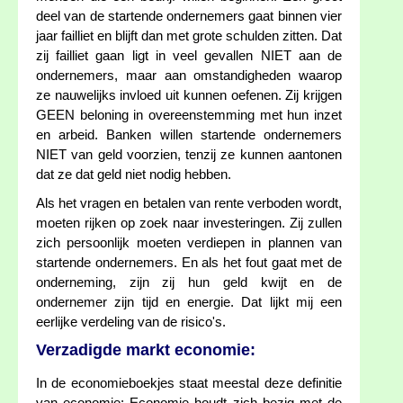
deel van de startende ondernemers gaat binnen vier
jaar failliet en blijft dan met grote schulden zitten. Dat
zij failliet gaan ligt in veel gevallen NIET aan de
ondernemers, maar aan omstandigheden waarop
ze nauwelijks invloed uit kunnen oefenen. Zij krijgen
GEEN beloning in overeenstemming met hun inzet
en arbeid. Banken willen startende ondernemers
NIET van geld voorzien, tenzij ze kunnen aantonen
dat ze dat geld niet nodig hebben.
Als het vragen en betalen van rente verboden wordt,
moeten rijken op zoek naar investeringen. Zij zullen
zich persoonlijk moeten verdiepen in plannen van
startende ondernemers. En als het fout gaat met de
onderneming, zijn zij hun geld kwijt en de
ondernemer zijn tijd en energie. Dat lijkt mij een
eerlijke verdeling van de risico's.
Verzadigde markt economie:
In de economieboekjes staat meestal deze definitie