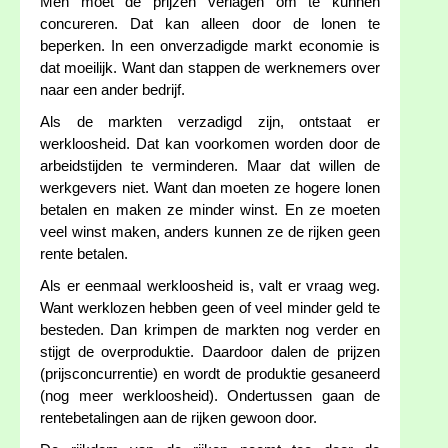
Men moet de prijzen verlagen om te kunnen
concureren. Dat kan alleen door de lonen te
beperken. In een onverzadigde markt economie is
dat moeilijk. Want dan stappen de werknemers over
naar een ander bedrijf.
Als de markten verzadigd zijn, ontstaat er
werkloosheid. Dat kan voorkomen worden door de
arbeidstijden te verminderen. Maar dat willen de
werkgevers niet. Want dan moeten ze hogere lonen
betalen en maken ze minder winst. En ze moeten
veel winst maken, anders kunnen ze de rijken geen
rente betalen.
Als er eenmaal werkloosheid is, valt er vraag weg.
Want werklozen hebben geen of veel minder geld te
besteden. Dan krimpen de markten nog verder en
stijgt de overproduktie. Daardoor dalen de prijzen
(prijsconcurrentie) en wordt de produktie gesaneerd
(nog meer werkloosheid). Ondertussen gaan de
rentebetalingen aan de rijken gewoon door.