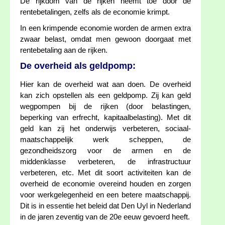
De rijkdom van de rijken neemt toe door de
rentebetalingen, zelfs als de economie krimpt.
In een krimpende economie worden de armen extra
zwaar belast, omdat men gewoon doorgaat met
rentebetaling aan de rijken.
De overheid als geldpomp:
Hier kan de overheid wat aan doen. De overheid
kan zich opstellen als een geldpomp. Zij kan geld
wegpompen bij de rijken (door belastingen,
beperking van erfrecht, kapitaalbelasting). Met dit
geld kan zij het onderwijs verbeteren, sociaal-
maatschappelijk werk scheppen, de
gezondheidszorg voor de armen en de
middenklasse verbeteren, de infrastructuur
verbeteren, etc. Met dit soort activiteiten kan de
overheid de economie overeind houden en zorgen
voor werkgelegenheid en een betere maatschappij.
Dit is in essentie het beleid dat Den Uyl in Nederland
in de jaren zeventig van de 20e eeuw gevoerd heeft.