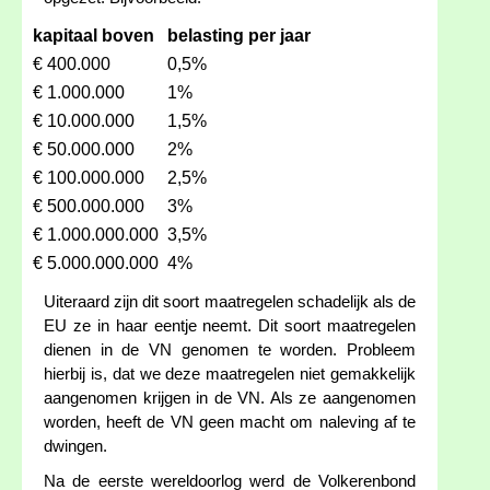
kapitaal boven
belasting per jaar
€ 400.000
0,5%
€ 1.000.000
1%
€ 10.000.000
1,5%
€ 50.000.000
2%
€ 100.000.000
2,5%
€ 500.000.000
3%
€ 1.000.000.000
3,5%
€ 5.000.000.000
4%
Uiteraard zijn dit soort maatregelen schadelijk als de
EU ze in haar eentje neemt. Dit soort maatregelen
dienen in de VN genomen te worden. Probleem
hierbij is, dat we deze maatregelen niet gemakkelijk
aangenomen krijgen in de VN. Als ze aangenomen
worden, heeft de VN geen macht om naleving af te
dwingen.
Na de eerste wereldoorlog werd de Volkerenbond