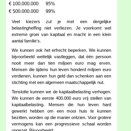
€ 100.000.000
95%
€ 500.000.000
99%
Veel kiezers zul je met een dergelijke
belastingheffing niet verliezen. Je voorkomt wel
extreme groei van kapitaal en macht in een klein
aantal familie's.
We kunnen ook het erfrecht beperken. We kunnen
bijvoorbeeld wettelijk vastleggen, dat één persoon
nooit meer dan tien miljoen euro mag erven.
Mensen die tijdens hun leven honderd miljoen euro
verdienen, kunnen hun geld dan schenken aan een
stichting met een algemeen maatschappelijk nut.
Tenslotte kunnen we de kapitaalbelasting verhogen.
We kunnen de eerste 400.000 euro vrij stellen van
kapitaalbelasting. Mensen die hun leven hard
gewerkt hebben om een mooi huis te kunnen
bezitten, worden op die manier ontzien. Voor grotere
vermogens kan een progressieve schaal worden
opgezet. Bijvoorbeeld: