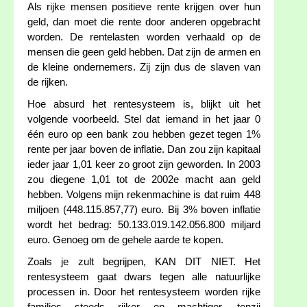
Als rijke mensen positieve rente krijgen over hun
geld, dan moet die rente door anderen opgebracht
worden. De rentelasten worden verhaald op de
mensen die geen geld hebben. Dat zijn de armen en
de kleine ondernemers. Zij zijn dus de slaven van
de rijken.
Hoe absurd het rentesysteem is, blijkt uit het
volgende voorbeeld. Stel dat iemand in het jaar 0
één euro op een bank zou hebben gezet tegen 1%
rente per jaar boven de inflatie. Dan zou zijn kapitaal
ieder jaar 1,01 keer zo groot zijn geworden. In 2003
zou diegene 1,01 tot de 2002e macht aan geld
hebben. Volgens mijn rekenmachine is dat ruim 448
miljoen (448.115.857,77) euro. Bij 3% boven inflatie
wordt het bedrag: 50.133.019.142.056.800 miljard
euro. Genoeg om de gehele aarde te kopen.
Zoals je zult begrijpen, KAN DIT NIET. Het
rentesysteem gaat dwars tegen alle natuurlijke
processen in. Door het rentesysteem worden rijke