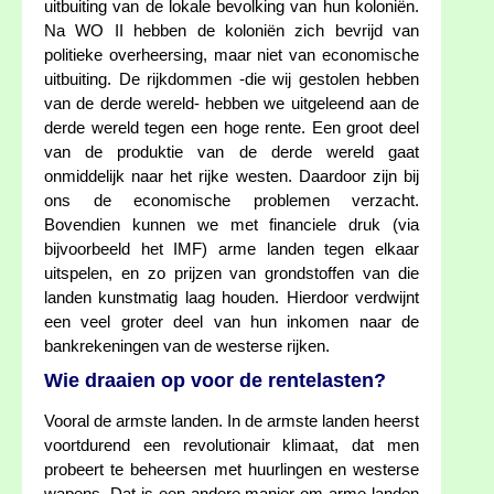
uitbuiting van de lokale bevolking van hun koloniën.
Na WO II hebben de koloniën zich bevrijd van
politieke overheersing, maar niet van economische
uitbuiting. De rijkdommen -die wij gestolen hebben
van de derde wereld- hebben we uitgeleend aan de
derde wereld tegen een hoge rente. Een groot deel
van de produktie van de derde wereld gaat
onmiddelijk naar het rijke westen. Daardoor zijn bij
ons de economische problemen verzacht.
Bovendien kunnen we met financiele druk (via
bijvoorbeeld het IMF) arme landen tegen elkaar
uitspelen, en zo prijzen van grondstoffen van die
landen kunstmatig laag houden. Hierdoor verdwijnt
een veel groter deel van hun inkomen naar de
bankrekeningen van de westerse rijken.
Wie draaien op voor de rentelasten?
Vooral de armste landen. In de armste landen heerst
voortdurend een revolutionair klimaat, dat men
probeert te beheersen met huurlingen en westerse