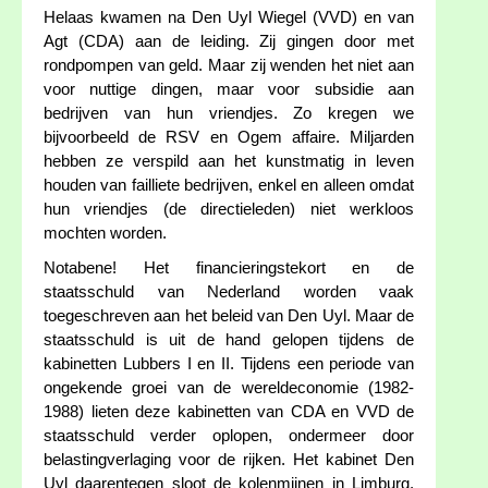
Helaas kwamen na Den Uyl Wiegel (VVD) en van
Agt (CDA) aan de leiding. Zij gingen door met
rondpompen van geld. Maar zij wenden het niet aan
voor nuttige dingen, maar voor subsidie aan
bedrijven van hun vriendjes. Zo kregen we
bijvoorbeeld de RSV en Ogem affaire. Miljarden
hebben ze verspild aan het kunstmatig in leven
houden van failliete bedrijven, enkel en alleen omdat
hun vriendjes (de directieleden) niet werkloos
mochten worden.
Notabene! Het financieringstekort en de
staatsschuld van Nederland worden vaak
toegeschreven aan het beleid van Den Uyl. Maar de
staatsschuld is uit de hand gelopen tijdens de
kabinetten Lubbers I en II. Tijdens een periode van
ongekende groei van de wereldeconomie (1982-
1988) lieten deze kabinetten van CDA en VVD de
staatsschuld verder oplopen, ondermeer door
belastingverlaging voor de rijken. Het kabinet Den
Uyl daarentegen sloot de kolenmijnen in Limburg,