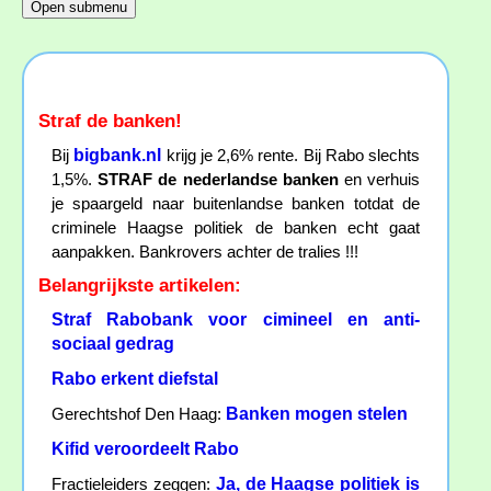
Straf de banken!
bigbank.nl
Bij
krijg je 2,6% rente. Bij Rabo slechts
1,5%.
STRAF de nederlandse banken
en verhuis
je spaargeld naar buitenlandse banken totdat de
criminele Haagse politiek de banken echt gaat
aanpakken. Bankrovers achter de tralies !!!
Belangrijkste artikelen:
Straf Rabobank voor cimineel en anti-
sociaal gedrag
Rabo erkent diefstal
Banken mogen stelen
Gerechtshof Den Haag:
Kifid veroordeelt Rabo
Ja, de Haagse politiek is
Fractieleiders zeggen: