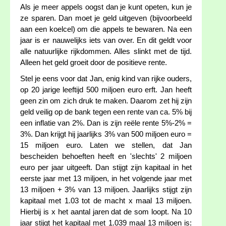
Als je meer appels oogst dan je kunt opeten, kun je
ze sparen. Dan moet je geld uitgeven (bijvoorbeeld
aan een koelcel) om die appels te bewaren. Na een
jaar is er nauwelijks iets van over. En dit geldt voor
alle natuurlijke rijkdommen. Alles slinkt met de tijd.
Alleen het geld groeit door de positieve rente.
Stel je eens voor dat Jan, enig kind van rijke ouders,
op 20 jarige leeftijd 500 miljoen euro erft. Jan heeft
geen zin om zich druk te maken. Daarom zet hij zijn
geld veilig op de bank tegen een rente van ca. 5% bij
een inflatie van 2%. Dan is zijn reële rente 5%-2% =
3%. Dan krijgt hij jaarlijks 3% van 500 miljoen euro =
15 miljoen euro. Laten we stellen, dat Jan
bescheiden behoeften heeft en 'slechts' 2 miljoen
euro per jaar uitgeeft. Dan stijgt zijn kapitaal in het
eerste jaar met 13 miljoen, in het volgende jaar met
13 miljoen + 3% van 13 miljoen. Jaarlijks stijgt zijn
kapitaal met 1.03 tot de macht x maal 13 miljoen.
Hierbij is x het aantal jaren dat de som loopt. Na 10
jaar stijgt het kapitaal met 1.039 maal 13 miljoen is: