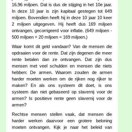
16,96 miljoen. Dat is dus de stijging in het 10e jaar.
In deze 10 jaar is zijn kapitaal gestegen tot 649
miljoen. Bovendien heeft hij in deze 10 jaar 10 keer
2 miljoen uitgegeven. Hij heeft dus 169 miljoen
ontvangen, gecorrigeerd voor inflatie. (649 miljoen -
500 miljoen + 20 miljoen = 169 miljoen.)
Waar komt dit geld vandaan? Van de mensen die
opdraaien voor de rente. Dat zijn degenen die meer
rente betalen dan ze ontvangen. Dat zijn dus
mensen met veel schulden en mensen die niets
hebben: De armen. Waarom zouden de armen
harder moeten werken om de rijken nog rijker te
maken? En als ons systeem dit doet, is ons
systeem dan niet gebaseerd op slavernij voor de
armen? Is positieve rente geen slavernij voor de
armen?
Rechtse mensen stellen vaak, dat mensen die
harder werken daarvoor een grotere beloning
moeten ontvangen. Kijk je naar het beleid van