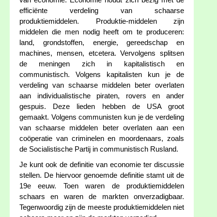
van economie: Economie houdt zich bezig met de
efficiënte verdeling van schaarse
produktiemiddelen. Produktie-middelen zijn
middelen die men nodig heeft om te produceren:
land, grondstoffen, energie, gereedschap en
machines, mensen, etcetera. Vervolgens splitsen
de meningen zich in kapitalistisch en
communistisch. Volgens kapitalisten kun je de
verdeling van schaarse middelen beter overlaten
aan individualistische piraten, rovers en ander
gespuis. Deze lieden hebben de USA groot
gemaakt. Volgens communisten kun je de verdeling
van schaarse middelen beter overlaten aan een
coöperatie van criminelen en moordenaars, zoals
de Socialistische Partij in communistisch Rusland.
Je kunt ook de definitie van economie ter discussie
stellen. De hiervoor genoemde definitie stamt uit de
19e eeuw. Toen waren de produktiemiddelen
schaars en waren de markten onverzadigbaar.
Tegenwoordig zijn de meeste produktiemiddelen niet