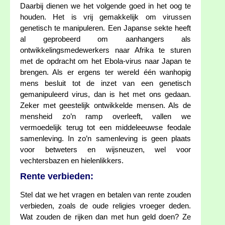
Daarbij dienen we het volgende goed in het oog te
houden. Het is vrij gemakkelijk om virussen
genetisch te manipuleren. Een Japanse sekte heeft
al geprobeerd om aanhangers als
ontwikkelingsmedewerkers naar Afrika te sturen
met de opdracht om het Ebola-virus naar Japan te
brengen. Als er ergens ter wereld één wanhopig
mens besluit tot de inzet van een genetisch
gemanipuleerd virus, dan is het met ons gedaan.
Zeker met geestelijk ontwikkelde mensen. Als de
mensheid zo’n ramp overleeft, vallen we
vermoedelijk terug tot een middeleeuwse feodale
samenleving. In zo’n samenleving is geen plaats
voor betweters en wijsneuzen, wel voor
vechtersbazen en hielenlikkers.
Rente verbieden:
Stel dat we het vragen en betalen van rente zouden
verbieden, zoals de oude religies vroeger deden.
Wat zouden de rijken dan met hun geld doen? Ze