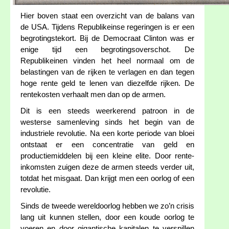
Hier boven staat een overzicht van de balans van
de USA. Tijdens Republikeinse regeringen is er een
begrotingstekort. Bij de Democraat Clinton was er
enige tijd een begrotingsoverschot. De
Republikeinen vinden het heel normaal om de
belastingen van de rijken te verlagen en dan tegen
hoge rente geld te lenen van diezelfde rijken. De
rentekosten verhaalt men dan op de armen.
Dit is een steeds weerkerend patroon in de
westerse samenleving sinds het begin van de
industriele revolutie. Na een korte periode van bloei
ontstaat er een concentratie van geld en
productiemiddelen bij een kleine elite. Door rente-
inkomsten zuigen deze de armen steeds verder uit,
totdat het misgaat. Dan krijgt men een oorlog of een
revolutie.
Sinds de tweede wereldoorlog hebben we zo’n crisis
lang uit kunnen stellen, door een koude oorlog te
voeren en door gigantische kapitalen te verspillen