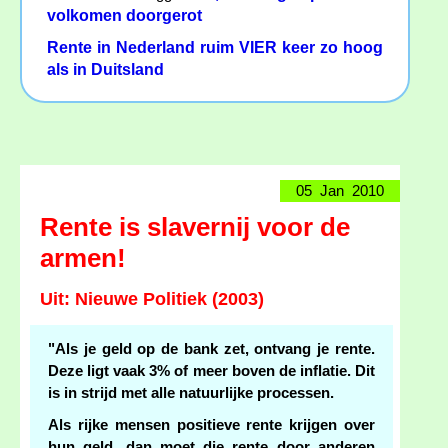
volkomen doorgerot
Rente in Nederland ruim VIER keer zo hoog
als in Duitsland
05 Jan 2010
Rente is slavernij voor de
armen!
Uit: Nieuwe Politiek (2003)
"Als je geld op de bank zet, ontvang je rente.
Deze ligt vaak 3% of meer boven de inflatie. Dit
is in strijd met alle natuurlijke processen.
Als rijke mensen positieve rente krijgen over
hun geld, dan moet die rente door anderen