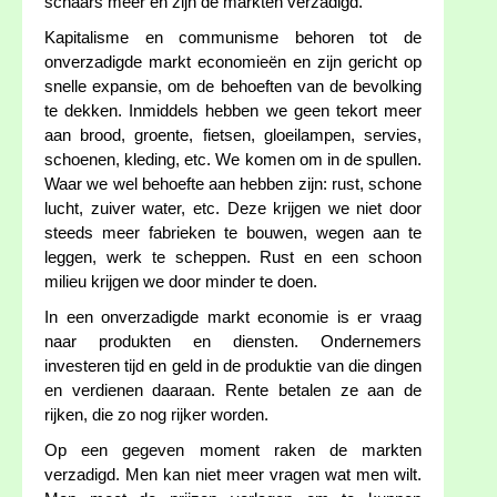
schaars meer en zijn de markten verzadigd.
Kapitalisme en communisme behoren tot de
onverzadigde markt economieën en zijn gericht op
snelle expansie, om de behoeften van de bevolking
te dekken. Inmiddels hebben we geen tekort meer
aan brood, groente, fietsen, gloeilampen, servies,
schoenen, kleding, etc. We komen om in de spullen.
Waar we wel behoefte aan hebben zijn: rust, schone
lucht, zuiver water, etc. Deze krijgen we niet door
steeds meer fabrieken te bouwen, wegen aan te
leggen, werk te scheppen. Rust en een schoon
milieu krijgen we door minder te doen.
In een onverzadigde markt economie is er vraag
naar produkten en diensten. Ondernemers
investeren tijd en geld in de produktie van die dingen
en verdienen daaraan. Rente betalen ze aan de
rijken, die zo nog rijker worden.
Op een gegeven moment raken de markten
verzadigd. Men kan niet meer vragen wat men wilt.