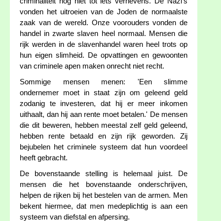
criminaliteit nog niet tot iets verhevens. De Nazi's
vonden het uitroeien van de Joden de normaalste
zaak van de wereld. Onze voorouders vonden de
handel in zwarte slaven heel normaal. Mensen die
rijk werden in de slavenhandel waren heel trots op
hun eigen slimheid. De opvattingen en gewoonten
van criminele apen maken onrecht niet recht.
Sommige mensen menen: 'Een slimme
ondernemer moet in staat zijn om geleend geld
zodanig te investeren, dat hij er meer inkomen
uithaalt, dan hij aan rente moet betalen.' De mensen
die dit beweren, hebben meestal zelf geld geleend,
hebben rente betaald en zijn rijk geworden. Zij
bejubelen het criminele systeem dat hun voordeel
heeft gebracht.
De bovenstaande stelling is helemaal juist. De
mensen die het bovenstaande onderschrijven,
helpen de rijken bij het bestelen van de armen. Men
bekent hiermee, dat men medeplichtig is aan een
systeem van diefstal en afpersing.