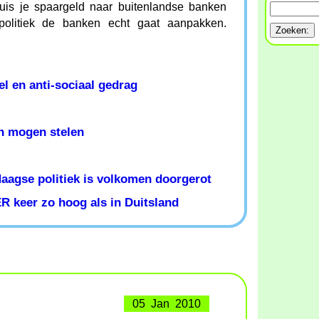
is je spaargeld naar buitenlandse banken
politiek de banken echt gaat aanpakken.
l en anti-sociaal gedrag
n mogen stelen
Haagse politiek is volkomen doorgerot
R keer zo hoog als in Duitsland
05 Jan 2010