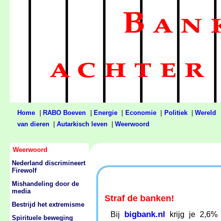
Home
|
RABO Boeven
|
Energie
|
Economie
|
Politiek
|
Wereld
van dieren
|
Autarkisch leven
|
Weerwoord
Weerwoord
Nederland discrimineert
Firewolf
Mishandeling door de
media
Straf de banken!
Bestrijd het extremisme
bigbank.nl
Bij
krijg je 2,6%
Spirituele beweging