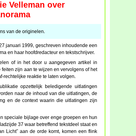
itie Velleman over
Panorama
s van de originelen.
d 27 januari 1999, geschreven inhoudende een
ma en haar hoofdredacteur en tekstschrijver.
elen of in het door u aangegeven artikel in
feiten zijn aan te wijzen en vervolgens of het
-rechtelijke reaktie te laten volgen.
likatie opzettelijk beledigende uitlatingen
orden naar de inhoud van die uitlatingen, de
g en de context waarin die uitlatingen zijn
en speciale bijlage over enge groepen en hun
ladzijde 37 waar betreffend tekstdeel staat en
an Licht" aan de orde komt, komen een flink