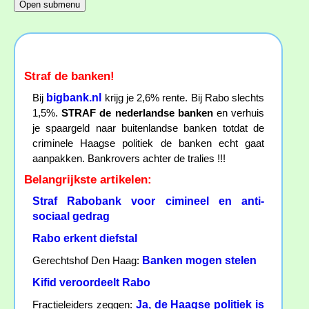
Straf de banken!
bigbank.nl
Bij
krijg je 2,6% rente. Bij Rabo slechts
1,5%.
STRAF de nederlandse banken
en verhuis
je spaargeld naar buitenlandse banken totdat de
criminele Haagse politiek de banken echt gaat
aanpakken. Bankrovers achter de tralies !!!
Belangrijkste artikelen:
Straf Rabobank voor cimineel en anti-
sociaal gedrag
Rabo erkent diefstal
Banken mogen stelen
Gerechtshof Den Haag:
Kifid veroordeelt Rabo
Ja, de Haagse politiek is
Fractieleiders zeggen: