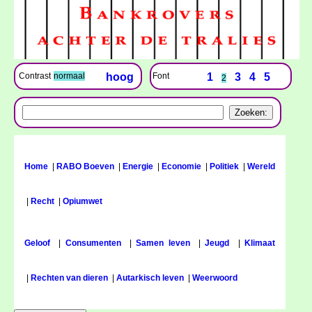
Font
1
3
4
5
Contrast
normaal
hoog
2
Home
|
RABO Boeven
|
Energie
|
Economie
|
Politiek
|
Wereld
|
Recht
|
Opiumwet
Geloof
|
Consumenten
|
Samen leven
|
Jeugd
|
Klimaat
|
Rechten van dieren
|
Autarkisch leven
|
Weerwoord