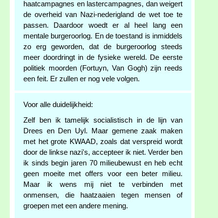
haatcampagnes en lastercampagnes, dan weigert
de overheid van Nazi-nederigland de wet toe te
passen. Daardoor woedt er al heel lang een
mentale burgeroorlog. En de toestand is inmiddels
zo erg geworden, dat de burgeroorlog steeds
meer doordringt in de fysieke wereld. De eerste
politiek moorden (Fortuyn, Van Gogh) zijn reeds
een feit. Er zullen er nog vele volgen.
Voor alle duidelijkheid:
Zelf ben ik tamelijk socialistisch in de lijn van
Drees en Den Uyl. Maar gemene zaak maken
met het grote KWAAD, zoals dat verspreid wordt
door de linkse nazi's, accepteer ik niet. Verder ben
ik sinds begin jaren 70 milieubewust en heb echt
geen moeite met offers voor een beter milieu.
Maar ik wens mij niet te verbinden met
onmensen, die haatzaaien tegen mensen of
groepen met een andere mening.