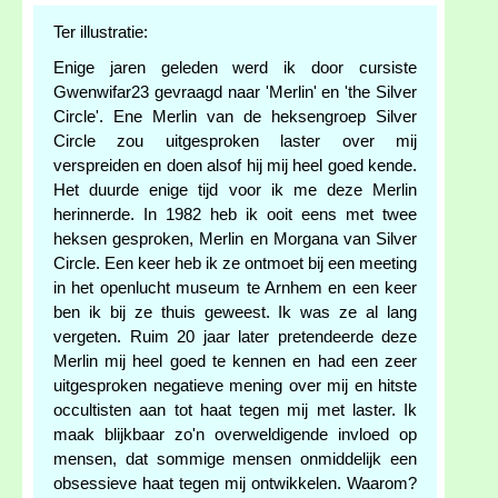
Ter illustratie:
Enige jaren geleden werd ik door cursiste
Gwenwifar23 gevraagd naar 'Merlin' en 'the Silver
Circle'. Ene Merlin van de heksengroep Silver
Circle zou uitgesproken laster over mij
verspreiden en doen alsof hij mij heel goed kende.
Het duurde enige tijd voor ik me deze Merlin
herinnerde. In 1982 heb ik ooit eens met twee
heksen gesproken, Merlin en Morgana van Silver
Circle. Een keer heb ik ze ontmoet bij een meeting
in het openlucht museum te Arnhem en een keer
ben ik bij ze thuis geweest. Ik was ze al lang
vergeten. Ruim 20 jaar later pretendeerde deze
Merlin mij heel goed te kennen en had een zeer
uitgesproken negatieve mening over mij en hitste
occultisten aan tot haat tegen mij met laster. Ik
maak blijkbaar zo'n overweldigende invloed op
mensen, dat sommige mensen onmiddelijk een
obsessieve haat tegen mij ontwikkelen. Waarom?