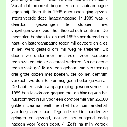
Vanaf dat moment begon er een haatcampagne
tegen mij. Toen ik in 1988 cursussen ging geven,
intensiveerde deze haatcampagne. In 1989 was ik
daardoor gedwongen te stoppen met
vrijwilligerswerk voor het theosofisch centrum. De
theosofen hebben tot en met 1999 voortdurend een
haat- en lastercampagne tegen mij gevoerd en alles
in het werk gesteld om mij weg te treiteren. Dit
deden ze ondermeer met vele, zeer kostbare
rechtszaken, die ze allemaal verloren. Na de eerste
rechtszaak gaf ik als een gebaar van verzoening
drie grote dozen met boeken, die op het centrum
verkocht werden. Er kon nog geen bedankje van af.
De haat- en lastercampagne ging gewoon verder. In
1999 ben ik akkoord gegaan met ontbinding van het
huurcontract in ruil voor een oprotpremie van 25.000
gulden. Daarna heeft men het huis ruim anderhalf
jaar leeg laten staan. Tegen de rechter hadden ze
gelogen en gezegd, dat ze het dringend nodig
hadden voor 'eigen gebruik'. Zelfs na mijn vertrek