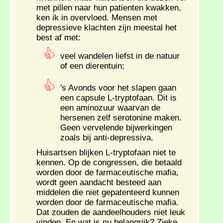
met pillen naar hun patienten kwakken,
ken ik in overvloed. Mensen met
depressieve klachten zijn meestal het
best af met:
veel wandelen liefst in de natuur
of een dierentuin;
's Avonds voor het slapen gaan
een capsule L-tryptofaan. Dit is
een aminozuur waarvan de
hersenen zelf serotonine maken.
Geen vervelende bijwerkingen
zoals bij anti-depressiva.
Huisartsen blijken L-tryptofaan niet te
kennen. Op de congressen, die betaald
worden door de farmaceutische mafia,
wordt geen aandacht besteed aan
middelen die niet gepatenteerd kunnen
worden door de farmaceutische mafia.
Dat zouden de aandeelhouders niet leuk
vinden. En wat is nu belangrijk? Zieke