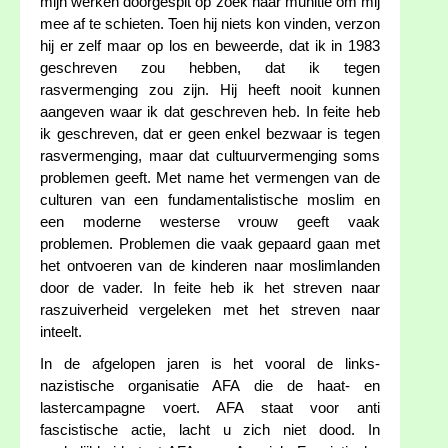
mijn werken doorgespit op zoek naar munitie om mij
mee af te schieten. Toen hij niets kon vinden, verzon
hij er zelf maar op los en beweerde, dat ik in 1983
geschreven zou hebben, dat ik tegen
rasvermenging zou zijn. Hij heeft nooit kunnen
aangeven waar ik dat geschreven heb. In feite heb
ik geschreven, dat er geen enkel bezwaar is tegen
rasvermenging, maar dat cultuurvermenging soms
problemen geeft. Met name het vermengen van de
culturen van een fundamentalistische moslim en
een moderne westerse vrouw geeft vaak
problemen. Problemen die vaak gepaard gaan met
het ontvoeren van de kinderen naar moslimlanden
door de vader. In feite heb ik het streven naar
raszuiverheid vergeleken met het streven naar
inteelt.
In de afgelopen jaren is het vooral de links-
nazistische organisatie AFA die de haat- en
lastercampagne voert. AFA staat voor anti
fascistische actie, lacht u zich niet dood. In