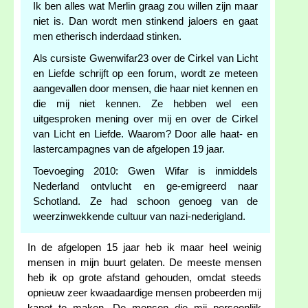
Ik ben alles wat Merlin graag zou willen zijn maar
niet is. Dan wordt men stinkend jaloers en gaat
men etherisch inderdaad stinken.
Als cursiste Gwenwifar23 over de Cirkel van Licht
en Liefde schrijft op een forum, wordt ze meteen
aangevallen door mensen, die haar niet kennen en
die mij niet kennen. Ze hebben wel een
uitgesproken mening over mij en over de Cirkel
van Licht en Liefde. Waarom? Door alle haat- en
lastercampagnes van de afgelopen 19 jaar.
Toevoeging 2010: Gwen Wifar is inmiddels
Nederland ontvlucht en ge-emigreerd naar
Schotland. Ze had schoon genoeg van de
weerzinwekkende cultuur van nazi-nederigland.
In de afgelopen 15 jaar heb ik maar heel weinig
mensen in mijn buurt gelaten. De meeste mensen
heb ik op grote afstand gehouden, omdat steeds
opnieuw zeer kwaadaardige mensen probeerden mij