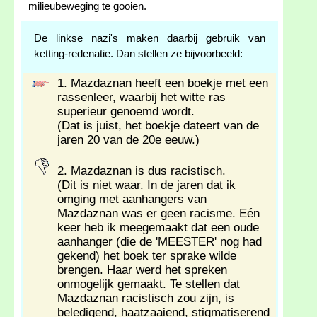
milieubeweging te gooien.
De linkse nazi's maken daarbij gebruik van
ketting-redenatie. Dan stellen ze bijvoorbeeld:
1. Mazdaznan heeft een boekje met een
rassenleer, waarbij het witte ras
superieur genoemd wordt.
(Dat is juist, het boekje dateert van de
jaren 20 van de 20e eeuw.)
2. Mazdaznan is dus racistisch.
(Dit is niet waar. In de jaren dat ik
omging met aanhangers van
Mazdaznan was er geen racisme. Eén
keer heb ik meegemaakt dat een oude
aanhanger (die de 'MEESTER' nog had
gekend) het boek ter sprake wilde
brengen. Haar werd het spreken
onmogelijk gemaakt. Te stellen dat
Mazdaznan racistisch zou zijn, is
beledigend, haatzaaiend, stigmatiserend