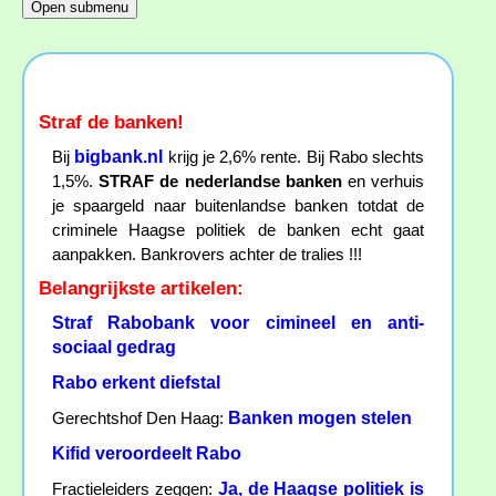
Straf de banken!
bigbank.nl
Bij
krijg je 2,6% rente. Bij Rabo slechts
1,5%.
STRAF de nederlandse banken
en verhuis
je spaargeld naar buitenlandse banken totdat de
criminele Haagse politiek de banken echt gaat
aanpakken. Bankrovers achter de tralies !!!
Belangrijkste artikelen:
Straf Rabobank voor cimineel en anti-
sociaal gedrag
Rabo erkent diefstal
Banken mogen stelen
Gerechtshof Den Haag:
Kifid veroordeelt Rabo
Ja, de Haagse politiek is
Fractieleiders zeggen: