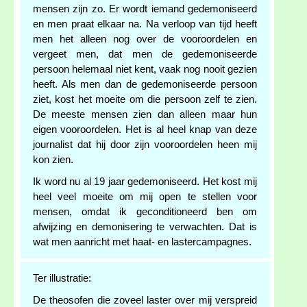
mensen zijn zo. Er wordt iemand gedemoniseerd
en men praat elkaar na. Na verloop van tijd heeft
men het alleen nog over de vooroordelen en
vergeet men, dat men de gedemoniseerde
persoon helemaal niet kent, vaak nog nooit gezien
heeft. Als men dan de gedemoniseerde persoon
ziet, kost het moeite om die persoon zelf te zien.
De meeste mensen zien dan alleen maar hun
eigen vooroordelen. Het is al heel knap van deze
journalist dat hij door zijn vooroordelen heen mij
kon zien.
Ik word nu al 19 jaar gedemoniseerd. Het kost mij
heel veel moeite om mij open te stellen voor
mensen, omdat ik geconditioneerd ben om
afwijzing en demonisering te verwachten. Dat is
wat men aanricht met haat- en lastercampagnes.
Ter illustratie:
De theosofen die zoveel laster over mij verspreid