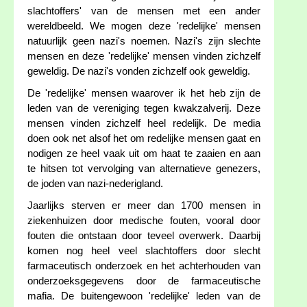
slachtoffers' van de mensen met een ander
wereldbeeld. We mogen deze 'redelijke' mensen
natuurlijk geen nazi's noemen. Nazi's zijn slechte
mensen en deze 'redelijke' mensen vinden zichzelf
geweldig. De nazi's vonden zichzelf ook geweldig.
De 'redelijke' mensen waarover ik het heb zijn de
leden van de vereniging tegen kwakzalverij. Deze
mensen vinden zichzelf heel redelijk. De media
doen ook net alsof het om redelijke mensen gaat en
nodigen ze heel vaak uit om haat te zaaien en aan
te hitsen tot vervolging van alternatieve genezers,
de joden van nazi-nederigland.
Jaarlijks sterven er meer dan 1700 mensen in
ziekenhuizen door medische fouten, vooral door
fouten die ontstaan door teveel overwerk. Daarbij
komen nog heel veel slachtoffers door slecht
farmaceutisch onderzoek en het achterhouden van
onderzoeksgegevens door de farmaceutische
mafia. De buitengewoon 'redelijke' leden van de