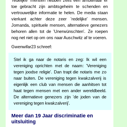
'redelijke' mensen hebben zelfs een ambtenaar er
toe gebracht zijn ambtsgeheim te schenden en
vertrouwelijke informatie te helen. De media staan
vierkant achter deze zeer 'redelijke' mensen.
Jomanda, spirituele mensen, alternatieve genezers
behoren allen tot de 'Unerwünschten'. Ze roepen
nog net niet op om ons naar Auschwitz af te voeren.
Gwenwifar23 schreef:
Stel ik ga naar de notaris en zeg: Ik wil een
vereniging oprichten met de naam: 'Vereniging
tegen joodse religie'. Dan trapt die notaris me zo
naar buiten. De vereniging tegen kwakzalverij is
eigenlijk een club van mensen die aanhitsen tot
haat tegen mensen met een ander wereldbeeld.
De alternatieve genezers zijn 'de joden van de
vereniging tegen kwakzalverij'.
Meer dan 19 Jaar discriminatie en
uitsluiting