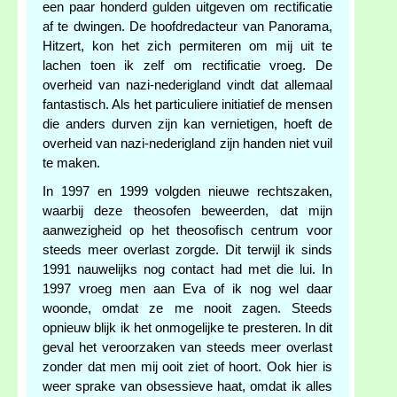
een paar honderd gulden uitgeven om rectificatie
af te dwingen. De hoofdredacteur van Panorama,
Hitzert, kon het zich permiteren om mij uit te
lachen toen ik zelf om rectificatie vroeg. De
overheid van nazi-nederigland vindt dat allemaal
fantastisch. Als het particuliere initiatief de mensen
die anders durven zijn kan vernietigen, hoeft de
overheid van nazi-nederigland zijn handen niet vuil
te maken.
In 1997 en 1999 volgden nieuwe rechtszaken,
waarbij deze theosofen beweerden, dat mijn
aanwezigheid op het theosofisch centrum voor
steeds meer overlast zorgde. Dit terwijl ik sinds
1991 nauwelijks nog contact had met die lui. In
1997 vroeg men aan Eva of ik nog wel daar
woonde, omdat ze me nooit zagen. Steeds
opnieuw blijk ik het onmogelijke te presteren. In dit
geval het veroorzaken van steeds meer overlast
zonder dat men mij ooit ziet of hoort. Ook hier is
weer sprake van obsessieve haat, omdat ik alles