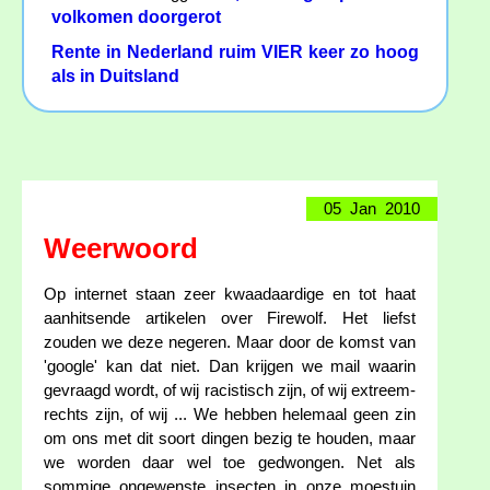
volkomen doorgerot
Rente in Nederland ruim VIER keer zo hoog
als in Duitsland
05 Jan 2010
Weerwoord
Op internet staan zeer kwaadaardige en tot haat
aanhitsende artikelen over Firewolf. Het liefst
zouden we deze negeren. Maar door de komst van
'google' kan dat niet. Dan krijgen we mail waarin
gevraagd wordt, of wij racistisch zijn, of wij extreem-
rechts zijn, of wij ... We hebben helemaal geen zin
om ons met dit soort dingen bezig te houden, maar
we worden daar wel toe gedwongen. Net als
sommige ongewenste insecten in onze moestuin