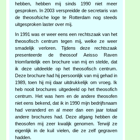
hebben, hebben mij sinds 1990 niet meer
gesproken. In 2003 verspreidde de secretaris van
de theosofsiche loge te Rotterdam nog steeds
uitgesproken laster over mij.
In 1991 was er weer eens een rechtszaak van het
theosofisch centrum tegen mij, welke ze weer
smadelijk verloren. Tijdens deze rechtszaak
presenteerde de theosoof Aeisso Raven
triomfantelijk een brochure van mij en stelde, dat
ik deze uitdeelde op het theosofisch centrum.
Deze brochure had hij persoonlijk van mij gehad in
1989, toen hij mij daar uitdrukkelijk om vroeg. Ik
heb nooit brochures uitgedeeld op het theosofich
centrum. Het was hem en de andere theosofen
niet eens bekend, dat ik in 1990 mijn bedrijfsnaam
had veranderd en al meer dan een jaar totaal
andere brochures had. Deze afgang hebben de
theosofen mij zeer kwalijk genomen. Terwijl ze
eigenlijk in de kuil vielen, die ze zelf gegraven
hadden.