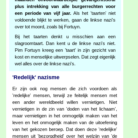
plus intrekking van alle burgerrechten voor
een periode van vijf jaar.
Als het 'taarten' niet
voldoende blijkt te werken, gaan de linkse nazi's
over tot moord, zoals bij Fortuyn.
Bij het taarten denkt u misschien aan een
slagroomtaart. Dan kent u de linkse nazi's niet.
Pim Fortuyn kreeg een 'taart' in zijn gezicht van
kost en menselijke uitwerpselen. Dat zegt eigenlijk
wel alles over de linkse nazi's.
'Redelijk' nazisme
Er zijn ook nog mensen die zich voordoen als
'redelijke' mensen, terwijl ze feitelijk mensen met
een ander wereldbeeld willen vernietigen. Niet
vernietigen in de zin van 'doden van het lichaam',
maar vernietigen in het onmogelijk maken van het
leven en het onmogelijk maken van de uitoefening
van het gekozen beroep. Dat doen deze 'redelijke'
mensen uit 'bezorgdheid' over het welzijn van 'de