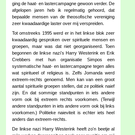
ging de haat- en lastercampagne gewoon verder. De
afgelopen jaren heb ik regelmatig gehoord, dat
bepaalde mensen van de theosofische vereniging
zeer kwaadaardige laster over mij verspreiden.
Tot omstreeks 1995 werd er in het linkse blok zeer
kwaadaardig gesproken over spirituele mensen en
groepen, maar was dat niet georganiseerd. Toen
begonnen de linkse nazi's Harry Westerink en Erik
Crebbers met hun organisatie Simpos een
systematische haat- en lastercampagne tegen alles
wat spiritueel of religieus is. Zelfs Jomanda werd
extreem-rechts genoemd. Men kan van een groot
aantal spirituele groepen stellen, dat ze politiek naief
zijn. En dat sommige standpunten in iets andere
vorm ook bij extreem rechts voorkomen. (Terwijl
andere standpunten in iets andere vorm ook bij links
voorkomen.) Politieke naieviteit is echter iets heel
anders dan extreem-rechts.
De linkse nazi Harry Westerink heeft zo'n beetje al