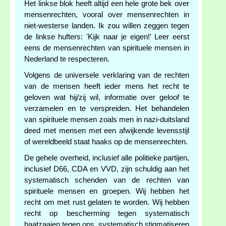
Het linkse blok heeft altijd een hele grote bek over
mensenrechten, vooral over mensenrechten in
niet-westerse landen. Ik zou willen zeggen tegen
de linkse hufters: 'Kijk naar je eigen!' Leer eerst
eens de mensenrechten van spirituele mensen in
Nederland te respecteren.
Volgens de universele verklaring van de rechten
van de mensen heeft ieder mens het recht te
geloven wat hij/zij wil, informatie over geloof te
verzamelen en te verspreiden. Het behandelen
van spirituele mensen zoals men in nazi-duitsland
deed met mensen met een afwijkende levensstijl
of wereldbeeld staat haaks op de mensenrechten.
De gehele overheid, inclusief alle politieke partijen,
inclusief D66, CDA en VVD, zijn schuldig aan het
systematisch schenden van de rechten van
spirituele mensen en groepen. Wij hebben het
recht om met rust gelaten te worden. Wij hebben
recht op bescherming tegen systematisch
haatzaaien tegen ons, systematisch stigmatiseren