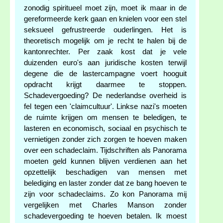
zonodig spiritueel moet zijn, moet ik maar in de
gereformeerde kerk gaan en knielen voor een stel
seksueel gefrustreerde ouderlingen. Het is
theoretisch mogelijk om je recht te halen bij de
kantonrechter. Per zaak kost dat je vele
duizenden euro's aan juridische kosten terwijl
degene die de lastercampagne voert hooguit
opdracht krijgt daarmee te stoppen.
Schadevergoeding? De nederlandse overheid is
fel tegen een 'claimcultuur'. Linkse nazi's moeten
de ruimte krijgen om mensen te beledigen, te
lasteren en economisch, sociaal en psychisch te
vernietigen zonder zich zorgen te hoeven maken
over een schadeclaim. Tijdschriften als Panorama
moeten geld kunnen blijven verdienen aan het
opzettelijk beschadigen van mensen met
belediging en laster zonder dat ze bang hoeven te
zijn voor schadeclaims. Zo kon Panorama mij
vergelijken met Charles Manson zonder
schadevergoeding te hoeven betalen. Ik moest