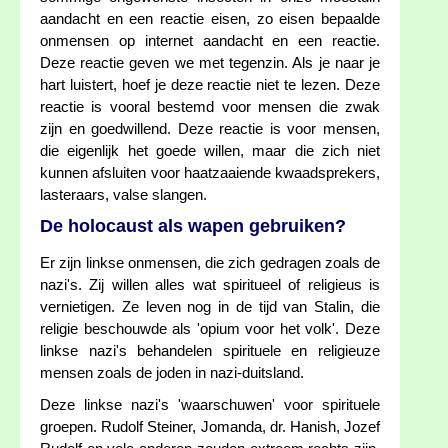
aandacht en een reactie eisen, zo eisen bepaalde
onmensen op internet aandacht en een reactie.
Deze reactie geven we met tegenzin. Als je naar je
hart luistert, hoef je deze reactie niet te lezen. Deze
reactie is vooral bestemd voor mensen die zwak
zijn en goedwillend. Deze reactie is voor mensen,
die eigenlijk het goede willen, maar die zich niet
kunnen afsluiten voor haatzaaiende kwaadsprekers,
lasteraars, valse slangen.
De holocaust als wapen gebruiken?
Er zijn linkse onmensen, die zich gedragen zoals de
nazi's. Zij willen alles wat spiritueel of religieus is
vernietigen. Ze leven nog in de tijd van Stalin, die
religie beschouwde als 'opium voor het volk'. Deze
linkse nazi's behandelen spirituele en religieuze
mensen zoals de joden in nazi-duitsland.
Deze linkse nazi's 'waarschuwen' voor spirituele
groepen. Rudolf Steiner, Jomanda, dr. Hanish, Jozef