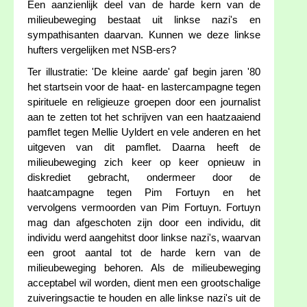
Een aanzienlijk deel van de harde kern van de
milieubeweging bestaat uit linkse nazi's en
sympathisanten daarvan. Kunnen we deze linkse
hufters vergelijken met NSB-ers?
Ter illustratie: 'De kleine aarde' gaf begin jaren '80
het startsein voor de haat- en lastercampagne tegen
spirituele en religieuze groepen door een journalist
aan te zetten tot het schrijven van een haatzaaiend
pamflet tegen Mellie Uyldert en vele anderen en het
uitgeven van dit pamflet. Daarna heeft de
milieubeweging zich keer op keer opnieuw in
diskrediet gebracht, ondermeer door de
haatcampagne tegen Pim Fortuyn en het
vervolgens vermoorden van Pim Fortuyn. Fortuyn
mag dan afgeschoten zijn door een individu, dit
individu werd aangehitst door linkse nazi's, waarvan
een groot aantal tot de harde kern van de
milieubeweging behoren. Als de milieubeweging
acceptabel wil worden, dient men een grootschalige
zuiveringsactie te houden en alle linkse nazi's uit de