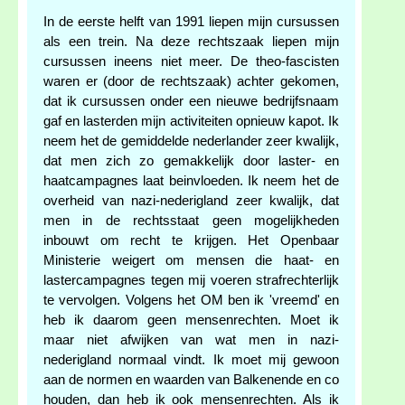
In de eerste helft van 1991 liepen mijn cursussen
als een trein. Na deze rechtszaak liepen mijn
cursussen ineens niet meer. De theo-fascisten
waren er (door de rechtszaak) achter gekomen,
dat ik cursussen onder een nieuwe bedrijfsnaam
gaf en lasterden mijn activiteiten opnieuw kapot. Ik
neem het de gemiddelde nederlander zeer kwalijk,
dat men zich zo gemakkelijk door laster- en
haatcampagnes laat beinvloeden. Ik neem het de
overheid van nazi-nederigland zeer kwalijk, dat
men in de rechtsstaat geen mogelijkheden
inbouwt om recht te krijgen. Het Openbaar
Ministerie weigert om mensen die haat- en
lastercampagnes tegen mij voeren strafrechterlijk
te vervolgen. Volgens het OM ben ik 'vreemd' en
heb ik daarom geen mensenrechten. Moet ik
maar niet afwijken van wat men in nazi-
nederigland normaal vindt. Ik moet mij gewoon
aan de normen en waarden van Balkenende en co
houden, dan heb ik ook mensenrechten. Als ik