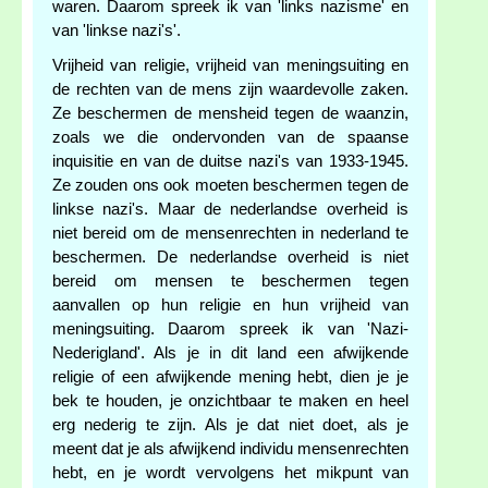
waren. Daarom spreek ik van 'links nazisme' en
van 'linkse nazi's'.
Vrijheid van religie, vrijheid van meningsuiting en
de rechten van de mens zijn waardevolle zaken.
Ze beschermen de mensheid tegen de waanzin,
zoals we die ondervonden van de spaanse
inquisitie en van de duitse nazi's van 1933-1945.
Ze zouden ons ook moeten beschermen tegen de
linkse nazi's. Maar de nederlandse overheid is
niet bereid om de mensenrechten in nederland te
beschermen. De nederlandse overheid is niet
bereid om mensen te beschermen tegen
aanvallen op hun religie en hun vrijheid van
meningsuiting. Daarom spreek ik van 'Nazi-
Nederigland'. Als je in dit land een afwijkende
religie of een afwijkende mening hebt, dien je je
bek te houden, je onzichtbaar te maken en heel
erg nederig te zijn. Als je dat niet doet, als je
meent dat je als afwijkend individu mensenrechten
hebt, en je wordt vervolgens het mikpunt van