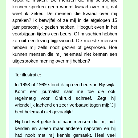
kapot te maken. De mensen die mij persoonlijk
kennen spreken geen woord kwaad over mij, dat
weet ik zeker. De mensen die kwaad over mij
spreken? Ik betwijfel of ze mij in de afgelopen 15
jaar persoonlijk gezien hebben. Hooguit even in het
voorbijgaan tijdens een beurs. Of misschien hebben
ze ooit een lezing bijgewoond. De meeste mensen
hebben mij zelfs nooit gezien of gesproken. Hoe
kunnen mensen die mij helemaal niet kennen een
uitgesproken mening over mij hebben?
Ter illustratie:
In 1998 of 1999 stond ik op een beurs in Rijswijk.
Komt een journalist naar me toe die ook
regelmatig voor Onkruid schreef. Zegt hij
vriendelijk lachend en zeer verbaasd tegen mij: 'Jij
bent helemaal niet gevaarlijk!'
Hij had wel geluisterd naar mensen die mij niet
kenden en alleen maar anderen napraten en hij
had nooit met mij kennis gemaakt. Heel veel