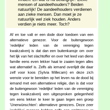
mensen of aandeelhouders? Beiden
natuurlijk! De aandeelhouders verdienen
aan zieke mensen. Dan moet je ze
natuurlijk wel ziek houden. Anders
verdien je niets meer. Toch?
Af en toe valt er een dode door toedoen van een
alternatieve genezer. Voor de buitengewoon
'redelijke' leden van de vereniging tegen
kwakzalverij is dat dan een buitenkansje om over
het lijk van het slachtoffer en over het leed van diens
familie eens even lekker haat te zaaien tegen alles
wat alternatief is. Zelfs als iemand overlijdt die daar
zelf voor koos (Sylvia Millecam) en deze zich
wenste voor te bereiden op het leven na de dood bij
iemand met een alternatieve religie, dan is dat voor
de buitengewoon 'redelijke' leden van de vereniging
tegen kwakzalverij een uitgesproken gelegenheid
om eens lekker te keer te gaan tegen een groep
'Unerwünschten': alternatieve genezers. Deze zeer