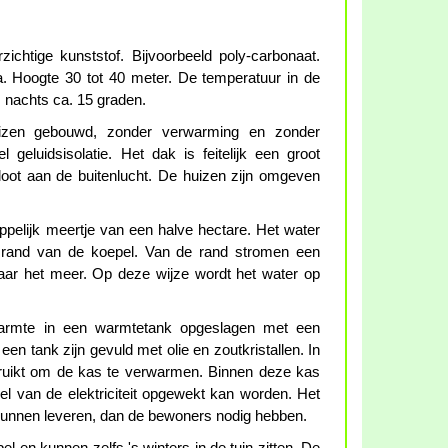
ichtige kunststof. Bijvoorbeeld poly-carbonaat.
a. Hoogte 30 tot 40 meter. De temperatuur in de
s nachts ca. 15 graden.
izen gebouwd, zonder verwarming en zonder
l geluidsisolatie. Het dak is feitelijk een groot
loot aan de buitenlucht. De huizen zijn omgeven
pelijk meertje van een halve hectare. Het water
 rand van de koepel. Van de rand stromen een
aar het meer. Op deze wijze wordt het water op
warmte in een warmtetank opgeslagen met een
en tank zijn gevuld met olie en zoutkristallen. In
ruikt om de kas te verwarmen. Binnen deze kas
l van de elektriciteit opgewekt kan worden. Het
kunnen leveren, dan de bewoners nodig hebben.