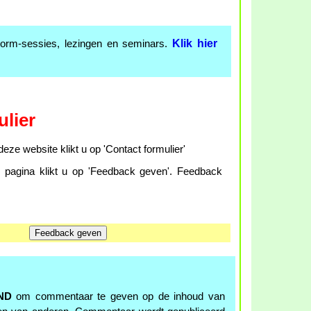
Klik hier
torm-sessies, lezingen en seminars.
lier
eze website klikt u op 'Contact formulier'
agina klikt u op 'Feedback geven'. Feedback
ND
om commentaar te geven op de inhoud van