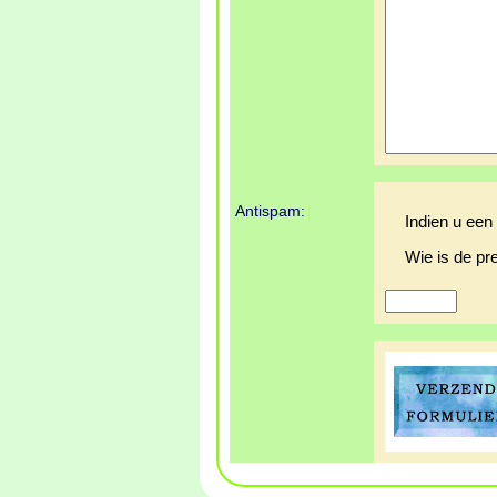
Antispam:
Indien u een
Wie is de p