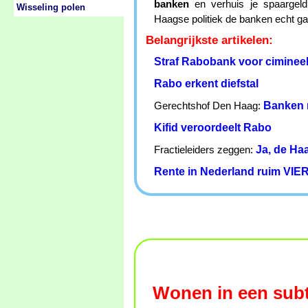
banken
en verhuis je spaargeld
Wisseling polen
Haagse politiek de banken echt gaa
Belangrijkste artikelen:
Straf Rabobank voor cimineel
Rabo erkent diefstal
Banken 
Gerechtshof Den Haag:
Kifid veroordeelt Rabo
Ja, de Ha
Fractieleiders zeggen:
Rente in Nederland ruim VIER
Wonen in een subt