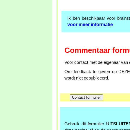
Ik ben beschikbaar voor brains
voor meer informatie
Commentaar formu
Voor contact met de eigenaar van d
Om feedback te geven op DEZE p
wordt niet gepubliceerd.
Gebruik dit formulier
UITSLUITE