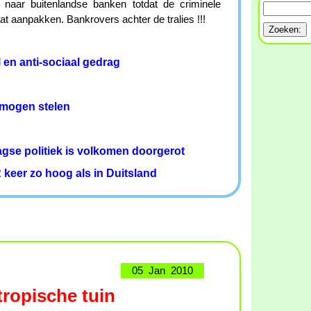
 naar buitenlandse banken totdat de criminele
t aanpakken. Bankrovers achter de tralies !!!
 en anti-sociaal gedrag
mogen stelen
agse politiek is volkomen doorgerot
 keer zo hoog als in Duitsland
05 Jan 2010
ropische tuin