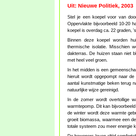
Uit: Nieuwe Politiek, 2003
Stel je een koepel voor van doorz
Oppervlakte bijvoorbeeld 10-20 h
koepel is overdag ca. 22 graden, '
Binnen deze koepel worden hu
thermische isolatie. Misschien we
dakterras. De huizen staan niet b
met heel veel groen.
In het midden is een gemeenschap
hieruit wordt opgepompt naar de
aantal kunstmatige beken terug n
natuurlijke wijze gereinigd.
In de zomer wordt overtollige 
warmtepomp. Dit kan bijvoorbeeld e
de winter wordt deze warmte geb
groeit biomassa, waarmee een dee
totale systeem zou meer energie 