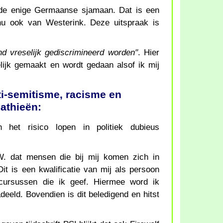
 de enige Germaanse sjamaan. Dat is een
nu ook van Westerink. Deze uitspraak is
nd vreselijk gediscrimineerd worden"
. Hier
lijk gemaakt en wordt gedaan alsof ik mij
i-semitisme, racisme en
athieën:
 het risico lopen in politiek dubieus
W. dat mensen die bij mij komen zich in
it is een kwalificatie van mij als persoon
 cursussen die ik geef. Hiermee word ik
eeld. Bovendien is dit beledigend en hitst