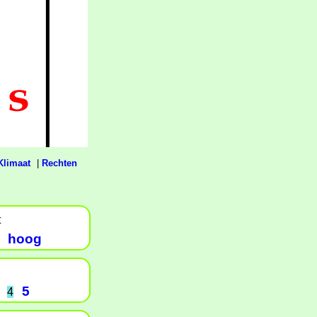
Klimaat
|
Rechten
t
hoog
5
4