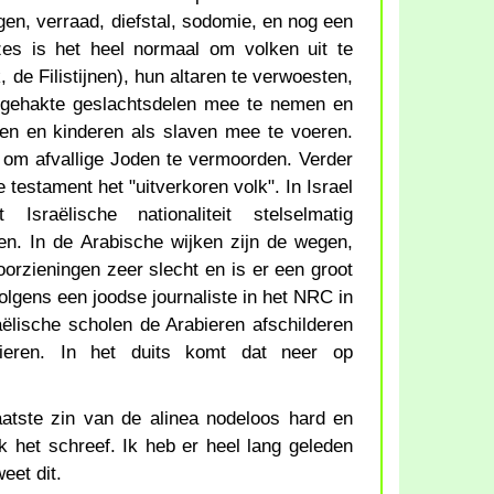
gen, verraad, diefstal, sodomie, en nog een
es is het heel normaal om volken uit te
de Filistijnen), hun altaren te verwoesten,
fgehakte geslachtsdelen mee te nemen en
en en kinderen als slaven mee te voeren.
om afvallige Joden te vermoorden. Verder
 testament het "uitverkoren volk". In Israel
sraëlische nationaliteit stelselmatig
ten. In de Arabische wijken zijn de wegen,
orzieningen zeer slecht en is er een groot
olgens een joodse journaliste in het NRC in
aëlische scholen de Arabieren afschilderen
ieren. In het duits komt dat neer op
atste zin van de alinea nodeloos hard en
k het schreef. Ik heb er heel lang geleden
eet dit.