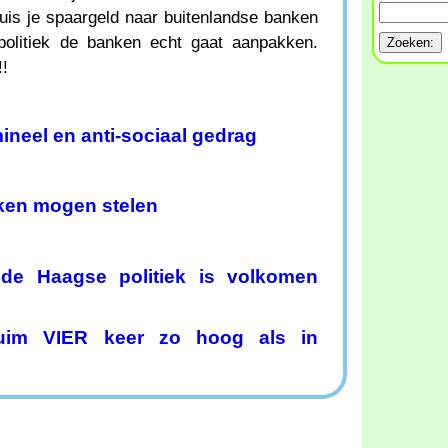
is je spaargeld naar buitenlandse banken
politiek de banken echt gaat aanpakken.
!!
ineel en anti-sociaal gedrag
en mogen stelen
 de Haagse politiek is volkomen
ruim VIER keer zo hoog als in