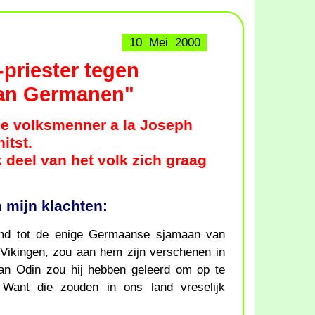
10 Mei 2000
-priester tegen
van Germanen"
se volksmenner a la Joseph
itst.
 deel van het volk zich graag
 mijn klachten:
oemd tot de enige Germaanse sjamaan van
Vikingen, zou aan hem zijn verschenen in
an Odin zou hij hebben geleerd om op te
ant die zouden in ons land vreselijk