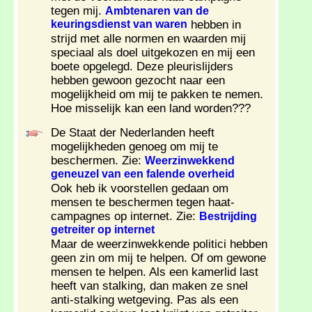
tegen mij.
Ambtenaren van de
keuringsdienst van waren
hebben in
strijd met alle normen en waarden mij
speciaal als doel uitgekozen en mij een
boete opgelegd. Deze pleurislijders
hebben gewoon gezocht naar een
mogelijkheid om mij te pakken te nemen.
Hoe misselijk kan een land worden???
De Staat der Nederlanden heeft
mogelijkheden genoeg om mij te
beschermen. Zie:
Weerzinwekkend
geneuzel van een falende overheid
Ook heb ik voorstellen gedaan om
mensen te beschermen tegen haat-
campagnes op internet. Zie:
Bestrijding
getreiter op internet
Maar de weerzinwekkende politici hebben
geen zin om mij te helpen. Of om gewone
mensen te helpen. Als een kamerlid last
heeft van stalking, dan maken ze snel
anti-stalking wetgeving. Pas als een