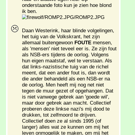
onderstaande foto kun je zien hoe blond
ik ben.
Daan Westerink, haar blinde volgelingen,
het tuig van de Volkskrant, het zijn
allemaal buitengewoon
FOUTE
mensen,
als 'mensen' niet teveel eer is. Ze zijn fout
als NSB-ers tijdens de oorlog. Volgens
hun eigen maatstaf, wel te verstaan. Als
dat links-nazistische tuig van de richel
meent, dat een ander fout is, dan wordt
die ander behandeld als een NSB-er na
de oorlog. Men heeft mij nog net niet
tegen de muur gezet of opgehangen. Dat
is niet vanwege gebrek aan 'goede wil',
maar door gebrek aan macht. Collectief
proberen deze linkse nazi's mij dood te
drukken, tot zelfmoord te drijven.
Collectief doen ze al sinds 1995 (of
langer) alles wat ze kunnen om mij het
leven onmogelijk te maken, om mij het