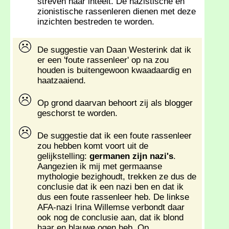
streven naar inteelt. De nazistische en
zionistische rassenleren dienen met deze
inzichten bestreden te worden.
De suggestie van Daan Westerink dat ik
er een 'foute rassenleer' op na zou
houden is buitengewoon kwaadaardig en
haatzaaiend.
Op grond daarvan behoort zij als blogger
geschorst te worden.
De suggestie dat ik een foute rassenleer
zou hebben komt voort uit de
gelijkstelling:
germanen zijn nazi's
.
Aangezien ik mij met germaanse
mythologie bezighoudt, trekken ze dus de
conclusie dat ik een nazi ben en dat ik
dus een foute rassenleer heb. De linkse
AFA-nazi Irina Willemse verbondt daar
ook nog de conclusie aan, dat ik blond
haar en blauwe ogen heb. Op