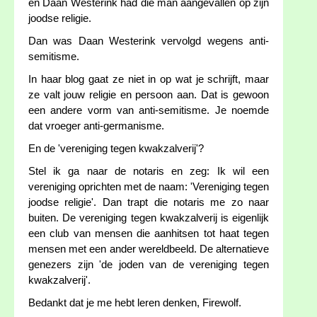
en Daan Westerink had die man aangevallen op zijn
joodse religie.
Dan was Daan Westerink vervolgd wegens anti-
semitisme.
In haar blog gaat ze niet in op wat je schrijft, maar
ze valt jouw religie en persoon aan. Dat is gewoon
een andere vorm van anti-semitisme. Je noemde
dat vroeger anti-germanisme.
En de 'vereniging tegen kwakzalverij'?
Stel ik ga naar de notaris en zeg: Ik wil een
vereniging oprichten met de naam: 'Vereniging tegen
joodse religie'. Dan trapt die notaris me zo naar
buiten. De vereniging tegen kwakzalverij is eigenlijk
een club van mensen die aanhitsen tot haat tegen
mensen met een ander wereldbeeld. De alternatieve
genezers zijn 'de joden van de vereniging tegen
kwakzalverij'.
Bedankt dat je me hebt leren denken, Firewolf.