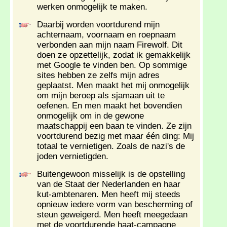
werken onmogelijk te maken.
Daarbij worden voortdurend mijn
achternaam, voornaam en roepnaam
verbonden aan mijn naam Firewolf. Dit
doen ze opzettelijk, zodat ik gemakkelijk
met Google te vinden ben. Op sommige
sites hebben ze zelfs mijn adres
geplaatst. Men maakt het mij onmogelijk
om mijn beroep als sjamaan uit te
oefenen. En men maakt het bovendien
onmogelijk om in de gewone
maatschappij een baan te vinden. Ze zijn
voortdurend bezig met maar één ding: Mij
totaal te vernietigen. Zoals de nazi's de
joden vernietigden.
Buitengewoon misselijk is de opstelling
van de Staat der Nederlanden en haar
kut-ambtenaren. Men heeft mij steeds
opnieuw iedere vorm van bescherming of
steun geweigerd. Men heeft meegedaan
met de voortdurende haat-campagne