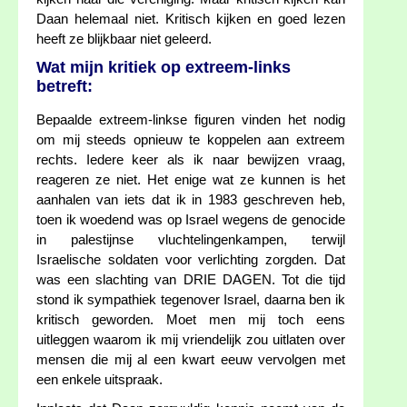
Daan helemaal niet. Kritisch kijken en goed lezen
heeft ze blijkbaar niet geleerd.
Wat mijn kritiek op extreem-links
betreft:
Bepaalde extreem-linkse figuren vinden het nodig
om mij steeds opnieuw te koppelen aan extreem
rechts. Iedere keer als ik naar bewijzen vraag,
reageren ze niet. Het enige wat ze kunnen is het
aanhalen van iets dat ik in 1983 geschreven heb,
toen ik woedend was op Israel wegens de genocide
in palestijnse vluchtelingenkampen, terwijl
Israelische soldaten voor verlichting zorgden. Dat
was een slachting van DRIE DAGEN. Tot die tijd
stond ik sympathiek tegenover Israel, daarna ben ik
kritisch geworden. Moet men mij toch eens
uitleggen waarom ik mij vriendelijk zou uitlaten over
mensen die mij al een kwart eeuw vervolgen met
een enkele uitspraak.