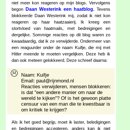
niet meer kon reageren op mijn blogs. Vervolgens
Daan Westerink een haatblog.
begon
Tevens
blokkeerde Daan Westerink mij, zodat ik niet kon
reageren op haar haatzaaierij. Ik kreeg een
stortvloed van haatmails, met bedreigingen en
dergelijke. Sommige reacties op dit blog waren zo
kwaadaardig, dat ik ze verwijderde. Ondermeer van
een reaguurder onder de naam Kuifje, die mij met
Hitler meende te moeten vergelijken. Deze heb ik
dan ook meteen gelokkeerd. Deze schreef daarna:
Naam: Kuifje
Email: paul@rijnmond.nl
Reacties verwijderen, mensen blokkeren:
is dat "een andere manier om naar de
wereld te kijken"? Of is het gewoon platte
censuur van een man die te kwestbaar is
om kritiek te krijgen?
Als ik het goed begrijp, moet ik laster, beledigingen
en bedreigingen accepteren, anders kan ik niet