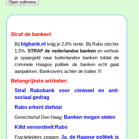
Straf de banken!
bigbank.nl
Bij
krijg je 2,6% rente. Bij Rabo slechts
1,5%.
STRAF de nederlandse banken
en verhuis
je spaargeld naar buitenlandse banken totdat de
criminele Haagse politiek de banken echt gaat
aanpakken. Bankrovers achter de tralies !!!
Belangrijkste artikelen:
Straf Rabobank voor cimineel en anti-
sociaal gedrag
Rabo erkent diefstal
Banken mogen stelen
Gerechtshof Den Haag:
Kifid veroordeelt Rabo
Ja, de Haagse politiek is
Fractieleiders zeggen: