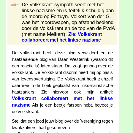
De Volkskrant sympathiseert met het
linkse nazisme en is feitelijk schuldig aan
de moord op Fortuyn. Volkert van der G.
was het moordwapen, op afstand bediend
door de Volkskrant en de top van de PvdA
(met name Melkert).
Zie: Volkskrant
collaboreert met het linkse nazisme
De volkskrant heeft deze blog verwijderd en de
haatzaaiende blog van Daan Westerink (waarop dit
een reactie is) laten staan. Dat zegt genoeg over de
volkskrant. De Volkskrant discrimineert mij op basis
van levensovertuiging. De Volkskrant heeft zichzelf
daarmee in de hoek geplaatst van links-nazistische
haatzaaiers. Zie hiervoor ook mijn artikel:
Volkskrant collaboreert met het linkse
nazisme
Als je een beetje fatsoen hebt, boycot je
de volkskrant.
Stel dat een jood jouw blog over de 'vereniging tegen
kwakzalvers' had geschreven