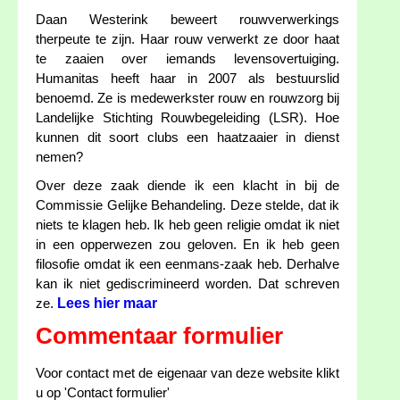
Daan Westerink beweert rouwverwerkings
therpeute te zijn. Haar rouw verwerkt ze door haat
te zaaien over iemands levensovertuiging.
Humanitas heeft haar in 2007 als bestuurslid
benoemd. Ze is medewerkster rouw en rouwzorg bij
Landelijke Stichting Rouwbegeleiding (LSR). Hoe
kunnen dit soort clubs een haatzaaier in dienst
nemen?
Over deze zaak diende ik een klacht in bij de
Commissie Gelijke Behandeling. Deze stelde, dat ik
niets te klagen heb. Ik heb geen religie omdat ik niet
in een opperwezen zou geloven. En ik heb geen
filosofie omdat ik een eenmans-zaak heb. Derhalve
kan ik niet gediscrimineerd worden. Dat schreven
Lees hier maar
ze.
Commentaar formulier
Voor contact met de eigenaar van deze website klikt
u op 'Contact formulier'