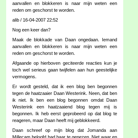
aanvallen en blokkeren is naar mijn weten een
reden om geschorst te worden.
alib / 16-04-2007 22:52
Nog een keer dan?
Maak de blokkade van Daan ongedaan. Iemand
aanvallen en blokkeren is naar mijn weten een
reden om geschorst te worden.
Afgaande op hierboven geciteerde reacties kun je
toch wel serieus gaan twijfelen aan hun geestelijke
vermogens.
Er wordt gesteld, dat ik een blog ben begonnen
tegen de haatzaaier Daan Westerink. Neen, dat ben
ik niet. Ik ben een blog begonnen omdat Daan
Westerink een haatzaaiend blog tegen mij is
begonnen. Ik heb eerst geprobeerd op dat blog te
reageren, maar Daan heeft mij geblokkeerd.
Daan schreef op mijn blog dat Jomanda aan
Millecam beloofd had haar te genezen. Niet waar en