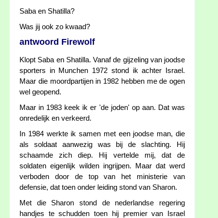
Saba en Shatilla?
Was jij ook zo kwaad?
antwoord Firewolf
Klopt Saba en Shatilla. Vanaf de gijzeling van joodse
sporters in Munchen 1972 stond ik achter Israel.
Maar die moordpartijen in 1982 hebben me de ogen
wel geopend.
Maar in 1983 keek ik er 'de joden' op aan. Dat was
onredelijk en verkeerd.
In 1984 werkte ik samen met een joodse man, die
als soldaat aanwezig was bij de slachting. Hij
schaamde zich diep. Hij vertelde mij, dat de
soldaten eigenlijk wilden ingrijpen. Maar dat werd
verboden door de top van het ministerie van
defensie, dat toen onder leiding stond van Sharon.
Met die Sharon stond de nederlandse regering
handjes te schudden toen hij premier van Israel