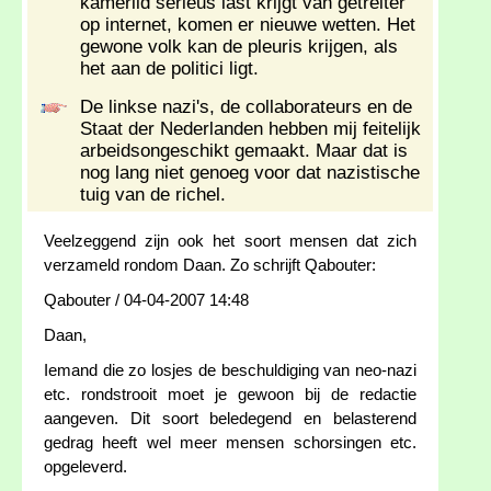
kamerlid serieus last krijgt van getreiter
op internet, komen er nieuwe wetten. Het
gewone volk kan de pleuris krijgen, als
het aan de politici ligt.
De linkse nazi's, de collaborateurs en de
Staat der Nederlanden hebben mij feitelijk
arbeidsongeschikt gemaakt. Maar dat is
nog lang niet genoeg voor dat nazistische
tuig van de richel.
Veelzeggend zijn ook het soort mensen dat zich
verzameld rondom Daan. Zo schrijft Qabouter:
Qabouter / 04-04-2007 14:48
Daan,
Iemand die zo losjes de beschuldiging van neo-nazi
etc. rondstrooit moet je gewoon bij de redactie
aangeven. Dit soort beledegend en belasterend
gedrag heeft wel meer mensen schorsingen etc.
opgeleverd.