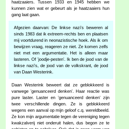
haatzaaiers. Tussen 1933 en 1945 hebben we
kunnen zien wat er gebeurt als je haatzaaiers hun
gang laat gaan.
Afgezien daarvan: De linkse nazi's beweren al
sinds 1983 dat ik extreem-rechts ben en plaatsen
mij voortdurend in neonazistische hoek. Als ik om
bewijzen vraag, reageren ze niet. Ze komen zelfs
niet met een argumentatie. Het is alleen maar
lasteren. Of 'joodje-pesten'. Ik ben de jood van de
linkse nazi's, de jood van de volkskrant, de jood
van Daan Westerink.
Daan Westerink beweert dat ze geblokkeerd is
vanwege 'genuanceerd denken'. Haar reactie was
pure laster. Laster en 'genuanceerd denken' zijn
twee verschillende dingen. Ze is geblokkeerd
wegens een aanval op mijn geloof c.q. wereldbeeld.
Ze kon mijn argumentatie tegen de vereniging tegen
kwakzalverij niet onderuit halen, dus begon ze te