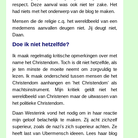
respect. Deze aanval was ook niet ter zake. Het
had niets met het onderwerp van de blog te maken.
Mensen die de religie c.q. het wereldbeeld van een
medemens aanvallen deugen niet. Jij deugt niet,
Daan.
Doe ik niet hetzelfde?
Ik maak regelmatig kritische opmerkingen over met
name het Christendom. Toch is dit niet hetzelfde, als
je ten minste de moeite neemt om zorgvuldig te
lezen. Ik maak onderscheid tussen mensen die het
Christendom aanhangen en 'het Christendom' als
machtsinstrument. Mijn kritiek geldt niet het
wereldbeeld van Christenen maar de uitwassen van
het politieke Christendom.
Daan Westerink vond het nodig om in haar reactie
mijn geloof belachelijk te maken. Zij acht zichzelf
superieur, zoals de nazi's zich superieur achten. Ze
heeft last van Ubermensch ideeen. Lees haar blog