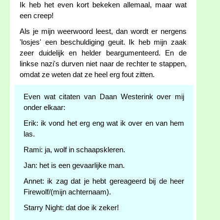
Ik heb het even kort bekeken allemaal, maar wat
een creep!
Als je mijn weerwoord leest, dan wordt er nergens
'losjes' een beschuldiging geuit. Ik heb mijn zaak
zeer duidelijk en helder beargumenteerd. En de
linkse nazi's durven niet naar de rechter te stappen,
omdat ze weten dat ze heel erg fout zitten.
Even wat citaten van Daan Westerink over mij
onder elkaar:
Erik: ik vond het erg eng wat ik over en van hem
las.
Rami: ja, wolf in schaapskleren.
Jan: het is een gevaarlijke man.
Annet: ik zag dat je hebt gereageerd bij de heer
Firewolf/(mijn achternaam).
Starry Night: dat doe ik zeker!