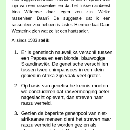
zijn van een rassenleer en dat het linkse nazibeest
Irina Willemse daar tegen zou zijn. Welke
rassenleer, Daan? De suggestie dat ik een
rassenleer zou hebben is laster. Hiermee laat Daan
Westerink zien wat ze is: een haatzaaier.
Al sinds 1983 stel ik:
Er is genetisch nauwelijks verschil tussen
een Papoea en een blonde, blauwogige
Skandinaviër. De genetische verschillen
tussen twee chimpansees in een klein
gebied in Afrika zijn vaak veel groter.
Op basis van genetische kennis moeten
we concluderen dat rasvermenging beter
nageslacht oplevert, dan streven naar
raszuiverheid.
Gezien de beperkte genenpool van niet-
afrikaanse mensen dient het streven naar
raszuiverheid te worden gezien als