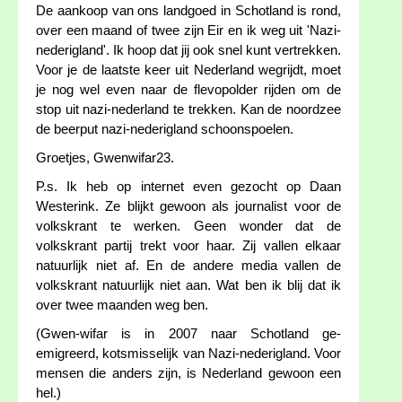
De aankoop van ons landgoed in Schotland is rond,
over een maand of twee zijn Eir en ik weg uit 'Nazi-
nederigland'. Ik hoop dat jij ook snel kunt vertrekken.
Voor je de laatste keer uit Nederland wegrijdt, moet
je nog wel even naar de flevopolder rijden om de
stop uit nazi-nederland te trekken. Kan de noordzee
de beerput nazi-nederigland schoonspoelen.
Groetjes, Gwenwifar23.
P.s. Ik heb op internet even gezocht op Daan
Westerink. Ze blijkt gewoon als journalist voor de
volkskrant te werken. Geen wonder dat de
volkskrant partij trekt voor haar. Zij vallen elkaar
natuurlijk niet af. En de andere media vallen de
volkskrant natuurlijk niet aan. Wat ben ik blij dat ik
over twee maanden weg ben.
(Gwen-wifar is in 2007 naar Schotland ge-
emigreerd, kotsmisselijk van Nazi-nederigland. Voor
mensen die anders zijn, is Nederland gewoon een
hel.)