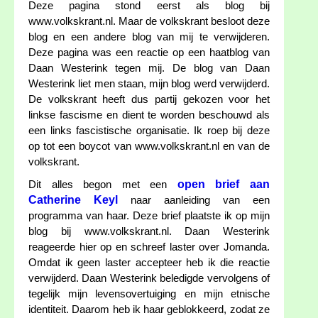
Deze pagina stond eerst als blog bij
www.volkskrant.nl. Maar de volkskrant besloot deze
blog en een andere blog van mij te verwijderen.
Deze pagina was een reactie op een haatblog van
Daan Westerink tegen mij. De blog van Daan
Westerink liet men staan, mijn blog werd verwijderd.
De volkskrant heeft dus partij gekozen voor het
linkse fascisme en dient te worden beschouwd als
een links fascistische organisatie. Ik roep bij deze
op tot een boycot van www.volkskrant.nl en van de
volkskrant.
open brief aan
Dit alles begon met een
Catherine Keyl
naar aanleiding van een
programma van haar. Deze brief plaatste ik op mijn
blog bij www.volkskrant.nl. Daan Westerink
reageerde hier op en schreef laster over Jomanda.
Omdat ik geen laster accepteer heb ik die reactie
verwijderd. Daan Westerink beledigde vervolgens of
tegelijk mijn levensovertuiging en mijn etnische
identiteit. Daarom heb ik haar geblokkeerd, zodat ze