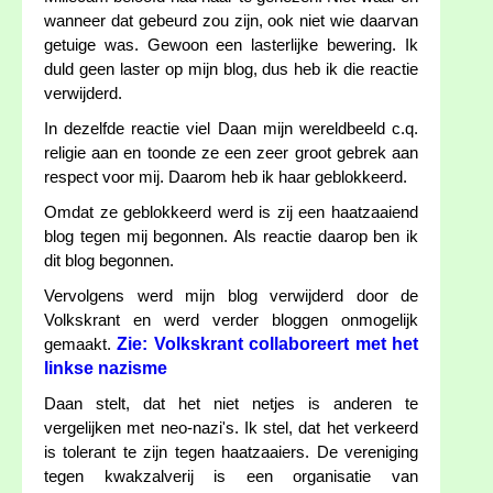
wanneer dat gebeurd zou zijn, ook niet wie daarvan
getuige was. Gewoon een lasterlijke bewering. Ik
duld geen laster op mijn blog, dus heb ik die reactie
verwijderd.
In dezelfde reactie viel Daan mijn wereldbeeld c.q.
religie aan en toonde ze een zeer groot gebrek aan
respect voor mij. Daarom heb ik haar geblokkeerd.
Omdat ze geblokkeerd werd is zij een haatzaaiend
blog tegen mij begonnen. Als reactie daarop ben ik
dit blog begonnen.
Vervolgens werd mijn blog verwijderd door de
Volkskrant en werd verder bloggen onmogelijk
Zie: Volkskrant collaboreert met het
gemaakt.
linkse nazisme
Daan stelt, dat het niet netjes is anderen te
vergelijken met neo-nazi's. Ik stel, dat het verkeerd
is tolerant te zijn tegen haatzaaiers. De vereniging
tegen kwakzalverij is een organisatie van