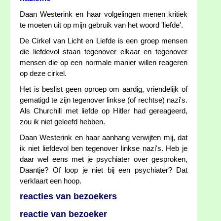
Daan Westerink en haar volgelingen menen kritiek
te moeten uit op mijn gebruik van het woord 'liefde'.
De Cirkel van Licht en Liefde is een groep mensen
die liefdevol staan tegenover elkaar en tegenover
mensen die op een normale manier willen reageren
op deze cirkel.
Het is beslist geen oproep om aardig, vriendelijk of
gematigd te zijn tegenover linkse (of rechtse) nazi's.
Als Churchill met liefde op Hitler had gereageerd,
zou ik niet geleefd hebben.
Daan Westerink en haar aanhang verwijten mij, dat
ik niet liefdevol ben tegenover linkse nazi's. Heb je
daar wel eens met je psychiater over gesproken,
Daantje? Of loop je niet bij een psychiater? Dat
verklaart een hoop.
reacties van bezoekers
reactie van bezoeker