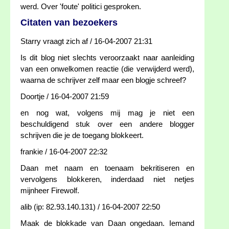
werd. Over 'foute' politici gesproken.
Citaten van bezoekers
Starry vraagt zich af / 16-04-2007 21:31
Is dit blog niet slechts veroorzaakt naar aanleiding
van een onwelkomen reactie (die verwijderd werd),
waarna de schrijver zelf maar een blogje schreef?
Doortje / 16-04-2007 21:59
en nog wat, volgens mij mag je niet een
beschuldigend stuk over een andere blogger
schrijven die je de toegang blokkeert.
frankie / 16-04-2007 22:32
Daan met naam en toenaam bekritiseren en
vervolgens blokkeren, inderdaad niet netjes
mijnheer Firewolf.
alib (ip: 82.93.140.131) / 16-04-2007 22:50
Maak de blokkade van Daan ongedaan. Iemand