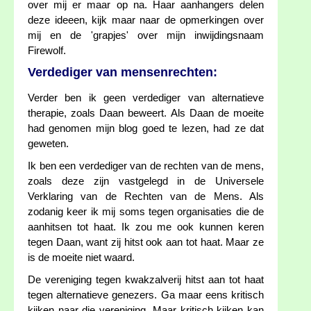
over mij er maar op na. Haar aanhangers delen
deze ideeen, kijk maar naar de opmerkingen over
mij en de 'grapjes' over mijn inwijdingsnaam
Firewolf.
Verdediger van mensenrechten:
Verder ben ik geen verdediger van alternatieve
therapie, zoals Daan beweert. Als Daan de moeite
had genomen mijn blog goed te lezen, had ze dat
geweten.
Ik ben een verdediger van de rechten van de mens,
zoals deze zijn vastgelegd in de Universele
Verklaring van de Rechten van de Mens. Als
zodanig keer ik mij soms tegen organisaties die de
aanhitsen tot haat. Ik zou me ook kunnen keren
tegen Daan, want zij hitst ook aan tot haat. Maar ze
is de moeite niet waard.
De vereniging tegen kwakzalverij hitst aan tot haat
tegen alternatieve genezers. Ga maar eens kritisch
kijken naar die vereniging. Maar kritisch kijken kan