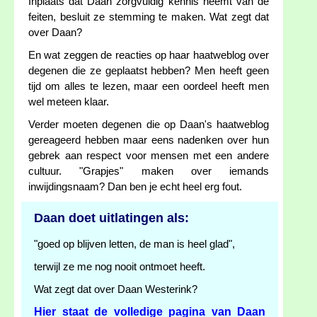
Inplaats dat Daan zorgvuldig kennis neemt van de
feiten, besluit ze stemming te maken. Wat zegt dat
over Daan?
En wat zeggen de reacties op haar haatweblog over
degenen die ze geplaatst hebben? Men heeft geen
tijd om alles te lezen, maar een oordeel heeft men
wel meteen klaar.
Verder moeten degenen die op Daan's haatweblog
gereageerd hebben maar eens nadenken over hun
gebrek aan respect voor mensen met een andere
cultuur. "Grapjes" maken over iemands
inwijdingsnaam? Dan ben je echt heel erg fout.
Daan doet uitlatingen als:
"goed op blijven letten, de man is heel glad",
terwijl ze me nog nooit ontmoet heeft.
Wat zegt dat over Daan Westerink?
Hier staat de volledige pagina van Daan