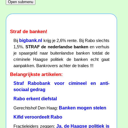
Straf de banken!
bigbank.nl
Bij
krijg je 2,6% rente. Bij Rabo slechts
1,5%.
STRAF de nederlandse banken
en verhuis
je spaargeld naar buitenlandse banken totdat de
criminele Haagse politiek de banken echt gaat
aanpakken. Bankrovers achter de tralies !!!
Belangrijkste artikelen:
Straf Rabobank voor cimineel en anti-
sociaal gedrag
Rabo erkent diefstal
Banken mogen stelen
Gerechtshof Den Haag:
Kifid veroordeelt Rabo
Ja, de Haagse politiek is
Fractieleiders zeggen: