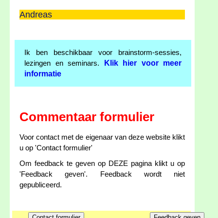
Andreas
Ik ben beschikbaar voor brainstorm-sessies,
Klik hier voor meer
lezingen en seminars.
informatie
Commentaar formulier
Voor contact met de eigenaar van deze website klikt
u op 'Contact formulier'
Om feedback te geven op DEZE pagina klikt u op
'Feedback geven'. Feedback wordt niet
gepubliceerd.