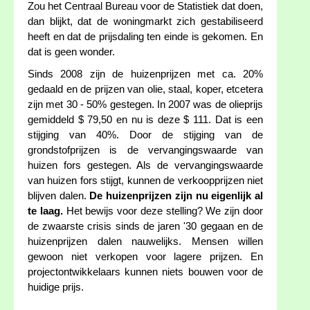
Zou het Centraal Bureau voor de Statistiek dat doen,
dan blijkt, dat de woningmarkt zich gestabiliseerd
heeft en dat de prijsdaling ten einde is gekomen. En
dat is geen wonder.
Sinds 2008 zijn de huizenprijzen met ca. 20%
gedaald en de prijzen van olie, staal, koper, etcetera
zijn met 30 - 50% gestegen. In 2007 was de olieprijs
gemiddeld $ 79,50 en nu is deze $ 111. Dat is een
stijging van 40%. Door de stijging van de
grondstofprijzen is de vervangingswaarde van
huizen fors gestegen. Als de vervangingswaarde
van huizen fors stijgt, kunnen de verkoopprijzen niet
blijven dalen.
De huizenprijzen zijn nu eigenlijk al
te laag.
Het bewijs voor deze stelling? We zijn door
de zwaarste crisis sinds de jaren '30 gegaan en de
huizenprijzen dalen nauwelijks. Mensen willen
gewoon niet verkopen voor lagere prijzen. En
projectontwikkelaars kunnen niets bouwen voor de
huidige prijs.