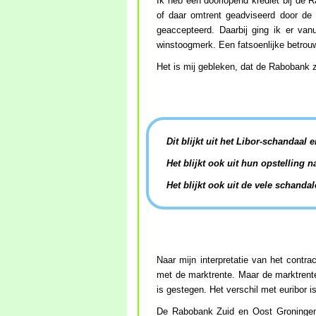
Ik heb een doorlopend krediet bij de R
of daar omtrent geadviseerd door de
geaccepteerd. Daarbij ging ik er van
winstoogmerk. Een fatsoenlijke betrou
Het is mij gebleken, dat de Rabobank z
Dit blijkt uit het Libor-schandaal 
Het blijkt ook uit hun opstelling
Het blijkt ook uit de vele schanda
Naar mijn interpretatie van het contra
met de marktrente. Maar de marktrente 
is gestegen. Het verschil met euribor i
De Rabobank Zuid en Oost Groningen s