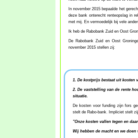
In november 2015 bepaalde het gerec
deze bank onterecht renteopslag in re
met mij. En vermoedelijk bij vele ander
Ik heb de Rabobank Zuid en Oost Gron
De Rabobank Zuid en Oost Groningen
november 2015 stellen zij:
1. De kostprijs bestaat uit kosten
2. De vaststelling van de rente h
situatie.
De kosten voor funding zijn fors g
stelt de Rabo-bank. Impliciet stelt zi
"Onze kosten vallen tegen en daar
Wij hebben de macht en we doen w