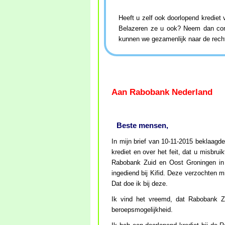
Heeft u zelf ook doorlopend krediet
Belazeren ze u ook? Neem dan cont
kunnen we gezamenlijk naar de recht
Aan Rabobank Nederland
Beste mensen,
In mijn brief van 10-11-2015 beklaagde 
krediet en over het feit, dat u misbr
Rabobank Zuid en Oost Groningen in e
ingediend bij Kifid. Deze verzochten m
Dat doe ik bij deze.
Ik vind het vreemd, dat Rabobank Z
beroepsmogelijkheid.