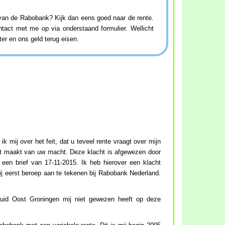
 van de Rabobank? Kijk dan eens goed naar de rente.
act met me op via onderstaand formulier. Wellicht
er en ons geld terug eisen.
ik mij over het feit, dat u teveel rente vraagt over mijn
uikt maakt van uw macht. Deze klacht is afgewezen door
en brief van 17-11-2015. Ik heb hierover een klacht
ij eerst beroep aan te tekenen bij Rabobank Nederland.
uid Oost Groningen mij niet gewezen heeft op deze