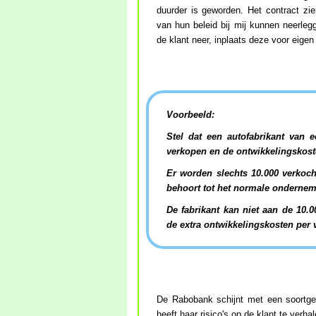
duurder is geworden. Het contract zi
van hun beleid bij mij kunnen neerleg
de klant neer, inplaats deze voor eigen
Voorbeeld:
Stel dat een autofabrikant van 
verkopen en de ontwikkelingskost
Er worden slechts 10.000 verkocht
behoort tot het normale ondernem
De fabrikant kan niet aan de 10.
de extra ontwikkelingskosten per 
De Rabobank schijnt met een soortgeli
heeft haar risico's op de klant te verhal