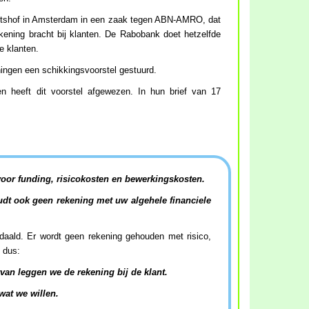
htshof in Amsterdam in een zaak tegen ABN-AMRO, dat
kening bracht bij klanten. De Rabobank doet hetzelfde
e klanten.
ingen een schikkingsvoorstel gestuurd.
 heeft dit voorstel afgewezen. In hun brief van 17
 voor funding, risicokosten en bewerkingskosten.
oudt ook geen rekening met uw algehele financiele
edaald. Er wordt geen rekening gehouden met risico,
j dus:
van leggen we de rekening bij de klant.
at we willen.