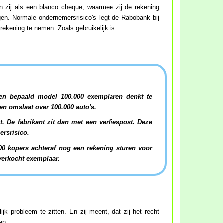
en zij als een blanco cheque, waarmee zij de rekening
gen. Normale ondernemersrisico's legt de Rabobank bij
 rekening te nemen. Zoals gebruikelijk is.
een bepaald model 100.000 exemplaren denkt te
en omslaat over 100.000 auto's.
. De fabrikant zit dan met een verliespost. Deze
ersrisico.
000 kopers achteraf nog een rekening sturen voor
verkocht exemplaar.
jk probleem te zitten. En zij meent, dat zij het recht
en.