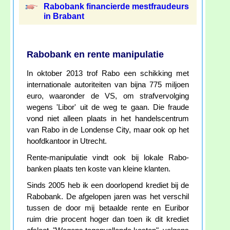
Rabobank financierde mestfraudeurs
in Brabant
Rabobank en rente manipulatie
In oktober 2013 trof Rabo een schikking met
internationale autoriteiten van bijna 775 miljoen
euro, waaronder de VS, om strafvervolging
wegens 'Libor' uit de weg te gaan. Die fraude
vond niet alleen plaats in het handelscentrum
van Rabo in de Londense City, maar ook op het
hoofdkantoor in Utrecht.
Rente-manipulatie vindt ook bij lokale Rabo-
banken plaats ten koste van kleine klanten.
Sinds 2005 heb ik een doorlopend krediet bij de
Rabobank. De afgelopen jaren was het verschil
tussen de door mij betaalde rente en Euribor
ruim drie procent hoger dan toen ik dit krediet