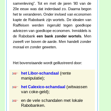
samenleving". Tot en met de jaren '80 van de
20e eeuw was dat inderdaad zo. Daarna begon
het te veranderen. Onder invloed van economen
kapte de Rabobank zijn wortels. De idealen van
Raiffeisen werden ingeruild tegen goedkope
adviezen van goedkope economen. Inmiddels is
de Rabobank
een bank zonder wortels
. Men
zweeft ver boven de aarde. Men handelt zonder
moraal en zonder geweten.
Het bovenstaande wordt geillustreerd door:
(rente
het Libor-schandaal
manipulatie);
(witwassen
het Calexico-schandaal
van coke-geld);
en de vele schandalen met lokale
Rabobanken.