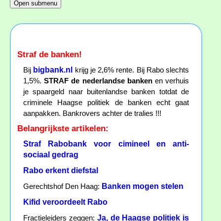
Straf de banken!
bigbank.nl
Bij
krijg je 2,6% rente. Bij Rabo slechts
1,5%.
STRAF de nederlandse banken
en verhuis
je spaargeld naar buitenlandse banken totdat de
criminele Haagse politiek de banken echt gaat
aanpakken. Bankrovers achter de tralies !!!
Belangrijkste artikelen:
Straf Rabobank voor cimineel en anti-
sociaal gedrag
Rabo erkent diefstal
Banken mogen stelen
Gerechtshof Den Haag:
Kifid veroordeelt Rabo
Ja, de Haagse politiek is
Fractieleiders zeggen: