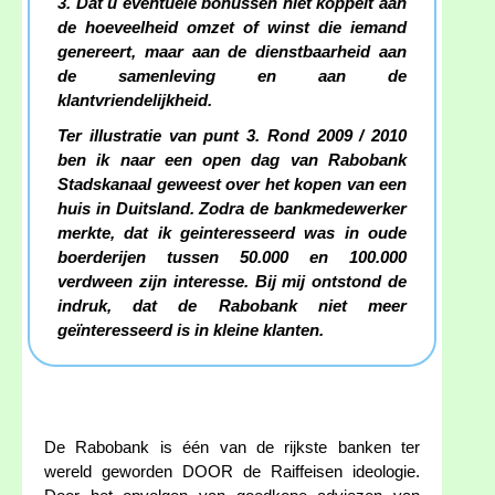
3. Dat u eventuele bonussen niet koppelt aan
de hoeveelheid omzet of winst die iemand
genereert, maar aan de dienstbaarheid aan
de samenleving en aan de
klantvriendelijkheid.
Ter illustratie van punt 3. Rond 2009 / 2010
ben ik naar een open dag van Rabobank
Stadskanaal geweest over het kopen van een
huis in Duitsland. Zodra de bankmedewerker
merkte, dat ik geinteresseerd was in oude
boerderijen tussen 50.000 en 100.000
verdween zijn interesse. Bij mij ontstond de
indruk, dat de Rabobank niet meer
geïnteresseerd is in kleine klanten.
De Rabobank is één van de rijkste banken ter
wereld geworden DOOR de Raiffeisen ideologie.