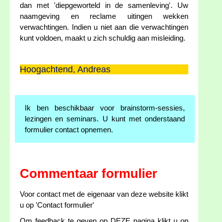
dan met 'diepgeworteld in de samenleving'. Uw
naamgeving en reclame uitingen wekken
verwachtingen. Indien u niet aan die verwachtingen
kunt voldoen, maakt u zich schuldig aan misleiding.
Hoogachtend, Andreas
Ik ben beschikbaar voor brainstorm-sessies,
lezingen en seminars. U kunt met onderstaand
formulier contact opnemen.
Commentaar formulier
Voor contact met de eigenaar van deze website klikt
u op 'Contact formulier'
Om feedback te geven op DEZE pagina klikt u op