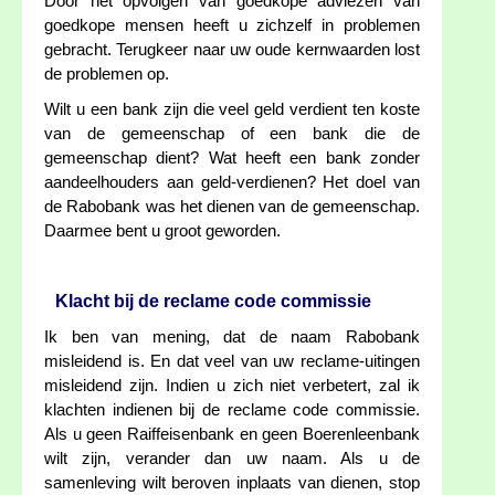
Door het opvolgen van goedkope adviezen van
goedkope mensen heeft u zichzelf in problemen
gebracht. Terugkeer naar uw oude kernwaarden lost
de problemen op.
Wilt u een bank zijn die veel geld verdient ten koste
van de gemeenschap of een bank die de
gemeenschap dient? Wat heeft een bank zonder
aandeelhouders aan geld-verdienen? Het doel van
de Rabobank was het dienen van de gemeenschap.
Daarmee bent u groot geworden.
Klacht bij de reclame code commissie
Ik ben van mening, dat de naam Rabobank
misleidend is. En dat veel van uw reclame-uitingen
misleidend zijn. Indien u zich niet verbetert, zal ik
klachten indienen bij de reclame code commissie.
Als u geen Raiffeisenbank en geen Boerenleenbank
wilt zijn, verander dan uw naam. Als u de
samenleving wilt beroven inplaats van dienen, stop