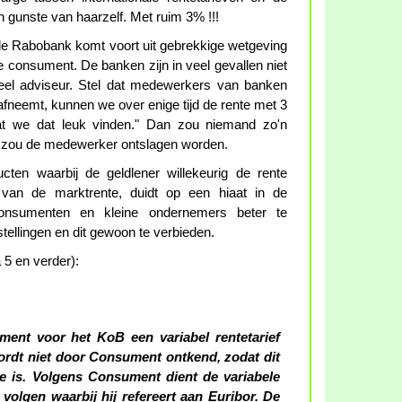
 gunste van haarzelf. Met ruim 3% !!!
n de Rabobank komt voort uit gebrekkige wetgeving
consument. De banken zijn in veel gevallen niet
ieel adviseur. Stel dat medewerkers van banken
afneemt, kunnen we over enige tijd de rente met 3
t we dat leuk vinden." Dan zou niemand zo'n
 zou de medewerker ontslagen worden.
cten waarbij de geldlener willekeurig de rente
van de marktrente, duidt op een hiaat in de
onsumenten en kleine ondernemers beter te
tellingen en dit gewoon te verbieden.
 5 en verder):
ent voor het KoB een variabel rentetarief
rdt niet door Consument ontkend, zodat dit
e is. Volgens Consument dient de variabele
 volgen waarbij hij refereert aan Euribor. De