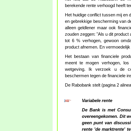
berekende rente verhoogd heeft ten
Het huidige conflict tussen mij e
en gebrekkige bescherming van de 
alleen geldlener maar ook financ
zouden zeggen: "Als u dit product 
tot 6 % verhogen, gewoon omda
product afnemen. En vermoedelijk
Het bestaan van financiele produ
meent te mogen verhogen, los 
wetgeving. Ik verzoek u de c
beschermen tegen de financiele ins
De Rabobank stelt (pagina 2 alinea
Variabele rente
De Bank is met Consum
overeengekomen. Dit wo
geen punt van discussi
rente 'de marktrente' te