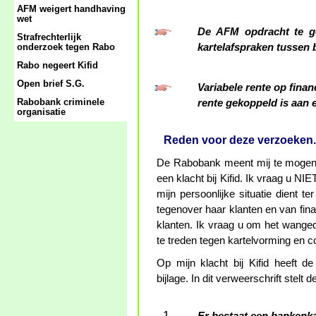
AFM weigert handhaving
wet
De AFM opdracht te ge
Strafrechterlijk
kartelafspraken tussen 
onderzoek tegen Rabo
Rabo negeert Kifid
Open brief S.G.
Variabele rente op finan
Rabobank criminele
rente gekoppeld is aan e
organisatie
Reden voor deze verzoeken.
De Rabobank meent mij te mogen b
een klacht bij Kifid. Ik vraag u NIE
mijn persoonlijke situatie dient 
tegenover haar klanten en van fina
klanten. Ik vraag u om het wangedr
te treden tegen kartelvorming en c
Op mijn klacht bij Kifid heeft 
bijlage. In dit verweerschrift stelt