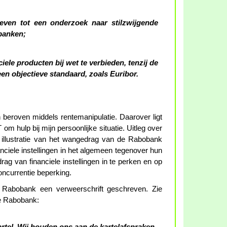
ven tot een onderzoek naar stilzwijgende
banken;
ciele producten bij wet te verbieden, tenzij de
en objectieve standaard, zoals Euribor.
eroven middels rentemanipulatie. Daarover ligt
T om hulp bij mijn persoonlijke situatie. Uitleg over
ter illustratie van het wangedrag van de Rabobank
nciele instellingen in het algemeen tegenover hun
ag van financiele instellingen in te perken en op
oncurrentie beperking.
de Rabobank een verweerschrift geschreven. Zie
 de Rabobank: