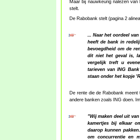
Maar bij nauwkeurig nalezen van he
stelt.
De Rabobank stelt (pagina 2 alinea
... Naar het oordeel va
heeft de bank in redeli
bevoegdheid om de rent
dit niet het geval is, 
vergelijk treft u eve
tarieven van ING Bank 
staan onder het kopje '
De rente die de Rabobank meent 
andere banken zoals ING doen. Imp
"Wij maken deel uit van
kamertjes bij elkaar 
daarop kunnen pakken. 
om concurrentie en m