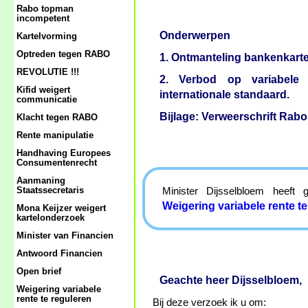
Rabo topman
incompetent
Onderwerpen
Kartelvorming
Optreden tegen RABO
1. Ontmanteling bankenkarte
REVOLUTIE !!!
2. Verbod op variabele 
Kifid weigert
internationale standaard.
communicatie
Bijlage: Verweerschrift Rab
Klacht tegen RABO
Rente manipulatie
Handhaving Europees
Consumentenrecht
Aanmaning
Staatssecretaris
Minister Dijsselbloem heeft
Weigering variabele rente t
Mona Keijzer weigert
kartelonderzoek
Minister van Financien
Antwoord Financien
Open brief
Geachte heer Dijsselbloem,
Weigering variabele
rente te reguleren
Bij deze verzoek ik u om: