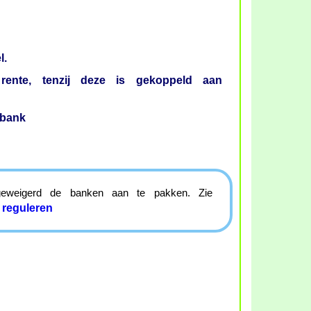
l.
rente, tenzij deze is gekoppeld aan
obank
 geweigerd de banken aan te pakken. Zie
e reguleren