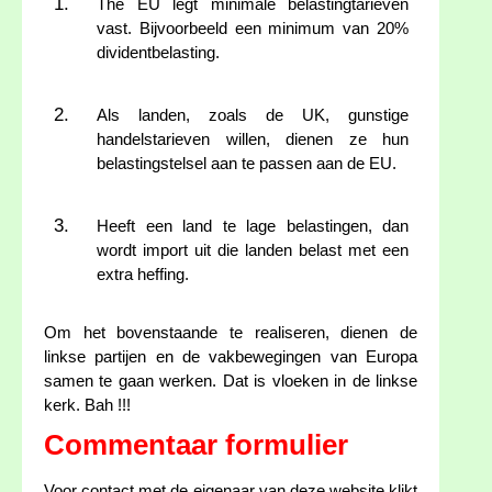
The EU legt minimale belastingtarieven
vast. Bijvoorbeeld een minimum van 20%
dividentbelasting.
Als landen, zoals de UK, gunstige
handelstarieven willen, dienen ze hun
belastingstelsel aan te passen aan de EU.
Heeft een land te lage belastingen, dan
wordt import uit die landen belast met een
extra heffing.
Om het bovenstaande te realiseren, dienen de
linkse partijen en de vakbewegingen van Europa
samen te gaan werken. Dat is vloeken in de linkse
kerk. Bah !!!
Commentaar formulier
Voor contact met de eigenaar van deze website klikt