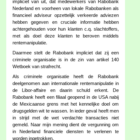
impliciet van uit, dat medewerkers van Rabobank
Nederland en voorheen van lokale Rabobanken als
financieel adviseur opzettelijk verkeerde adviezen
hebben gegeven en cruciale informatie hebben
achtergehouden voor hun klanten c.q. slachtoffers,
met als doel deze klanten te beroven middels
rentemanipulatie.
Daarmee stelt de Rabobank impliciet dat zij een
criminele organisatie is in de zin van artikel 140
Wetboek van strafrecht.
Als criminele organisatie heeft de Rabobank
deelgenomen aan internationale rentemanipulatie in
de Libor-affaire en daarin schuld erkent. De
Rabobank heeft een filiaal geopend in de USA nabij
de Mexicaanse grens met het kennelijke doel om
drugsgelden wit te wassen. In ieder geval heeft men
in strijd met de wet verdachte transacties niet
gemeld. Naar mijn mening dient de vergunning om
in Nederland financiele diensten te verlenen te
worden ingetrokken.