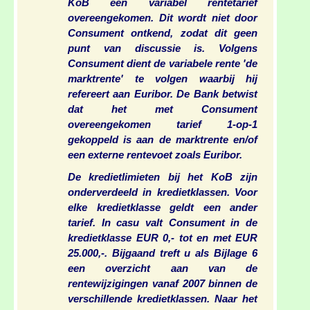
KoB een variabel rentetarief
overeengekomen. Dit wordt niet door
Consument ontkend, zodat dit geen
punt van discussie is. Volgens
Consument dient de variabele rente 'de
marktrente' te volgen waarbij hij
refereert aan Euribor. De Bank betwist
dat het met Consument
overeengekomen tarief 1-op-1
gekoppeld is aan de marktrente en/of
een externe rentevoet zoals Euribor.
De kredietlimieten bij het KoB zijn
onderverdeeld in kredietklassen. Voor
elke kredietklasse geldt een ander
tarief. In casu valt Consument in de
kredietklasse EUR 0,- tot en met EUR
25.000,-. Bijgaand treft u als Bijlage 6
een overzicht aan van de
rentewijzigingen vanaf 2007 binnen de
verschillende kredietklassen. Naar het