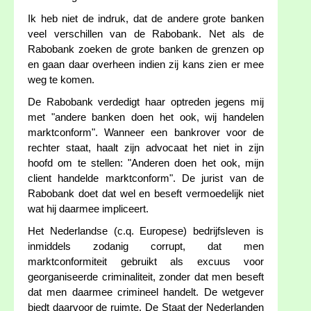
Ik heb niet de indruk, dat de andere grote banken
veel verschillen van de Rabobank. Net als de
Rabobank zoeken de grote banken de grenzen op
en gaan daar overheen indien zij kans zien er mee
weg te komen.
De Rabobank verdedigt haar optreden jegens mij
met "andere banken doen het ook, wij handelen
marktconform". Wanneer een bankrover voor de
rechter staat, haalt zijn advocaat het niet in zijn
hoofd om te stellen: "Anderen doen het ook, mijn
client handelde marktconform". De jurist van de
Rabobank doet dat wel en beseft vermoedelijk niet
wat hij daarmee impliceert.
Het Nederlandse (c.q. Europese) bedrijfsleven is
inmiddels zodanig corrupt, dat men
marktconformiteit gebruikt als excuus voor
georganiseerde criminaliteit, zonder dat men beseft
dat men daarmee crimineel handelt. De wetgever
biedt daarvoor de ruimte. De Staat der Nederlanden