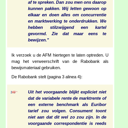
af te spreken. Dan zou men ons daarop
kunnen pakken. Wij letten gewoon op
elkaar en doen alles om concurrentie
en marktwerking te onderdrukken. We
hebben stilzwijgend een kartel
gevormd. Zie dat maar eens te
bewijzen."
Ik verzoek u de AFM hiertegen te laten optreden. U
mag het verweerschrift van de Rabobank als
bewijsmateriaal gebruiken.
De Rabobank stelt (pagina 3 alinea 4):
Uit het voorgaande blijkt expliciet níet
dat de variabele rente de marktrente of
een externe benchmark als Euribor
tarief zou volgen. Consument toont
niet aan dat dit wel zo zou zijn. In de
voorgaande correspondentie is reeds