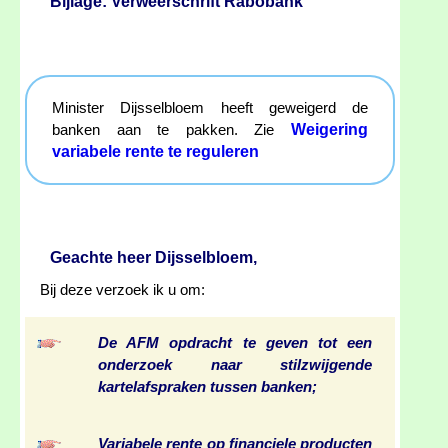
Bijlage: Verweerschrift Rabobank
Minister Dijsselbloem heeft geweigerd de
Weigering
banken aan te pakken. Zie
variabele rente te reguleren
Geachte heer Dijsselbloem,
Bij deze verzoek ik u om:
De AFM opdracht te geven tot een
onderzoek naar stilzwijgende
kartelafspraken tussen banken;
Variabele rente op financiele producten