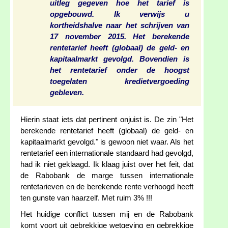
uitleg gegeven hoe het tarief is
opgebouwd. Ik verwijs u
kortheidshalve naar het schrijven van
17 november 2015. Het berekende
rentetarief heeft (globaal) de geld- en
kapitaalmarkt gevolgd. Bovendien is
het rentetarief onder de hoogst
toegelaten kredietvergoeding
gebleven.
Hierin staat iets dat pertinent onjuist is. De zin "Het
berekende rentetarief heeft (globaal) de geld- en
kapitaalmarkt gevolgd." is gewoon niet waar. Als het
rentetarief een internationale standaard had gevolgd,
had ik niet geklaagd. Ik klaag juist over het feit, dat
de Rabobank de marge tussen internationale
rentetarieven en de berekende rente verhoogd heeft
ten gunste van haarzelf. Met ruim 3% !!!
Het huidige conflict tussen mij en de Rabobank
komt voort uit gebrekkige wetgeving en gebrekkige