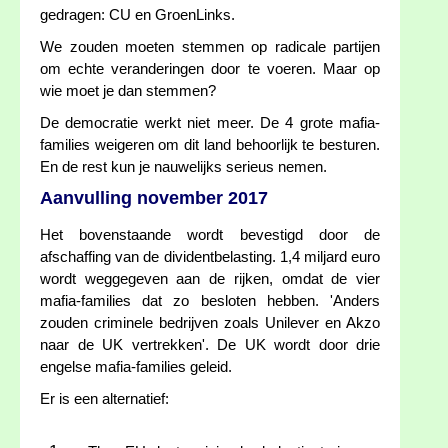
gedragen: CU en GroenLinks.
We zouden moeten stemmen op radicale partijen
om echte veranderingen door te voeren. Maar op
wie moet je dan stemmen?
De democratie werkt niet meer. De 4 grote mafia-
families weigeren om dit land behoorlijk te besturen.
En de rest kun je nauwelijks serieus nemen.
Aanvulling november 2017
Het bovenstaande wordt bevestigd door de
afschaffing van de dividentbelasting. 1,4 miljard euro
wordt weggegeven aan de rijken, omdat de vier
mafia-families dat zo besloten hebben. 'Anders
zouden criminele bedrijven zoals Unilever en Akzo
naar de UK vertrekken'. De UK wordt door drie
engelse mafia-families geleid.
Er is een alternatief: