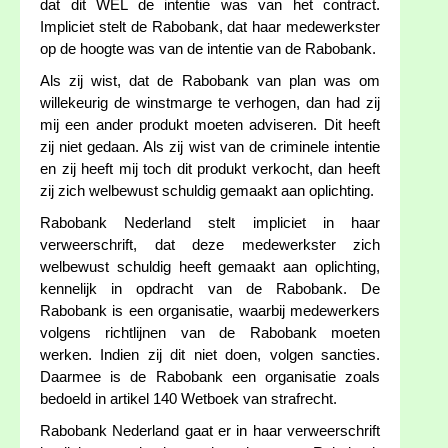
dat dit WEL de intentie was van het contract.
Impliciet stelt de Rabobank, dat haar medewerkster
op de hoogte was van de intentie van de Rabobank.
Als zij wist, dat de Rabobank van plan was om
willekeurig de winstmarge te verhogen, dan had zij
mij een ander produkt moeten adviseren. Dit heeft
zij niet gedaan. Als zij wist van de criminele intentie
en zij heeft mij toch dit produkt verkocht, dan heeft
zij zich welbewust schuldig gemaakt aan oplichting.
Rabobank Nederland stelt impliciet in haar
verweerschrift, dat deze medewerkster zich
welbewust schuldig heeft gemaakt aan oplichting,
kennelijk in opdracht van de Rabobank. De
Rabobank is een organisatie, waarbij medewerkers
volgens richtlijnen van de Rabobank moeten
werken. Indien zij dit niet doen, volgen sancties.
Daarmee is de Rabobank een organisatie zoals
bedoeld in artikel 140 Wetboek van strafrecht.
Rabobank Nederland gaat er in haar verweerschrift