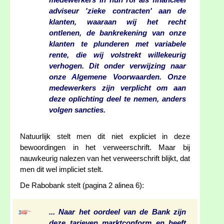
medewerkers in hun rol als financieel
adviseur 'zieke contracten' aan de
klanten, waaraan wij het recht
ontlenen, de bankrekening van onze
klanten te plunderen met variabele
rente, die wij volstrekt willekeurig
verhogen. Dit onder verwijzing naar
onze Algemene Voorwaarden. Onze
medewerkers zijn verplicht om aan
deze oplichting deel te nemen, anders
volgen sancties.
Natuurlijk stelt men dit niet expliciet in deze
bewoordingen in het verweerschrift. Maar bij
nauwkeurig nalezen van het verweerschrift blijkt, dat
men dit wel impliciet stelt.
De Rabobank stelt (pagina 2 alinea 6):
... Naar het oordeel van de Bank zijn
deze tarieven marktconform en heeft