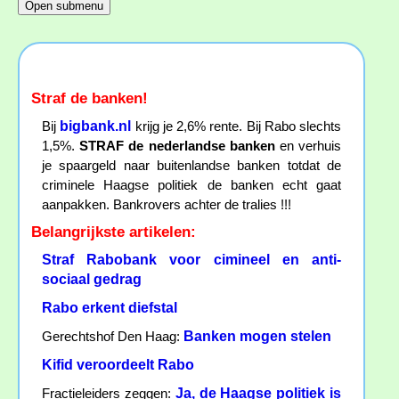
Straf de banken!
bigbank.nl
Bij
krijg je 2,6% rente. Bij Rabo slechts
1,5%.
STRAF de nederlandse banken
en verhuis
je spaargeld naar buitenlandse banken totdat de
criminele Haagse politiek de banken echt gaat
aanpakken. Bankrovers achter de tralies !!!
Belangrijkste artikelen:
Straf Rabobank voor cimineel en anti-
sociaal gedrag
Rabo erkent diefstal
Banken mogen stelen
Gerechtshof Den Haag:
Kifid veroordeelt Rabo
Ja, de Haagse politiek is
Fractieleiders zeggen: