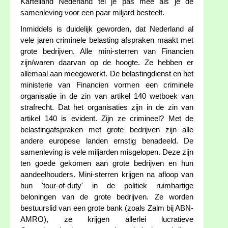
Kartelland Nederland tel je pas mee als je de
samenleving voor een paar miljard besteelt.
Inmiddels is duidelijk geworden, dat Nederland al
vele jaren criminele belasting afspraken maakt met
grote bedrijven. Alle mini-sterren van Financien
zijn/waren daarvan op de hoogte. Ze hebben er
allemaal aan meegewerkt. De belastingdienst en het
ministerie van Financien vormen een criminele
organisatie in de zin van artikel 140 wetboek van
strafrecht. Dat het organisaties zijn in de zin van
artikel 140 is evident. Zijn ze crimineel? Met de
belastingafspraken met grote bedrijven zijn alle
andere europese landen ernstig benadeeld. De
samenleving is vele miljarden misgelopen. Deze zijn
ten goede gekomen aan grote bedrijven en hun
aandeelhouders. Mini-sterren krijgen na afloop van
hun 'tour-of-duty' in de politiek ruimhartige
beloningen van de grote bedrijven. Ze worden
bestuurslid van een grote bank (zoals Zalm bij ABN-
AMRO), ze krijgen allerlei lucratieve