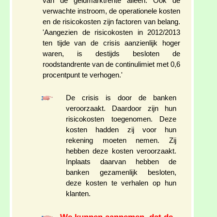
van de geldmarktrente alleen. Ook de
verwachte instroom, de operationele kosten
en de risicokosten zijn factoren van belang.
'Aangezien de risicokosten in 2012/2013
ten tijde van de crisis aanzienlijk hoger
waren, is destijds besloten de
roodstandrente van de continulimiet met 0,6
procentpunt te verhogen.'
De crisis is door de banken
veroorzaakt. Daardoor zijn hun
risicokosten toegenomen. Deze
kosten hadden zij voor hun
rekening moeten nemen. Zij
hebben deze kosten veroorzaakt.
Inplaats daarvan hebben de
banken gezamenlijk besloten,
deze kosten te verhalen op hun
klanten.