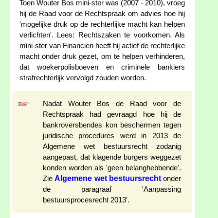
Toen Wouter Bos mini-ster was (2007 - 2010), vroeg
hij de Raad voor de Rechtspraak om advies hoe hij
'mogelijke druk op de rechterlijke macht kan helpen
verlichten'. Lees: Rechtszaken te voorkomen. Als
mini-ster van Financien heeft hij actief de rechterlijke
macht onder druk gezet, om te helpen verhinderen,
dat woekerpolisboeven en criminele bankiers
strafrechterlijk vervolgd zouden worden.
Nadat Wouter Bos de Raad voor de
Rechtspraak had gevraagd hoe hij de
bankroversbendes kon beschermen tegen
juridische procedures werd in 2013 de
Algemene wet bestuursrecht zodanig
aangepast, dat klagende burgers weggezet
konden worden als 'geen belanghebbende'.
Algemene wet bestuursrecht
Zie
onder
de paragraaf 'Aanpassing
bestuursprocesrecht 2013'.