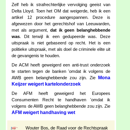
Zelf heb ik strafrechterlijke vervolging geeist van
Delta Lloyd. Toen het OM dat weigerde, heb ik een
artikel 12 procedure aangespannen. Deze is
afgewezen door het gerechtshof van Leeuwarden,
met als argument,
dat ik geen belanghebbende
was
. Dit terwijl ik een gedupeerde was. Deze
uitspraak is niet gebaseerd op recht. Het is een
politieke uitspraak, met als doel de criminele elite uit
de gevangenis te houden.
De ACM heeft geweigerd een anti-trust onderzoek
te starten tegen de banken 'omdat ik volgens de
Mona
AWB geen belanghebbende zou zijn. Zie
Keijzer weigert kartelonderzoek
De AFM heeft geweigerd het Europees
Consumenten Recht te handhaven 'omdat ik
volgens de AWB geen belanghebbende zou zijn. Zie
AFM weigert handhaving wet
Wouter Bos, de Raad voor de Rechtspraak