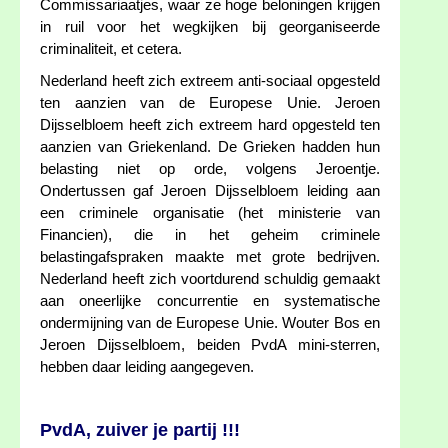
Commissariaatjes, waar ze hoge beloningen krijgen
in ruil voor het wegkijken bij georganiseerde
criminaliteit, et cetera.
Nederland heeft zich extreem anti-sociaal opgesteld
ten aanzien van de Europese Unie. Jeroen
Dijsselbloem heeft zich extreem hard opgesteld ten
aanzien van Griekenland. De Grieken hadden hun
belasting niet op orde, volgens Jeroentje.
Ondertussen gaf Jeroen Dijsselbloem leiding aan
een criminele organisatie (het ministerie van
Financien), die in het geheim criminele
belastingafspraken maakte met grote bedrijven.
Nederland heeft zich voortdurend schuldig gemaakt
aan oneerlijke concurrentie en systematische
ondermijning van de Europese Unie. Wouter Bos en
Jeroen Dijsselbloem, beiden PvdA mini-sterren,
hebben daar leiding aangegeven.
PvdA, zuiver je partij !!!