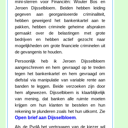
mini-sterren voor Financiën: Wouter Bos en
Jeroen Dijsselbloem. Beiden hebben leiding
gegeven aan georganiseerde criminaliteit,
hebben geweigerd het bankenkartel aan te
pakken, hebben criminele geheime afspraken
gemaakt over de belastingen met grote
bedrijven en hebben actief gezocht naar
mogelijkheden om grote financiele criminelen uit
de gevangenis te houden.
Persoonlijk heb ik Jeroen Dijsselbloem
aangeschreven en hem gevraagd op te treden
tegen het bankenkartel en hem gevraagd om
diefstal via manipulatie van variable rente aan
banden te leggen. Beide verzoeken zijn door
hem afgewezen. Dijsselbloem is klaarblijkelijk
van mening, dat banken alle ruimte moeten
krijgen om hun klanten te bestelen en hun
rekening te plunderen zoals het hun uitkomt. Zie
Open brief aan Dijsselbloem
.
Als de PvdA het vertrouwen van de kiezer wil