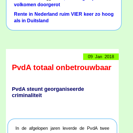
volkomen doorgerot
Rente in Nederland ruim VIER keer zo hoog
als in Duitsland
09 Jan 2018
PvdA totaal onbetrouwbaar
PvdA steunt georganiseerde
criminaliteit
In de afgelopen jaren leverde de PvdA twee