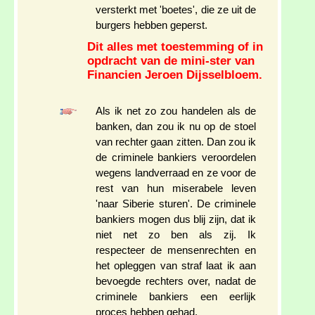
versterkt met 'boetes', die ze uit de
burgers hebben geperst.
Dit alles met toestemming of in
opdracht van de mini-ster van
Financien Jeroen Dijsselbloem.
Als ik net zo zou handelen als de
banken, dan zou ik nu op de stoel
van rechter gaan zitten. Dan zou ik
de criminele bankiers veroordelen
wegens landverraad en ze voor de
rest van hun miserabele leven
'naar Siberie sturen'. De criminele
bankiers mogen dus blij zijn, dat ik
niet net zo ben als zij. Ik
respecteer de mensenrechten en
het opleggen van straf laat ik aan
bevoegde rechters over, nadat de
criminele bankiers een eerlijk
proces hebben gehad.