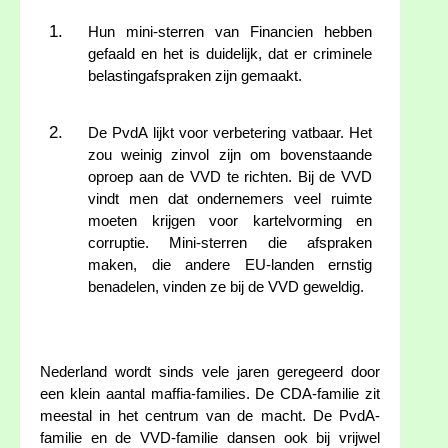
Hun mini-sterren van Financien hebben
gefaald en het is duidelijk, dat er criminele
belastingafspraken zijn gemaakt.
De PvdA lijkt voor verbetering vatbaar. Het
zou weinig zinvol zijn om bovenstaande
oproep aan de VVD te richten. Bij de VVD
vindt men dat ondernemers veel ruimte
moeten krijgen voor kartelvorming en
corruptie. Mini-sterren die afspraken
maken, die andere EU-landen ernstig
benadelen, vinden ze bij de VVD geweldig.
Nederland wordt sinds vele jaren geregeerd door
een klein aantal maffia-families. De CDA-familie zit
meestal in het centrum van de macht. De PvdA-
familie en de VVD-familie dansen ook bij vrijwel