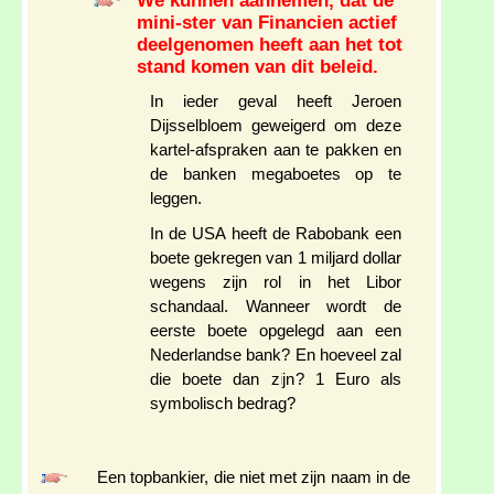
We kunnen aannemen, dat de
mini-ster van Financien actief
deelgenomen heeft aan het tot
stand komen van dit beleid.
In ieder geval heeft Jeroen
Dijsselbloem geweigerd om deze
kartel-afspraken aan te pakken en
de banken megaboetes op te
leggen.
In de USA heeft de Rabobank een
boete gekregen van 1 miljard dollar
wegens zijn rol in het Libor
schandaal. Wanneer wordt de
eerste boete opgelegd aan een
Nederlandse bank? En hoeveel zal
die boete dan zijn? 1 Euro als
symbolisch bedrag?
Een topbankier, die niet met zijn naam in de