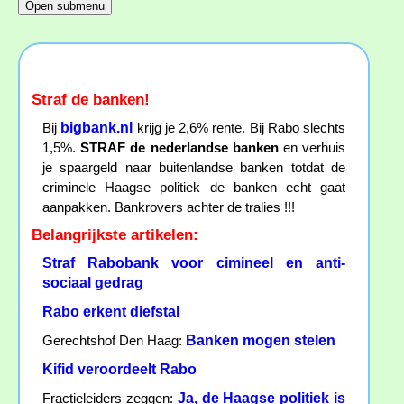
Straf de banken!
bigbank.nl
Bij
krijg je 2,6% rente. Bij Rabo slechts
1,5%.
STRAF de nederlandse banken
en verhuis
je spaargeld naar buitenlandse banken totdat de
criminele Haagse politiek de banken echt gaat
aanpakken. Bankrovers achter de tralies !!!
Belangrijkste artikelen:
Straf Rabobank voor cimineel en anti-
sociaal gedrag
Rabo erkent diefstal
Banken mogen stelen
Gerechtshof Den Haag:
Kifid veroordeelt Rabo
Ja, de Haagse politiek is
Fractieleiders zeggen: