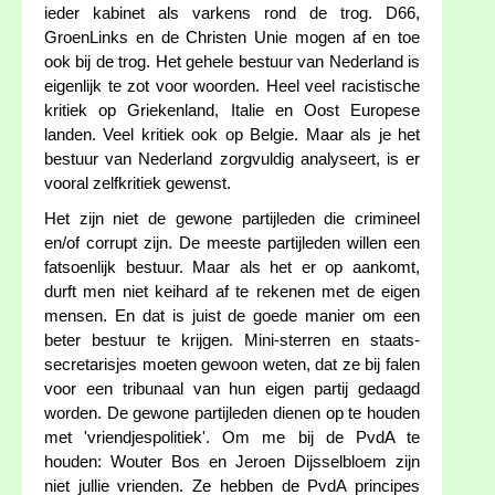
ieder kabinet als varkens rond de trog. D66,
GroenLinks en de Christen Unie mogen af en toe
ook bij de trog. Het gehele bestuur van Nederland is
eigenlijk te zot voor woorden. Heel veel racistische
kritiek op Griekenland, Italie en Oost Europese
landen. Veel kritiek ook op Belgie. Maar als je het
bestuur van Nederland zorgvuldig analyseert, is er
vooral zelfkritiek gewenst.
Het zijn niet de gewone partijleden die crimineel
en/of corrupt zijn. De meeste partijleden willen een
fatsoenlijk bestuur. Maar als het er op aankomt,
durft men niet keihard af te rekenen met de eigen
mensen. En dat is juist de goede manier om een
beter bestuur te krijgen. Mini-sterren en staats-
secretarisjes moeten gewoon weten, dat ze bij falen
voor een tribunaal van hun eigen partij gedaagd
worden. De gewone partijleden dienen op te houden
met 'vriendjespolitiek'. Om me bij de PvdA te
houden: Wouter Bos en Jeroen Dijsselbloem zijn
niet jullie vrienden. Ze hebben de PvdA principes