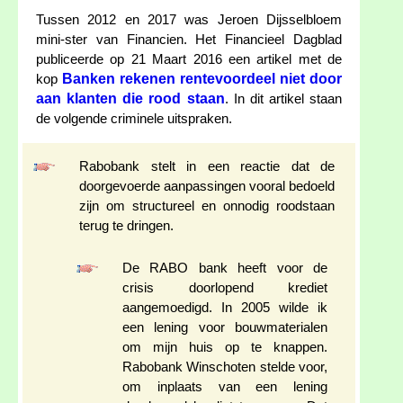
Tussen 2012 en 2017 was Jeroen Dijsselbloem
mini-ster van Financien. Het Financieel Dagblad
publiceerde op 21 Maart 2016 een artikel met de
Banken rekenen rentevoordeel niet door
kop
aan klanten die rood staan
. In dit artikel staan
de volgende criminele uitspraken.
Rabobank stelt in een reactie dat de
doorgevoerde aanpassingen vooral bedoeld
zijn om structureel en onnodig roodstaan
terug te dringen.
De RABO bank heeft voor de
crisis doorlopend krediet
aangemoedigd. In 2005 wilde ik
een lening voor bouwmaterialen
om mijn huis op te knappen.
Rabobank Winschoten stelde voor,
om inplaats van een lening