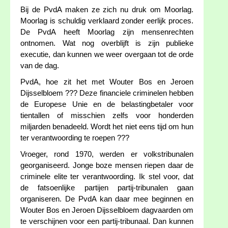
Bij de PvdA maken ze zich nu druk om Moorlag.
Moorlag is schuldig verklaard zonder eerlijk proces.
De PvdA heeft Moorlag zijn mensenrechten
ontnomen. Wat nog overblijft is zijn publieke
executie, dan kunnen we weer overgaan tot de orde
van de dag.
PvdA, hoe zit het met Wouter Bos en Jeroen
Dijsselbloem ??? Deze financiele criminelen hebben
de Europese Unie en de belastingbetaler voor
tientallen of misschien zelfs voor honderden
miljarden benadeeld. Wordt het niet eens tijd om hun
ter verantwoording te roepen ???
Vroeger, rond 1970, werden er volkstribunalen
georganiseerd. Jonge boze mensen riepen daar de
criminele elite ter verantwoording. Ik stel voor, dat
de fatsoenlijke partijen partij-tribunalen gaan
organiseren. De PvdA kan daar mee beginnen en
Wouter Bos en Jeroen Dijsselbloem dagvaarden om
te verschijnen voor een partij-tribunaal. Dan kunnen