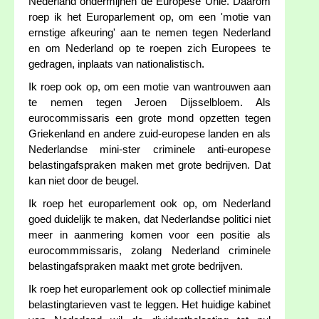
Nederland ondermijnen de Europese Unie. Daarom
roep ik het Europarlement op, om een 'motie van
ernstige afkeuring' aan te nemen tegen Nederland
en om Nederland op te roepen zich Europees te
gedragen, inplaats van nationalistisch.
Ik roep ook op, om een motie van wantrouwen aan
te nemen tegen Jeroen Dijsselbloem. Als
eurocommissaris een grote mond opzetten tegen
Griekenland en andere zuid-europese landen en als
Nederlandse mini-ster criminele anti-europese
belastingafspraken maken met grote bedrijven. Dat
kan niet door de beugel.
Ik roep het europarlement ook op, om Nederland
goed duidelijk te maken, dat Nederlandse politici niet
meer in aanmering komen voor een positie als
eurocommmissaris, zolang Nederland criminele
belastingafspraken maakt met grote bedrijven.
Ik roep het europarlement ook op collectief minimale
belastingtarieven vast te leggen. Het huidige kabinet