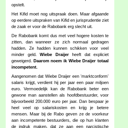
opstelt.
Het Kifid moet nog uitspraak doen. Maar afgaande
op eerdere uitspraken van Kifid en jurisprudentie ziet
de zaak er voor de Rabobank erg slecht uit.
De Rabobank komt dus met veel hogere kosten te
zitten, dan wanneer ze zich normaal gedragen
hadden. Ze hadden kunnen schikken voor veel
minder geld.
Wiebe Draijer
heeft dat expliciet
geweigerd.
Daarom noem ik Wiebe Draijer totaal
incompetent.
Aangenomen dat Wiebe Draijer een 'marktconform'
salaris krijgt, verdient hij per jaar een paar miljoen
euro. Vermoedelijk kan de Rabobank beter een
gewone man aanstellen als hoofdbestuurder, voor
bijvoorbeeld 200.000 euro per jaar. Dan bespaar je
heel veel op salariskosten en krijg je betere
mensen. Maar bij de Rabo geven ze de voorkeur
aan incompetente bestuurders, die op hun klanten
de indruk maken, dat ze aan een narcistische