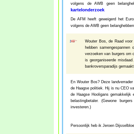
volgens de AWB geen belanghe
kartelonderzoek
De AFM heeft geweigerd het Euro
volgens de AWB geen belanghebbend
Wouter Bos, de Raad voor 
hebben samengespannen om
verzoeken van burgers om d
is georganiseerde misdaad
bankroversparadijs gemaakt
En Wouter Bos? Deze landverrader wer
de Haagse politiek. Hij is nu CEO va
de Haagse Hooligans gemakkelijk 
belastingbetaler. (Gewone burge
investeren.)
Persoonlijk heb ik Jeroen Dijsselb