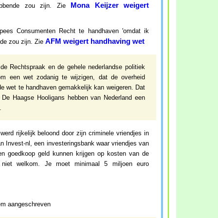
Mona Keijzer weigert
bbende zou zijn. Zie
pees Consumenten Recht te handhaven 'omdat ik
AFM weigert handhaving wet
e zou zijn. Zie
de Rechtspraak en de gehele nederlandse politiek
 een wet zodanig te wijzigen, dat de overheid
e wet te handhaven gemakkelijk kan weigeren. Dat
. De Haagse Hooligans hebben van Nederland een
.
d rijkelijk beloond door zijn criminele vriendjes in
n Invest-nl, een investeringsbank waar vriendjes van
en goedkoop geld kunnen krijgen op kosten van de
rs niet welkom. Je moet minimaal 5 miljoen euro
loem aangeschreven