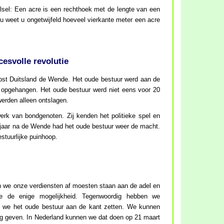
elsel: Een acre is een rechthoek met de lengte van een
u weet u ongetwijfeld hoeveel vierkante meter een acre
esvolle revolutie
ost Duitsland de Wende. Het oude bestuur werd aan de
 opgehangen. Het oude bestuur werd niet eens voor 20
werden alleen ontslagen.
erk van bondgenoten. Zij kenden het politieke spel en
r jaar na de Wende had het oude bestuur weer de macht.
stuurlijke puinhoop.
we onze verdiensten af moesten staan aan de adel en
ie de enige mogelijkheid. Tegenwoordig hebben we
 we het oude bestuur aan de kant zetten. We kunnen
g geven. In Nederland kunnen we dat doen op 21 maart