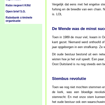
Vergelijk dat eens met het engelse st
Rabo negeert Kifid
furlong en de breedte van een chain. N
Open brief S.G.
is. LOL
Rabobank criminele
organisatie
De Wende was de minst succ
Toen in 1989 de muur viel, kwam in O
kant gezet. Niemand werd onthoofd of
jaar opgeborgen in een strafkamp. Ze 
Dit oude bestuur bestond uit een netw
wisten hoe je het vuil speelt. Een paa
Oost Duitsland is nu nog steeds een be
Stembus revolutie
Toen we nog niet mochten stemmen en 
de kerk, was een bloedige revolut
stemrecht. En met onze stem kunnen
het oude bestuur ook een waarschuwin