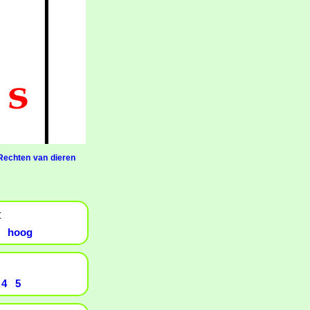
Rechten van dieren
t
hoog
4
5