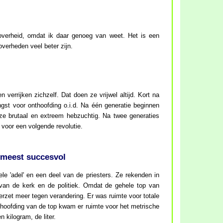
overheid, omdat ik daar genoeg van weet. Het is een
overheden veel beter zijn.
errijken zichzelf. Dat doen ze vrijwel altijd. Kort na
ngst voor onthoofding o.i.d. Na één generatie beginnen
ze brutaal en extreem hebzuchtig. Na twee generaties
d voor een volgende revolutie.
 meest succesvol
le 'adel' en een deel van de priesters. Ze rekenden in
van de kerk en de politiek. Omdat de gehele top van
erzet meer tegen verandering. Er was ruimte voor totale
thoofding van de top kwam er ruimte voor het metrische
 kilogram, de liter.