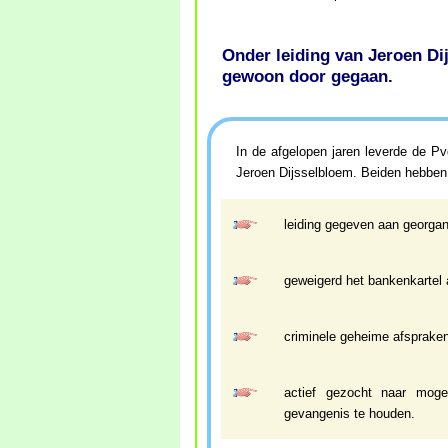
Onder leiding van Jeroen Di
gewoon door gegaan.
In de afgelopen jaren leverde de P
Jeroen Dijsselbloem. Beiden hebben
leiding gegeven aan georgani
geweigerd het bankenkartel 
criminele geheime afspraken
actief gezocht naar mogel
gevangenis te houden.