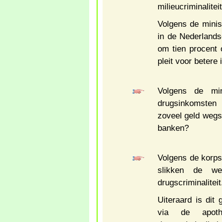
milieucriminaliteit
Volgens de minist
in de Nederlands
om tien procent 
pleit voor betere
Volgens de min
drugsinkomsten
zoveel geld wegs
banken?
Volgens de korpsc
slikken de wer
drugscriminaliteit
Uiteraard is dit 
via de apot