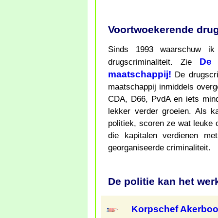
Voortwoekerende drugs
Sinds 1993 waarschuw ik 
De 
drugscriminaliteit. Zie
maatschappij!
De drugscri
maatschappij inmiddels over
CDA, D66, PvdA en iets mind
lekker verder groeien. Als k
politiek, scoren ze wat leuke c
die kapitalen verdienen me
georganiseerde criminaliteit.
De politie kan het wer
Korpschef Akerboo