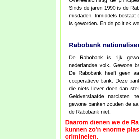
Overeenkomstig de princip
Sinds de jaren 1990 is de Ra
misdaden. Inmiddels bestaat 
is geworden. En de politiek we
Rabobank nationalise
De Rabobank is rijk gewo
nederlandse volk. Gewone b
De Rabobank heeft geen aan
cooperatieve bank. Deze bank
die niets liever doen dan st
Geldverslaafde narcisten h
gewone banken zouden de aan
de Rabobank niet.
Daarom dienen we de Rab
kunnen zo'n enorme plas 
criminelen.