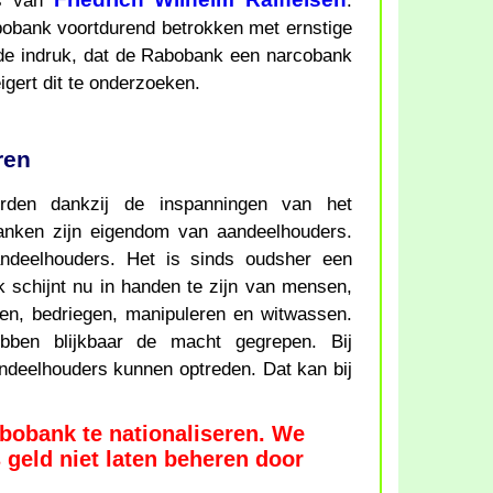
es van
.
bobank voortdurend betrokken met ernstige
de indruk, dat de Rabobank een narcobank
igert dit te onderzoeken.
ren
rden dankzij de inspanningen van het
anken zijn eigendom van aandeelhouders.
deelhouders. Het is sinds oudsher een
 schijnt nu in handen te zijn van mensen,
elen, bedriegen, manipuleren en witwassen.
ebben blijkbaar de macht gegrepen. Bij
deelhouders kunnen optreden. Dat kan bij
obank te nationaliseren. We
geld niet laten beheren door