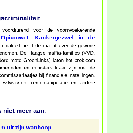
criminaliteit
voordturend voor de voortwoekerende
Opiumwet: Kankergezwel in de
minaliteit heeft de macht over de gewone
genomen. De Haagse maffia-families (VVD,
ere mate GroenLinks) laten het probleem
amerleden en ministers klaar zijn met de
ommissariaatjes bij financiele instellingen,
t witwassen, rentemanipulatie en andere
k niet meer aan.
m uit zijn wanhoop.