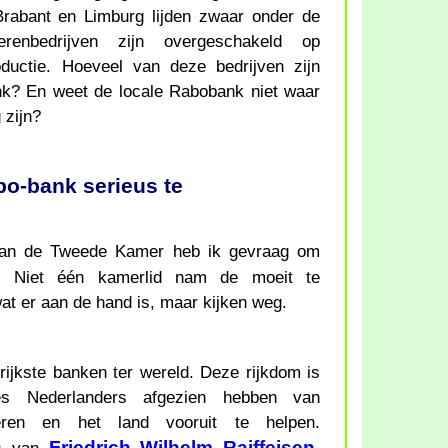
Brabant en Limburg lijden zwaar onder de
oerenbedrijven zijn overgeschakeld op
oductie. Hoeveel van deze bedrijven zijn
nk? En weet de locale Rabobank niet waar
 zijn?
bo-bank serieus te
van de Tweede Kamer heb ik gevraag om
. Niet één kamerlid nam de moeit te
at er aan de hand is, maar kijken weg.
ijkste banken ter wereld. Deze rijkdom is
ies Nederlanders afgezien hebben van
eren en het land vooruit te helpen.
Friedrich Wilhelm Raiffeisen