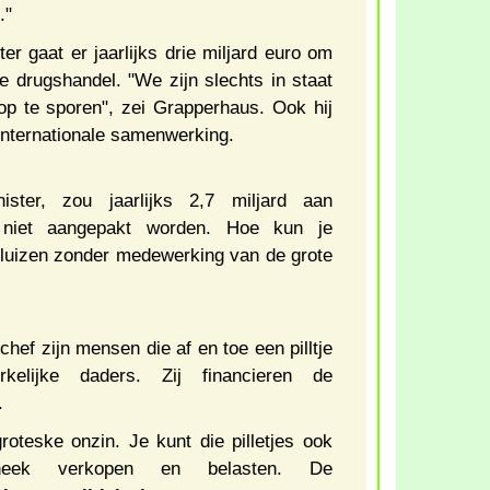
."
er gaat er jaarlijks drie miljard euro om
e drugshandel. "We zijn slechts in staat
op te sporen", zei Grapperhaus. Ook hij
 internationale samenwerking.
ister, zou jaarlijks 2,7 miljard aan
 niet aangepakt worden. Hoe kun je
luizen zonder medewerking van de grote
hef zijn mensen die af en toe een pilltje
kelijke daders. Zij financieren de
.
groteske onzin. Je kunt die pilletjes ook
heek verkopen en belasten. De