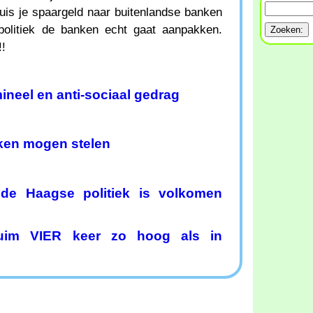
is je spaargeld naar buitenlandse banken
politiek de banken echt gaat aanpakken.
!!
ineel en anti-sociaal gedrag
en mogen stelen
 de Haagse politiek is volkomen
ruim VIER keer zo hoog als in