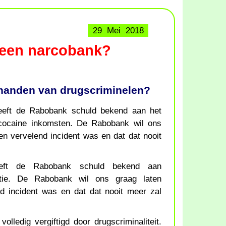
29 Mei 2018
 een narcobank?
 handen van drugscriminelen?
heeft de Rabobank schuld bekend aan het
 cocaine inkomsten. De Rabobank wil ons
een vervelend incident was en dat dat nooit
eeft de Rabobank schuld bekend aan
latie. De Rabobank wil ons graag laten
nd incident was en dat dat nooit meer zal
olledig vergiftigd door drugscriminaliteit.