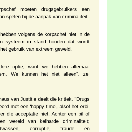
pschef moeten drugsgebruikers een
an spelen bij de aanpak van criminaliteit.
hebben volgens de korpschef niet in de
en systeem in stand houden dat wordt
het gebruik van extreem geweld.
dere optie, want we hebben allemaal
eem. We kunnen het niet alleen", zei
aus van Justitie deelt die kritiek. "Drugs
rd met een 'happy time', alsof het erbij
er die acceptatie niet. Achter een pil of
t een wereld van keiharde criminaliteit;
witwassen, corruptie, fraude en