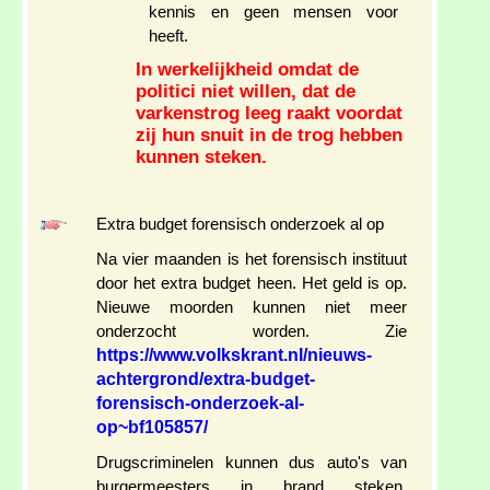
kennis en geen mensen voor
heeft.
In werkelijkheid omdat de
politici niet willen, dat de
varkenstrog leeg raakt voordat
zij hun snuit in de trog hebben
kunnen steken.
Extra budget forensisch onderzoek al op
Na vier maanden is het forensisch instituut
door het extra budget heen. Het geld is op.
Nieuwe moorden kunnen niet meer
onderzocht worden. Zie
https://www.volkskrant.nl/nieuws-
achtergrond/extra-budget-
forensisch-onderzoek-al-
op~bf105857/
Drugscriminelen kunnen dus auto's van
burgermeesters in brand steken,