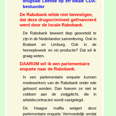
drugslab Leende op erf lokale CDA-
bestuurder
De Rabobank wilde niet bevestigen,
dat deze drugscrimineel gefinancierd
werd door de locale Rabobank.
De Rabobank beweert diep geworteld te
zijn in de Nederlandse samenleving. Ook in
Brabant en Limburg. Ook in de
hennepkweek en xtc-productie? Dat wil ik
graag weten.
DAAROM wil ik een parlementaire
enquete naar de Rabobank.
In een parlementaire enquete kunnen
medewerkers van de Rabobank onder ede
gehoord worden. Dan hoeven ze niet te
voldoen aan de zwijgplicht, die in
arbeidscontracten wordt vastgelegd.
De Haagse maffia weigert deze
parlementaire enquete. Vermoedelijk omdat