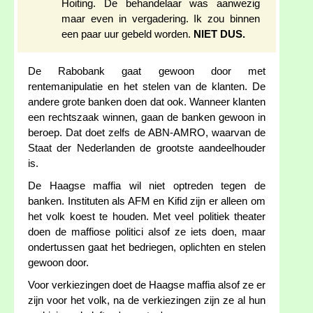
Hoiting. De behandelaar was aanwezig
maar even in vergadering. Ik zou binnen
een paar uur gebeld worden.
NIET DUS.
De Rabobank gaat gewoon door met
rentemanipulatie en het stelen van de klanten. De
andere grote banken doen dat ook. Wanneer klanten
een rechtszaak winnen, gaan de banken gewoon in
beroep. Dat doet zelfs de ABN-AMRO, waarvan de
Staat der Nederlanden de grootste aandeelhouder
is.
De Haagse maffia wil niet optreden tegen de
banken. Instituten als AFM en Kifid zijn er alleen om
het volk koest te houden. Met veel politiek theater
doen de maffiose politici alsof ze iets doen, maar
ondertussen gaat het bedriegen, oplichten en stelen
gewoon door.
Voor verkiezingen doet de Haagse maffia alsof ze er
zijn voor het volk, na de verkiezingen zijn ze al hun