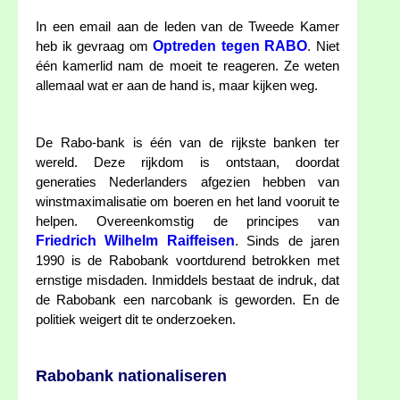
In een email aan de leden van de Tweede Kamer
Optreden tegen RABO
heb ik gevraag om
. Niet
één kamerlid nam de moeit te reageren. Ze weten
allemaal wat er aan de hand is, maar kijken weg.
De Rabo-bank is één van de rijkste banken ter
wereld. Deze rijkdom is ontstaan, doordat
generaties Nederlanders afgezien hebben van
winstmaximalisatie om boeren en het land vooruit te
helpen. Overeenkomstig de principes van
Friedrich Wilhelm Raiffeisen
. Sinds de jaren
1990 is de Rabobank voortdurend betrokken met
ernstige misdaden. Inmiddels bestaat de indruk, dat
de Rabobank een narcobank is geworden. En de
politiek weigert dit te onderzoeken.
Rabobank nationaliseren