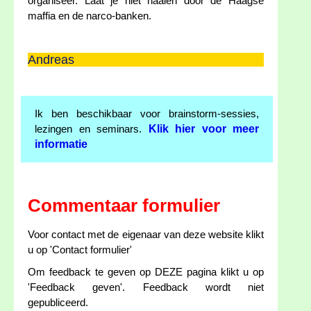
organiseer. Laat je niet naaien door de Haagse
maffia en de narco-banken.
Andreas
Ik ben beschikbaar voor brainstorm-sessies,
Klik hier voor meer
lezingen en seminars.
informatie
Commentaar formulier
Voor contact met de eigenaar van deze website klikt
u op 'Contact formulier'
Om feedback te geven op DEZE pagina klikt u op
'Feedback geven'. Feedback wordt niet
gepubliceerd.