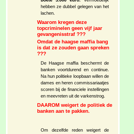
boete 3.000 euro.
Vermoedelijk
hebben ze dubbel gelegen van het
lachen.
Waarom kregen deze
topcriminelen geen vijf jaar
gevangenisstraf ???
Omdat de haagse maffia bang
is dat ze zouden gaan spreken
???
De Haagse maffia beschermt de
banken voortdurend en continue.
Na hun politieke loopbaan willen de
dames en heren commissariaatjes
scoren bij de financiele instellingen
en meevreten uit de varkenstrog.
DAAROM weigert de politiek de
banken aan te pakken.
Om dezelfde reden weigert de