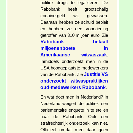
politiek drugs te legaliseren. De
Rabobank heeft grootschalig
cocaine-geld wit gewassen.
Daaraan hebben ze schuld bepleit
en hebben ze een voorziening
getroffen van 310 miljoen euro. Zie
Rabobank betaalt
miljoenenboete in
Amerikaanse witwaszaak
.
Inmiddels onderzoekt men in de
USA hooggeplaatste medewerkers
Justitie VS
van de Rabobank. Zie
onderzoekt witwaspraktijken
oud-medewerkers Rabobank
.
En wat doet men in Nederland? In
Nederland weigert de politiek een
parlementaire enquete in te stellen
naar de Rabobank. Ook een
strafrechterlijk onderzoek kan niet.
Officieel omdat men daar geen