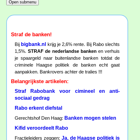
Straf de banken!
bigbank.nl
Bij
krijg je 2,6% rente. Bij Rabo slechts
1,5%.
STRAF de nederlandse banken
en verhuis
je spaargeld naar buitenlandse banken totdat de
criminele Haagse politiek de banken echt gaat
aanpakken. Bankrovers achter de tralies !!!
Belangrijkste artikelen:
Straf Rabobank voor cimineel en anti-
sociaal gedrag
Rabo erkent diefstal
Banken mogen stelen
Gerechtshof Den Haag:
Kifid veroordeelt Rabo
Ja, de Haagse politiek is
Fractieleiders zeggen: