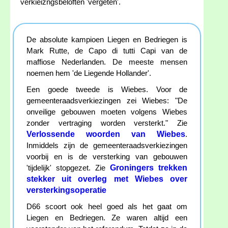
verkieizngsbeloften 'vergeten'.
De absolute kampioen Liegen en Bedriegen is
Mark Rutte, de Capo di tutti Capi van de
maffiose Nederlanden. De meeste mensen
noemen hem 'de Liegende Hollander'.
Een goede tweede is Wiebes. Voor de
gemeenteraadsverkiezingen zei Wiebes: "De
onveilige gebouwen moeten volgens Wiebes
zonder vertraging worden versterkt." Zie
Verlossende woorden van Wiebes
.
Inmiddels zijn de gemeenteraadsverkiezingen
voorbij en is de versterking van gebouwen
Groningers trekken
'tijdelijk' stopgezet. Zie
stekker uit overleg met Wiebes over
versterkingsoperatie
D66 scoort ook heel goed als het gaat om
Liegen en Bedriegen. Ze waren altijd een