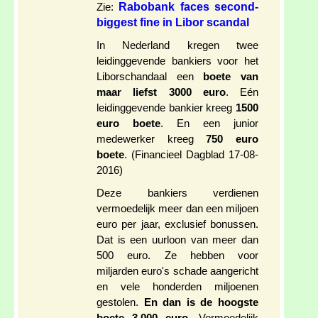
Rabobank faces second-
Zie:
biggest fine in Libor scandal
In Nederland kregen twee
leidinggevende bankiers voor het
Liborschandaal een
boete van
maar liefst 3000 euro
. Eén
leidinggevende bankier kreeg
1500
euro boete
. En een junior
medewerker kreeg
750 euro
boete
. (Financieel Dagblad 17-08-
2016)
Deze bankiers verdienen
vermoedelijk meer dan een miljoen
euro per jaar, exclusief bonussen.
Dat is een uurloon van meer dan
500 euro. Ze hebben voor
miljarden euro's schade aangericht
en vele honderden miljoenen
gestolen.
En dan is de hoogste