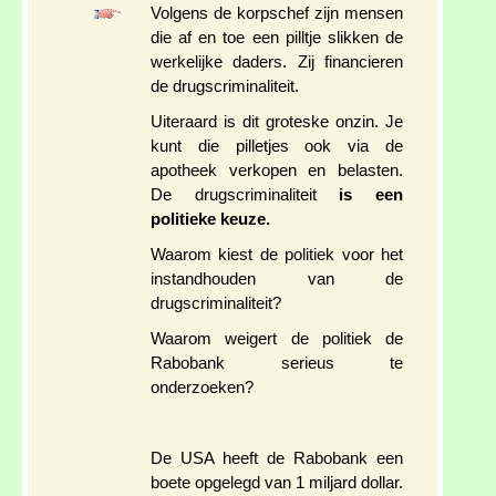
Volgens de korpschef zijn mensen
die af en toe een pilltje slikken de
werkelijke daders. Zij financieren
de drugscriminaliteit.
Uiteraard is dit groteske onzin. Je
kunt die pilletjes ook via de
apotheek verkopen en belasten.
De drugscriminaliteit
is een
politieke keuze.
Waarom kiest de politiek voor het
instandhouden van de
drugscriminaliteit?
Waarom weigert de politiek de
Rabobank serieus te
onderzoeken?
De USA heeft de Rabobank een
boete opgelegd van 1 miljard dollar.