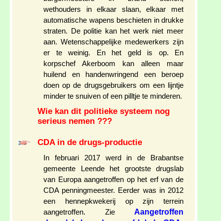
wethouders in elkaar slaan, elkaar met
automatische wapens beschieten in drukke
straten. De politie kan het werk niet meer
aan. Wetenschappelijke medewerkers zijn
er te weinig. En het geld is op. En
korpschef Akerboom kan alleen maar
huilend en handenwringend een beroep
doen op de drugsgebruikers om een lijntje
minder te snuiven of een pilltje te minderen.
Wie kan dit politieke systeem nog
serieus nemen ???
CDA in de drugs-productie
In februari 2017 werd in de Brabantse
gemeente Leende het grootste drugslab
van Europa aangetroffen op het erf van de
CDA penningmeester. Eerder was in 2012
een hennepkwekerij op zijn terrein
Aangetroffen
aangetroffen. Zie