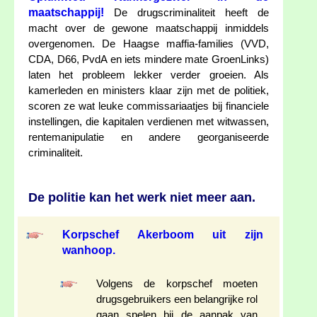
maatschappij!
De drugscriminaliteit heeft de
macht over de gewone maatschappij inmiddels
overgenomen. De Haagse maffia-families (VVD,
CDA, D66, PvdA en iets mindere mate GroenLinks)
laten het probleem lekker verder groeien. Als
kamerleden en ministers klaar zijn met de politiek,
scoren ze wat leuke commissariaatjes bij financiele
instellingen, die kapitalen verdienen met witwassen,
rentemanipulatie en andere georganiseerde
criminaliteit.
De politie kan het werk niet meer aan.
Korpschef Akerboom uit zijn
wanhoop.
Volgens de korpschef moeten
drugsgebruikers een belangrijke rol
gaan spelen bij de aanpak van