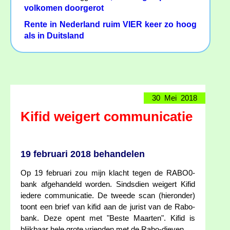
volkomen doorgerot
Rente in Nederland ruim VIER keer zo hoog
als in Duitsland
30 Mei 2018
Kifid weigert communicatie
19 februari 2018 behandelen
Op 19 februari zou mijn klacht tegen de RABO0-
bank afgehandeld worden. Sindsdien weigert Kifid
iedere communicatie. De tweede scan (hieronder)
toont een brief van kifid aan de jurist van de Rabo-
bank. Deze opent met "Beste Maarten". Kifid is
blijkbaar hele grote vrienden met de Rabo-dieven.