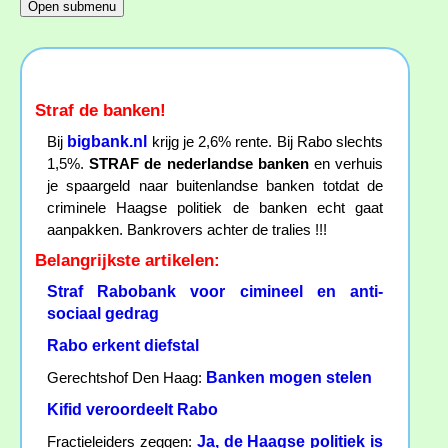
Straf de banken!
bigbank.nl
Bij
krijg je 2,6% rente. Bij Rabo slechts
1,5%.
STRAF de nederlandse banken
en verhuis
je spaargeld naar buitenlandse banken totdat de
criminele Haagse politiek de banken echt gaat
aanpakken. Bankrovers achter de tralies !!!
Belangrijkste artikelen:
Straf Rabobank voor cimineel en anti-
sociaal gedrag
Rabo erkent diefstal
Banken mogen stelen
Gerechtshof Den Haag:
Kifid veroordeelt Rabo
Ja, de Haagse politiek is
Fractieleiders zeggen: