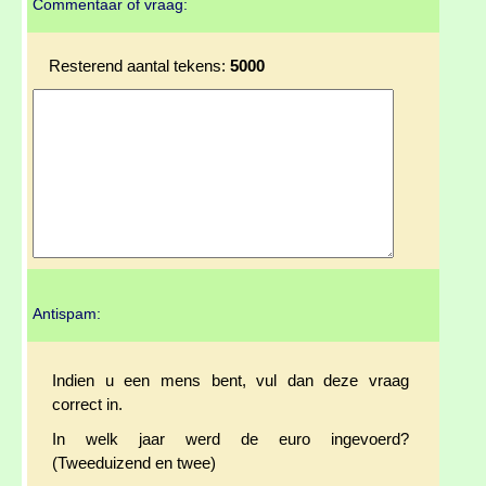
Commentaar of vraag:
Resterend aantal tekens:
5000
Antispam:
Indien u een mens bent, vul dan deze vraag
correct in.
In welk jaar werd de euro ingevoerd?
(Tweeduizend en twee)