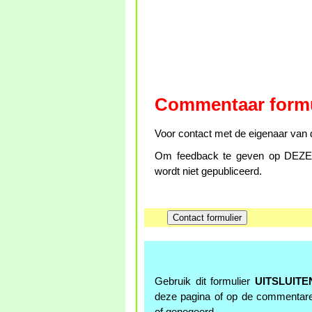
Commentaar formu
Voor contact met de eigenaar van d
Om feedback te geven op DEZE p
wordt niet gepubliceerd.
Gebruik dit formulier
UITSLUITE
deze pagina of op de commentar
of genegeerd.