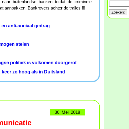
 naar buitenlandse banken totdat de criminele
t aanpakken. Bankrovers achter de tralies !!!
 en anti-sociaal gedrag
mogen stelen
agse politiek is volkomen doorgerot
 keer zo hoog als in Duitsland
30 Mei 2018
municatie