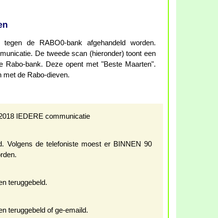
en
ht tegen de RABO0-bank afgehandeld worden.
mmunicatie. De tweede scan (hieronder) toont een
n de Rabo-bank. Deze opent met "Beste Maarten".
den met de Rabo-dieven.
ari 2018 IEDERE communicatie
ld. Volgens de telefoniste moest er BINNEN 90
rden.
en teruggebeld.
en teruggebeld of ge-emaild.