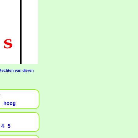
Rechten van dieren
t
hoog
4
5