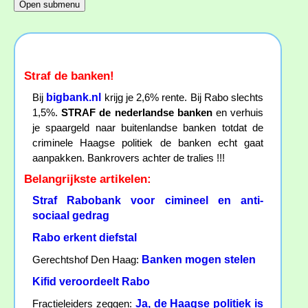
Straf de banken!
bigbank.nl
Bij
krijg je 2,6% rente. Bij Rabo slechts
1,5%.
STRAF de nederlandse banken
en verhuis
je spaargeld naar buitenlandse banken totdat de
criminele Haagse politiek de banken echt gaat
aanpakken. Bankrovers achter de tralies !!!
Belangrijkste artikelen:
Straf Rabobank voor cimineel en anti-
sociaal gedrag
Rabo erkent diefstal
Banken mogen stelen
Gerechtshof Den Haag:
Kifid veroordeelt Rabo
Ja, de Haagse politiek is
Fractieleiders zeggen: