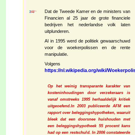
Dat de Tweede Kamer en de ministers van
Financien al 25 jaar de grote financiele
bedrijven het nederlandse volk laten
uitplunderen.
Al in 1995 werd de politiek gewaarschuwd
voor de woekerpolissen en de rente
manipulatie.
Volgens
https://nl.wikipedia.org/wiki/Woekerpolis
Op het weinig transparante karakter van
kosteninhoudingen door verzekeraars is
vanaf omstreeks 1995 herhaaldelijk kritiek
uitgeoefend.In 2003 publiceerde AFM een
rapport over beleggingshypotheken, waaruit
bleek dat een doorsnee huishouden met
een beleggingshypotheek 55 procent kans
had op een restschuld. In 2006 constateerde