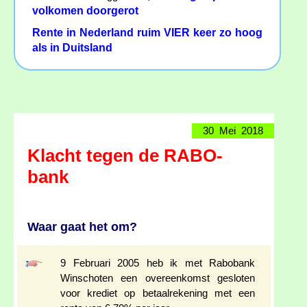
volkomen doorgerot
Rente in Nederland ruim VIER keer zo hoog
als in Duitsland
30 Mei 2018
Klacht tegen de RABO-
bank
Waar gaat het om?
9 Februari 2005 heb ik met Rabobank
Winschoten een overeenkomst gesloten
voor krediet op betaalrekening met een