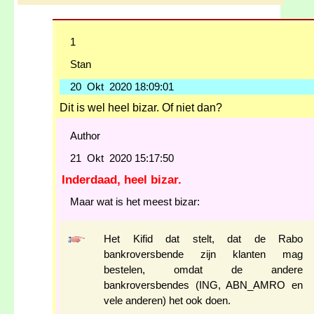
1
Stan
20 Okt 2020 18:09:01
Dit is wel heel bizar. Of niet dan?
Author
21 Okt 2020 15:17:50
Inderdaad, heel bizar.
Maar wat is het meest bizar:
Het Kifid dat stelt, dat de Rabo
bankroversbende zijn klanten mag
bestelen, omdat de andere
bankroversbendes (ING, ABN_AMRO en
vele anderen) het ook doen.