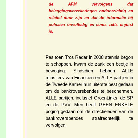
de AFM vervolgens dat
beleggingsverzekeringen ondoorzichtig en
relatief duur zijn en dat de informatie bij
polissen onvolledig en soms zelfs onjuist
is.
Pas toen Tros Radar in 2008 stennis begon
te schoppen, kwam de zaak een beetje in
beweging. Sindsdien hebben ALLE
minsiters van Financien en ALLE partijen in
de Tweede Kamer hun uiterste best gedaan
om de bankroversbendes te beschermen.
ALLE partijen, inclusief GroenLinks, de SP
en de PVV. Men heeft GEEN ENKELE
poging gedaan om de directieleden van de
bankroversbendes strafrechterlijk te
vervolgen.