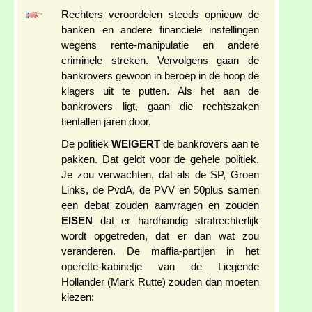
Rechters veroordelen steeds opnieuw de
banken en andere financiele instellingen
wegens rente-manipulatie en andere
criminele streken. Vervolgens gaan de
bankrovers gewoon in beroep in de hoop de
klagers uit te putten. Als het aan de
bankrovers ligt, gaan die rechtszaken
tientallen jaren door.
De politiek
WEIGERT
de bankrovers aan te
pakken. Dat geldt voor de gehele politiek.
Je zou verwachten, dat als de SP, Groen
Links, de PvdA, de PVV en 50plus samen
een debat zouden aanvragen en zouden
EISEN
dat er hardhandig strafrechterlijk
wordt opgetreden, dat er dan wat zou
veranderen. De maffia-partijen in het
operette-kabinetje van de Liegende
Hollander (Mark Rutte) zouden dan moeten
kiezen: