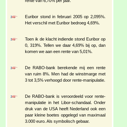
rente van 6,70% per jaar.
Euribor stond in februari 2005 op 2,095%.
Het verschil met Euribor bedroeg 4,69%.
Toen ik de klacht indiende stond Euribor op
0, 319%. Tellen we daar 4,69% bij op, dan
komen we aan een rente van 5,01%.
De RABO-bank berekende mij een rente
van ruim 8%. Men had de winstmarge met
3 tot 3,5% verhoogd door rente-manipulatie.
De RABO-bank is veroordeeld voor rente-
manipulatie in het Libor-schandaal. Onder
druk van de USA heeft Nederland ook een
paar kleine boetes opgelegd van maximaal
3.000 euro. Als symbolisch gebaar.