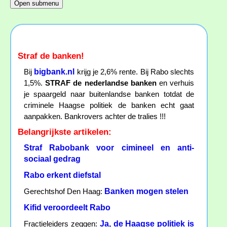
Straf de banken!
bigbank.nl
Bij
krijg je 2,6% rente. Bij Rabo slechts
1,5%.
STRAF de nederlandse banken
en verhuis
je spaargeld naar buitenlandse banken totdat de
criminele Haagse politiek de banken echt gaat
aanpakken. Bankrovers achter de tralies !!!
Belangrijkste artikelen:
Straf Rabobank voor cimineel en anti-
sociaal gedrag
Rabo erkent diefstal
Banken mogen stelen
Gerechtshof Den Haag:
Kifid veroordeelt Rabo
Ja, de Haagse politiek is
Fractieleiders zeggen: