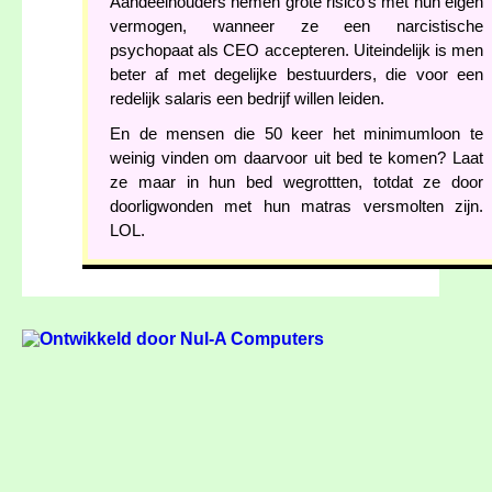
Aandeelhouders nemen grote risico's met hun eigen
vermogen, wanneer ze een narcistische
psychopaat als CEO accepteren. Uiteindelijk is men
beter af met degelijke bestuurders, die voor een
redelijk salaris een bedrijf willen leiden.
En de mensen die 50 keer het minimumloon te
weinig vinden om daarvoor uit bed te komen? Laat
ze maar in hun bed wegrottten, totdat ze door
doorligwonden met hun matras versmolten zijn.
LOL.