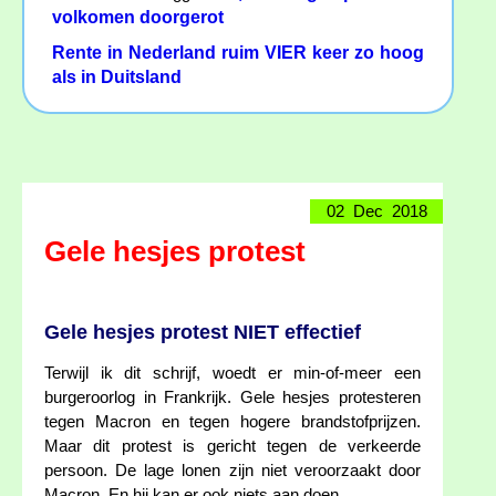
volkomen doorgerot
Rente in Nederland ruim VIER keer zo hoog
als in Duitsland
02 Dec 2018
Gele hesjes protest
Gele hesjes protest NIET effectief
Terwijl ik dit schrijf, woedt er min-of-meer een
burgeroorlog in Frankrijk. Gele hesjes protesteren
tegen Macron en tegen hogere brandstofprijzen.
Maar dit protest is gericht tegen de verkeerde
persoon. De lage lonen zijn niet veroorzaakt door
Macron. En hij kan er ook niets aan doen.