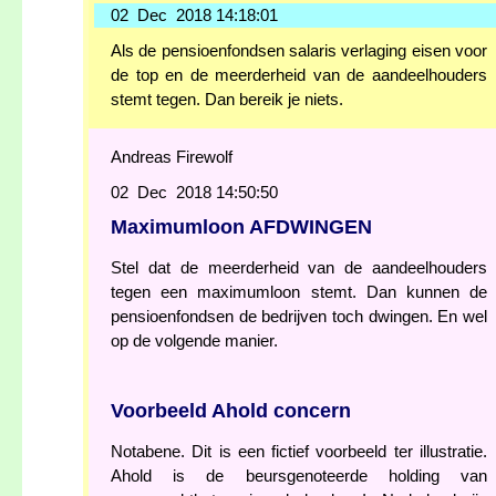
02 Dec 2018 14:18:01
Als de pensioenfondsen salaris verlaging eisen voor
de top en de meerderheid van de aandeelhouders
stemt tegen. Dan bereik je niets.
Andreas Firewolf
02 Dec 2018 14:50:50
Maximumloon AFDWINGEN
Stel dat de meerderheid van de aandeelhouders
tegen een maximumloon stemt. Dan kunnen de
pensioenfondsen de bedrijven toch dwingen. En wel
op de volgende manier.
Voorbeeld Ahold concern
Notabene. Dit is een fictief voorbeeld ter illustratie.
Ahold is de beursgenoteerde holding van