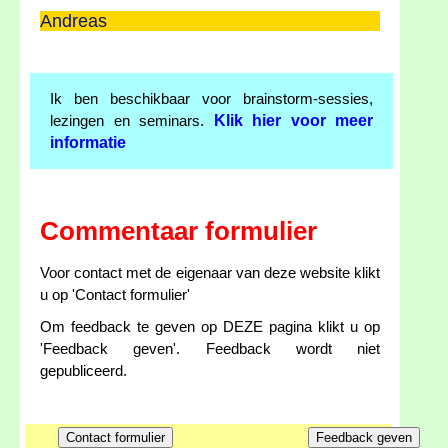
Andreas
Ik ben beschikbaar voor brainstorm-sessies,
Klik hier voor meer
lezingen en seminars.
informatie
Commentaar formulier
Voor contact met de eigenaar van deze website klikt
u op 'Contact formulier'
Om feedback te geven op DEZE pagina klikt u op
'Feedback geven'. Feedback wordt niet
gepubliceerd.