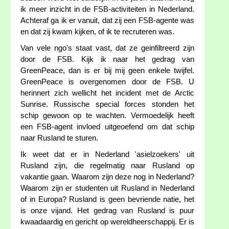
ik meer inzicht in de FSB-activiteiten in Nederland.
Achteraf ga ik er vanuit, dat zij een FSB-agente was
en dat zij kwam kijken, of ik te recruteren was.
Van vele ngo's staat vast, dat ze geinfiltreerd zijn
door de FSB. Kijk ik naar het gedrag van
GreenPeace, dan is er bij mij geen enkele twijfel.
GreenPeace is overgenomen door de FSB. U
herinnert zich wellicht het incident met de Arctic
Sunrise. Russische special forces stonden het
schip gewoon op te wachten. Vermoedelijk heeft
een FSB-agent invloed uitgeoefend om dat schip
naar Rusland te sturen.
Ik weet dat er in Nederland 'asielzoekers' uit
Rusland zijn, die regelmatig naar Rusland op
vakantie gaan. Waarom zijn deze nog in Nederland?
Waarom zijn er studenten uit Rusland in Nederland
of in Europa? Rusland is geen bevriende natie, het
is onze vijand. Het gedrag van Rusland is puur
kwaadaardig en gericht op wereldheerschappij. Er is