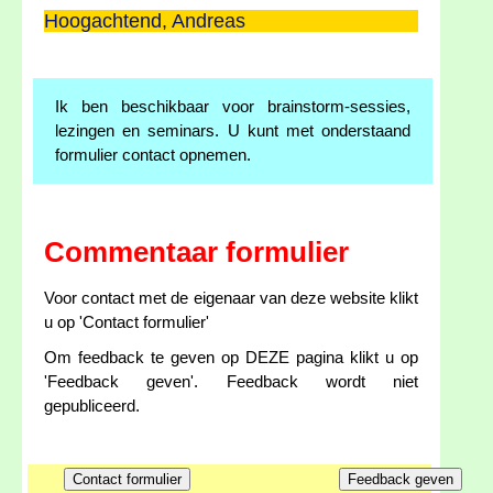
Hoogachtend, Andreas
Ik ben beschikbaar voor brainstorm-sessies,
lezingen en seminars. U kunt met onderstaand
formulier contact opnemen.
Commentaar formulier
Voor contact met de eigenaar van deze website klikt
u op 'Contact formulier'
Om feedback te geven op DEZE pagina klikt u op
'Feedback geven'. Feedback wordt niet
gepubliceerd.