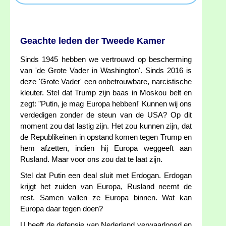
Geachte leden der Tweede Kamer
Sinds 1945 hebben we vertrouwd op bescherming
van 'de Grote Vader in Washington'. Sinds 2016 is
deze 'Grote Vader' een onbetrouwbare, narcistische
kleuter. Stel dat Trump zijn baas in Moskou belt en
zegt: "Putin, je mag Europa hebben!' Kunnen wij ons
verdedigen zonder de steun van de USA? Op dit
moment zou dat lastig zijn. Het zou kunnen zijn, dat
de Republikeinen in opstand komen tegen Trump en
hem afzetten, indien hij Europa weggeeft aan
Rusland. Maar voor ons zou dat te laat zijn.
Stel dat Putin een deal sluit met Erdogan. Erdogan
krijgt het zuiden van Europa, Rusland neemt de
rest. Samen vallen ze Europa binnen. Wat kan
Europa daar tegen doen?
U heeft de defensie van Nederland verwaarloosd en