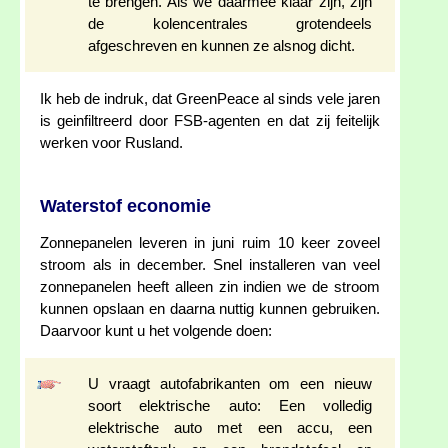
te brengen. Als we daarmee klaar zijn, zijn
de kolencentrales grotendeels
afgeschreven en kunnen ze alsnog dicht.
Ik heb de indruk, dat GreenPeace al sinds vele jaren
is geinfiltreerd door FSB-agenten en dat zij feitelijk
werken voor Rusland.
Waterstof economie
Zonnepanelen leveren in juni ruim 10 keer zoveel
stroom als in december. Snel installeren van veel
zonnepanelen heeft alleen zin indien we de stroom
kunnen opslaan en daarna nuttig kunnen gebruiken.
Daarvoor kunt u het volgende doen:
U vraagt autofabrikanten om een nieuw
soort elektrische auto: Een volledig
elektrische auto met een accu, een