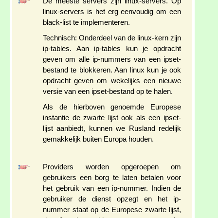
De meeste servers zijn linux-servers. Op
linux-servers is het erg eenvoudig om een
black-list te implementeren.
Technisch: Onderdeel van de linux-kern zijn
ip-tables. Aan ip-tables kun je opdracht
geven om alle ip-nummers van een ipset-
bestand te blokkeren. Aan linux kun je ook
opdracht geven om wekelijks een nieuwe
versie van een ipset-bestand op te halen.
Als de hierboven genoemde Europese
instantie de zwarte lijst ook als een ipset-
lijst aanbiedt, kunnen we Rusland redelijk
gemakkelijk buiten Europa houden.
Providers worden opgeroepen om
gebruikers een borg te laten betalen voor
het gebruik van een ip-nummer. Indien de
gebruiker de dienst opzegt en het ip-
nummer staat op de Europese zwarte lijst,