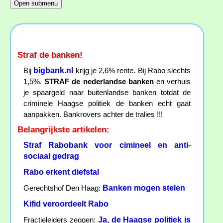
Straf de banken!
bigbank.nl
Bij
krijg je 2,6% rente. Bij Rabo slechts
1,5%.
STRAF de nederlandse banken
en verhuis
je spaargeld naar buitenlandse banken totdat de
criminele Haagse politiek de banken echt gaat
aanpakken. Bankrovers achter de tralies !!!
Belangrijkste artikelen:
Straf Rabobank voor cimineel en anti-
sociaal gedrag
Rabo erkent diefstal
Banken mogen stelen
Gerechtshof Den Haag:
Kifid veroordeelt Rabo
Ja, de Haagse politiek is
Fractieleiders zeggen: