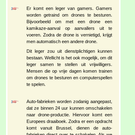
Er komt een leger van gamers. Gamers
worden getraind om drones te besturen.
Bijvoorbeeld om met een drone een
kamikaze-aanval op aanvallers uit te
voeren. Zodra de drone is vernietigd, krijgt
men automatisch een andere drone.
Dit leger zou uit dienstplichtigen kunnen
bestaan. Wellicht is het ook mogelijk, om dit
leger samen te stellen uit vrijwilligers.
Mensen die op vrije dagen komen trainen
om drones te besturen en computerspellen
te spelen.
Auto-fabrieken worden zodanig aangepast,
dat ze binnen 24 uur kunnen omschakelen
naar drone-productie. Hiervoor komt een
Europees draaiboek. Zodra er een opdracht
komt vanuit Brussel, dienen de auto-
fabrieken direct over te schakelen. Als we