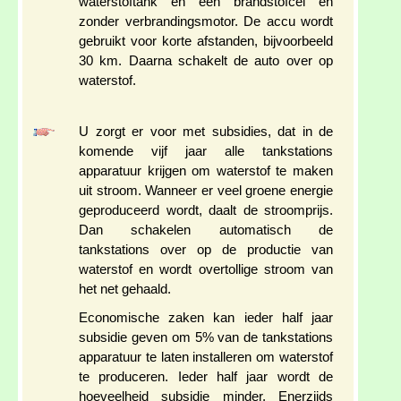
waterstoftank en een brandstofcel en
zonder verbrandingsmotor. De accu wordt
gebruikt voor korte afstanden, bijvoorbeeld
30 km. Daarna schakelt de auto over op
waterstof.
U zorgt er voor met subsidies, dat in de
komende vijf jaar alle tankstations
apparatuur krijgen om waterstof te maken
uit stroom. Wanneer er veel groene energie
geproduceerd wordt, daalt de stroomprijs.
Dan schakelen automatisch de
tankstations over op de productie van
waterstof en wordt overtollige stroom van
het net gehaald.
Economische zaken kan ieder half jaar
subsidie geven om 5% van de tankstations
apparatuur te laten installeren om waterstof
te produceren. Ieder half jaar wordt de
hoeveelheid subsidie minder. Enerzijds