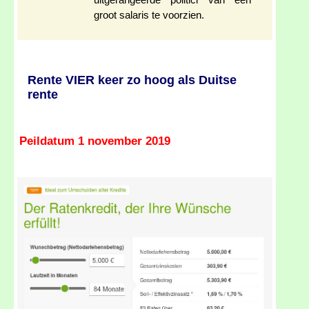
uitgerangeerde politici van een
groot salaris te voorzien.
Rente VIER keer zo hoog als Duitse
rente
Peildatum 1 november 2019