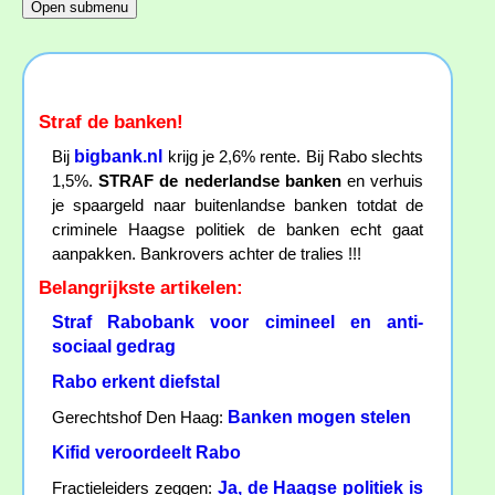
Straf de banken!
bigbank.nl
Bij
krijg je 2,6% rente. Bij Rabo slechts
1,5%.
STRAF de nederlandse banken
en verhuis
je spaargeld naar buitenlandse banken totdat de
criminele Haagse politiek de banken echt gaat
aanpakken. Bankrovers achter de tralies !!!
Belangrijkste artikelen:
Straf Rabobank voor cimineel en anti-
sociaal gedrag
Rabo erkent diefstal
Banken mogen stelen
Gerechtshof Den Haag:
Kifid veroordeelt Rabo
Ja, de Haagse politiek is
Fractieleiders zeggen: