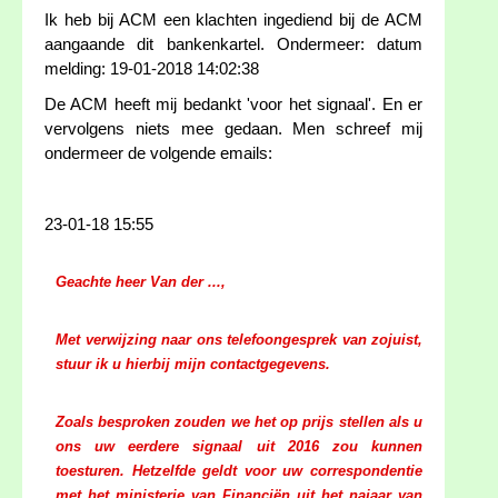
Ik heb bij ACM een klachten ingediend bij de ACM
aangaande dit bankenkartel. Ondermeer: datum
melding: 19-01-2018 14:02:38
De ACM heeft mij bedankt 'voor het signaal'. En er
vervolgens niets mee gedaan. Men schreef mij
ondermeer de volgende emails:
23-01-18 15:55
Geachte heer Van der ...,
Met verwijzing naar ons telefoongesprek van zojuist,
stuur ik u hierbij mijn contactgegevens.
Zoals besproken zouden we het op prijs stellen als u
ons uw eerdere signaal uit 2016 zou kunnen
toesturen. Hetzelfde geldt voor uw correspondentie
met het ministerie van Financiën uit het najaar van