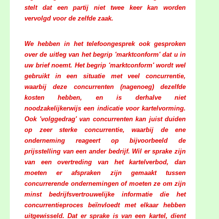
stelt dat een partij niet twee keer kan worden
vervolgd voor de zelfde zaak.
We hebben in het telefoongesprek ook gesproken
over de uitleg van het begrip 'marktconform' dat u in
uw brief noemt. Het begrip 'marktconform' wordt wel
gebruikt in een situatie met veel concurrentie,
waarbij deze concurrenten (nagenoeg) dezelfde
kosten hebben, en is derhalve niet
noodzakelijkerwijs een indicatie voor kartelvorming.
Ook 'volggedrag' van concurrenten kan juist duiden
op zeer sterke concurrentie, waarbij de ene
onderneming reageert op bijvoorbeeld de
prijsstelling van een ander bedrijf. Wil er sprake zijn
van een overtreding van het kartelverbod, dan
moeten er afspraken zijn gemaakt tussen
concurrerende ondernemingen of moeten ze om zijn
minst bedrijfsvertrouwelijke informatie die het
concurrentieproces beïnvloedt met elkaar hebben
uitgewisseld. Dat er sprake is van een kartel, dient