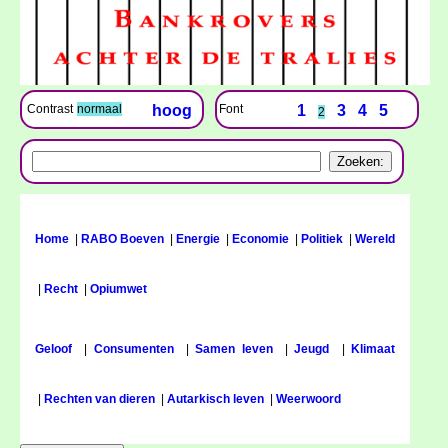
Font
1
3
4
5
Contrast
normaal
hoog
2
Home
|
RABO Boeven
|
Energie
|
Economie
|
Politiek
|
Wereld
|
Recht
|
Opiumwet
Geloof
|
Consumenten
|
Samen leven
|
Jeugd
|
Klimaat
|
Rechten van dieren
|
Autarkisch leven
|
Weerwoord