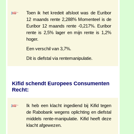
Toen ik het kredeit afsloot was de Euribor
12 maands rente 2,288% Momenteel is de
Euribor 12 maands rente -0,217%. Euribor
rente is 2,5% lager en mijn rente is 1,2%
hoger.
Een verschil van 3,7%.
Dit is diefstal via rentemanipulatie.
Kifid schendt Europees Consumenten
Recht:
Ik heb een klacht ingediend bij Kifid tegen
de Rabobank wegens oplichting en diefstal
middels rente-manipulatie. Kifid heeft deze
klacht afgewezen.