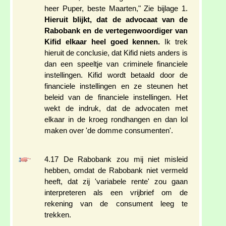
heer Puper, beste Maarten," Zie bijlage 1.
Hieruit blijkt, dat de advocaat van de
Rabobank en de vertegenwoordiger van
Kifid elkaar heel goed kennen.
Ik trek
hieruit de conclusie, dat Kifid niets anders is
dan een speeltje van criminele financiele
instellingen. Kifid wordt betaald door de
financiele instellingen en ze steunen het
beleid van de financiele instellingen. Het
wekt de indruk, dat de advocaten met
elkaar in de kroeg rondhangen en dan lol
maken over 'de domme consumenten'.
4.17 De Rabobank zou mij niet misleid
hebben, omdat de Rabobank niet vermeld
heeft, dat zij 'variabele rente' zou gaan
interpreteren als een vrijbrief om de
rekening van de consument leeg te
trekken.