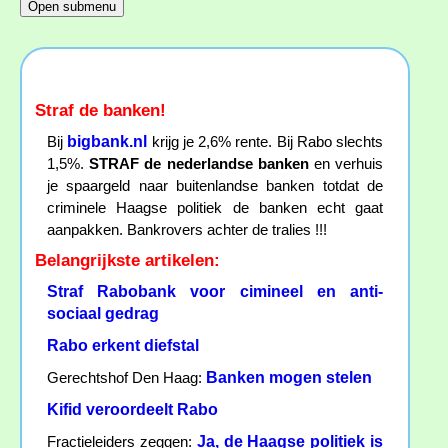
Straf de banken!
bigbank.nl
Bij
krijg je 2,6% rente. Bij Rabo slechts
1,5%.
STRAF de nederlandse banken
en verhuis
je spaargeld naar buitenlandse banken totdat de
criminele Haagse politiek de banken echt gaat
aanpakken. Bankrovers achter de tralies !!!
Belangrijkste artikelen:
Straf Rabobank voor cimineel en anti-
sociaal gedrag
Rabo erkent diefstal
Banken mogen stelen
Gerechtshof Den Haag:
Kifid veroordeelt Rabo
Ja, de Haagse politiek is
Fractieleiders zeggen: