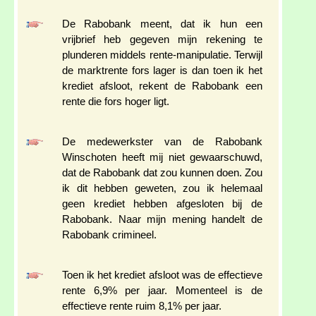
De Rabobank meent, dat ik hun een
vrijbrief heb gegeven mijn rekening te
plunderen middels rente-manipulatie. Terwijl
de marktrente fors lager is dan toen ik het
krediet afsloot, rekent de Rabobank een
rente die fors hoger ligt.
De medewerkster van de Rabobank
Winschoten heeft mij niet gewaarschuwd,
dat de Rabobank dat zou kunnen doen. Zou
ik dit hebben geweten, zou ik helemaal
geen krediet hebben afgesloten bij de
Rabobank. Naar mijn mening handelt de
Rabobank crimineel.
Toen ik het krediet afsloot was de effectieve
rente 6,9% per jaar. Momenteel is de
effectieve rente ruim 8,1% per jaar.