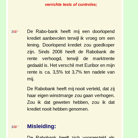
verrichte tests of controles;
De Rabo-bank heeft mij een doorlopend
krediet aanbevolen terwijl ik vroeg om een
lening. Doorlopend krediet zou goedkoper
zijn. Sinds 2008 heeft de Rabobank de
rente verhoogd, terwijl de marktrente
gedaald is. Het verschil met Euribor en mijn
rente is ca. 3,5% tot 3,7% ten nadele van
mij.
De Rabobank heeft mij nooit verteld, dat zij
haar eigen winstmarge zou gaan verhogen.
Zou ik dat geweten hebben, zou ik dat
krediet nooit hebben genomen.
Misleiding:
De Rabobank heeft zich voorgesteld als