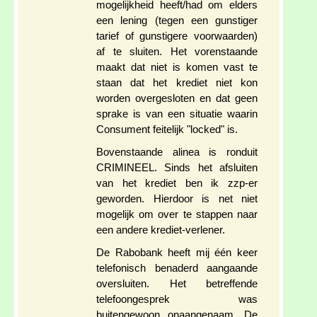
mogelijkheid heeft/had om elders
een lening (tegen een gunstiger
tarief of gunstigere voorwaarden)
af te sluiten. Het vorenstaande
maakt dat niet is komen vast te
staan dat het krediet niet kon
worden overgesloten en dat geen
sprake is van een situatie waarin
Consument feitelijk "locked" is.
Bovenstaande alinea is ronduit
CRIMINEEL. Sinds het afsluiten
van het krediet ben ik zzp-er
geworden. Hierdoor is net niet
mogelijk om over te stappen naar
een andere krediet-verlener.
De Rabobank heeft mij één keer
telefonisch benaderd aangaande
oversluiten. Het betreffende
telefoongesprek was
buitengewoon onaangenaam. De