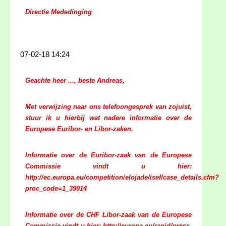
Directie Mededinging
07-02-18 14:24
Geachte heer ..., beste Andreas,
Met verwijzing naar ons telefoongesprek van zojuist,
stuur ik u hierbij wat nadere informatie over de
Europese Euribor- en Libor-zaken.
Informatie over de Euribor-zaak van de Europese
Commissie vindt u hier:
http://ec.europa.eu/competition/elojade/isef/case_details.cfm?
proc_code=1_39914
Informatie over de CHF Libor-zaak van de Europese
Commissie vindt u hier: http://europa.eu/rapid/press-