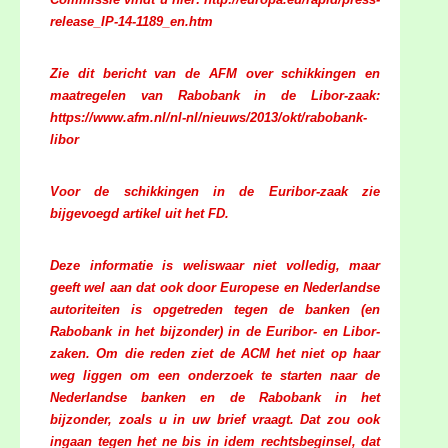
release_IP-14-1189_en.htm
Zie dit bericht van de AFM over schikkingen en
maatregelen van Rabobank in de Libor-zaak:
https://www.afm.nl/nl-nl/nieuws/2013/okt/rabobank-
libor
Voor de schikkingen in de Euribor-zaak zie
bijgevoegd artikel uit het FD.
Deze informatie is weliswaar niet volledig, maar
geeft wel aan dat ook door Europese en Nederlandse
autoriteiten is opgetreden tegen de banken (en
Rabobank in het bijzonder) in de Euribor- en Libor-
zaken. Om die reden ziet de ACM het niet op haar
weg liggen om een onderzoek te starten naar de
Nederlandse banken en de Rabobank in het
bijzonder, zoals u in uw brief vraagt. Dat zou ook
ingaan tegen het ne bis in idem rechtsbeginsel, dat