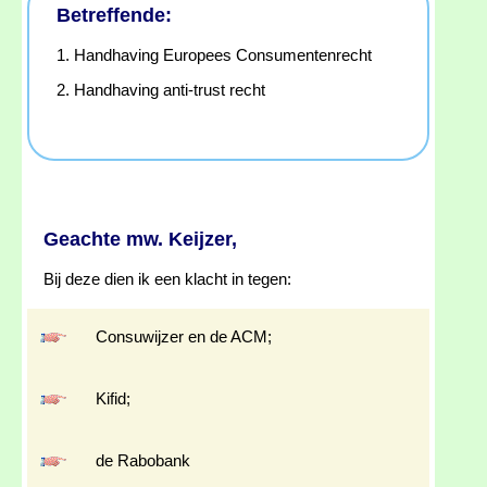
Betreffende:
1. Handhaving Europees Consumentenrecht
2. Handhaving anti-trust recht
Geachte mw. Keijzer,
Bij deze dien ik een klacht in tegen:
Consuwijzer en de ACM;
Kifid;
de Rabobank