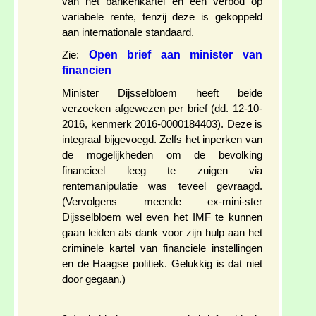
van het bankenkartel en een verbod op
variabele rente, tenzij deze is gekoppeld
aan internationale standaard.
Open brief aan minister van
Zie:
financien
Minister Dijsselbloem heeft beide
verzoeken afgewezen per brief (dd. 12-10-
2016, kenmerk 2016-0000184403). Deze is
integraal bijgevoegd. Zelfs het inperken van
de mogelijkheden om de bevolking
financieel leeg te zuigen via
rentemanipulatie was teveel gevraagd.
(Vervolgens meende ex-mini-ster
Dijsselbloem wel even het IMF te kunnen
gaan leiden als dank voor zijn hulp aan het
criminele kartel van financiele instellingen
en de Haagse politiek. Gelukkig is dat niet
door gegaan.)