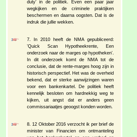
duty' in de politiek. Even een paar jaar
wegkijken en de criminele praktijken
beschermen en daarna oogsten. Dat is de
indruk die jullie wekken.
7. In 2010 heeft de NMA gepubliceerd:
'Quick Scan Hypotheekrente, Een
onderzoek naar de marges op hypotheken'.
In dit onderzoek komt de NMA tot de
conclusie, dat de rente-marges hoog zijn in
historisch perspectief. Het was de overheid
bekend, dat er sterke aanwijzingen waren
voor een bankenkartel. De politiek heeft
kennelijk besloten om hardnekkig weg te
kijken, uit angst dat er anders geen
commissariaatjes geoogst konden worden.
8. 12 Oktober 2016 verzocht ik per brief de
minister van Financien om ontmanteling