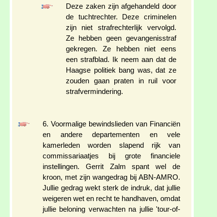
Deze zaken zijn afgehandeld door
de tuchtrechter. Deze criminelen
zijn niet strafrechterlijk vervolgd.
Ze hebben geen gevangenisstraf
gekregen. Ze hebben niet eens
een strafblad. Ik neem aan dat de
Haagse politiek bang was, dat ze
zouden gaan praten in ruil voor
strafvermindering.
6. Voormalige bewindslieden van Financiën
en andere departementen en vele
kamerleden worden slapend rijk van
commissariaatjes bij grote financiele
instellingen. Gerrit Zalm spant wel de
kroon, met zijn wangedrag bij ABN-AMRO.
Jullie gedrag wekt sterk de indruk, dat jullie
weigeren wet en recht te handhaven, omdat
jullie beloning verwachten na jullie 'tour-of-