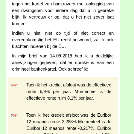
tegen het kartel van bankrovers met oplegging van
een dwangsom voor iedere dag dat u in gebreke
blijft. Ik vertrouw er op, dat u het niet zover laat
komen.
Indien u niet, niet op tijd of niet correct en
overeenkomstig het EU-recht antwoord, zal ik ook
klachten indienen bij de EU.
In mijn brief van 14-09-2019 heb ik u duidelijke
aanwijzingen gegeven, dat er sprake is van een
crimineel bankenkartel. Ook schreef ik:
Toen ik het krediet afsloot was de effectieve
rente 6,9% per jaar. Momenteel is de
effectieve rente ruim 8,1% per jaar.
Toen ik het kredeit afsloot was de Euribor
12 maands rente 2,288% Momenteel is de
Euribor 12 maands rente -0,217%. Euribor