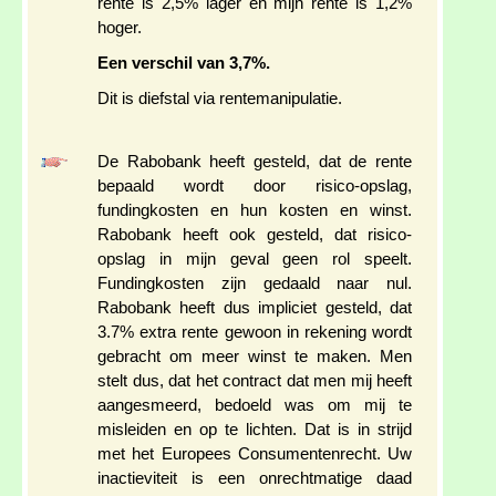
rente is 2,5% lager en mijn rente is 1,2%
hoger.
Een verschil van 3,7%.
Dit is diefstal via rentemanipulatie.
De Rabobank heeft gesteld, dat de rente
bepaald wordt door risico-opslag,
fundingkosten en hun kosten en winst.
Rabobank heeft ook gesteld, dat risico-
opslag in mijn geval geen rol speelt.
Fundingkosten zijn gedaald naar nul.
Rabobank heeft dus impliciet gesteld, dat
3.7% extra rente gewoon in rekening wordt
gebracht om meer winst te maken. Men
stelt dus, dat het contract dat men mij heeft
aangesmeerd, bedoeld was om mij te
misleiden en op te lichten. Dat is in strijd
met het Europees Consumentenrecht. Uw
inactieviteit is een onrechtmatige daad