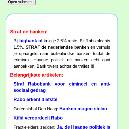
Straf de banken!
bigbank.nl
Bij
krijg je 2,6% rente. Bij Rabo slechts
1,5%.
STRAF de nederlandse banken
en verhuis
je spaargeld naar buitenlandse banken totdat de
criminele Haagse politiek de banken echt gaat
aanpakken. Bankrovers achter de tralies !!!
Belangrijkste artikelen:
Straf Rabobank voor cimineel en anti-
sociaal gedrag
Rabo erkent diefstal
Banken mogen stelen
Gerechtshof Den Haag:
Kifid veroordeelt Rabo
Ja, de Haagse politiek is
Fractieleiders zeggen: