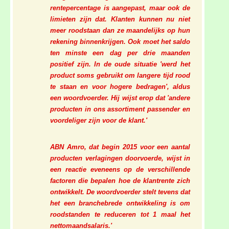
rentepercentage is aangepast, maar ook de
limieten zijn dat. Klanten kunnen nu niet
meer roodstaan dan ze maandelijks op hun
rekening binnenkrijgen. Ook moet het saldo
ten minste een dag per drie maanden
positief zijn. In de oude situatie 'werd het
product soms gebruikt om langere tijd rood
te staan en voor hogere bedragen', aldus
een woordvoerder. Hij wijst erop dat 'andere
producten in ons assortiment passender en
voordeliger zijn voor de klant.'
ABN Amro, dat begin 2015 voor een aantal
producten verlagingen doorvoerde, wijst in
een reactie eveneens op de verschillende
factoren die bepalen hoe de klantrente zich
ontwikkelt. De woordvoerder stelt tevens dat
het een branchebrede ontwikkeling is om
roodstanden te reduceren tot 1 maal het
nettomaandsalaris.'