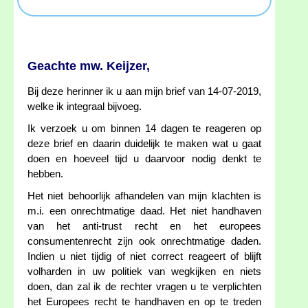
Geachte mw. Keijzer,
Bij deze herinner ik u aan mijn brief van 14-07-2019,
welke ik integraal bijvoeg.
Ik verzoek u om binnen 14 dagen te reageren op
deze brief en daarin duidelijk te maken wat u gaat
doen en hoeveel tijd u daarvoor nodig denkt te
hebben.
Het niet behoorlijk afhandelen van mijn klachten is
m.i. een onrechtmatige daad. Het niet handhaven
van het anti-trust recht en het europees
consumentenrecht zijn ook onrechtmatige daden.
Indien u niet tijdig of niet correct reageert of blijft
volharden in uw politiek van wegkijken en niets
doen, dan zal ik de rechter vragen u te verplichten
het Europees recht te handhaven en op te treden