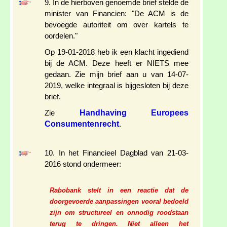
9. In de hierboven genoemde brief stelde de
minister van Financien: "De ACM is de
bevoegde autoriteit om over kartels te
oordelen."
Op 19-01-2018 heb ik een klacht ingediend
bij de ACM. Deze heeft er NIETS mee
gedaan. Zie mijn brief aan u van 14-07-
2019, welke integraal is bijgesloten bij deze
brief.
Handhaving Europees
Zie
Consumentenrecht
.
10. In het Financieel Dagblad van 21-03-
2016 stond ondermeer:
Rabobank stelt in een reactie dat de
doorgevoerde aanpassingen vooral bedoeld
zijn om structureel en onnodig roodstaan
terug te dringen. Niet alleen het