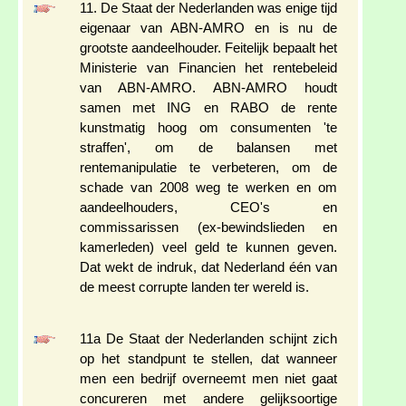
11. De Staat der Nederlanden was enige tijd
eigenaar van ABN-AMRO en is nu de
grootste aandeelhouder. Feitelijk bepaalt het
Ministerie van Financien het rentebeleid
van ABN-AMRO. ABN-AMRO houdt
samen met ING en RABO de rente
kunstmatig hoog om consumenten 'te
straffen', om de balansen met
rentemanipulatie te verbeteren, om de
schade van 2008 weg te werken en om
aandeelhouders, CEO's en
commissarissen (ex-bewindslieden en
kamerleden) veel geld te kunnen geven.
Dat wekt de indruk, dat Nederland één van
de meest corrupte landen ter wereld is.
11a De Staat der Nederlanden schijnt zich
op het standpunt te stellen, dat wanneer
men een bedrijf overneemt men niet gaat
concureren met andere gelijksoortige