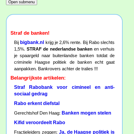
Straf de banken!
bigbank.nl
Bij
krijg je 2,6% rente. Bij Rabo slechts
1,5%.
STRAF de nederlandse banken
en verhuis
je spaargeld naar buitenlandse banken totdat de
criminele Haagse politiek de banken echt gaat
aanpakken. Bankrovers achter de tralies !!!
Belangrijkste artikelen:
Straf Rabobank voor cimineel en anti-
sociaal gedrag
Rabo erkent diefstal
Banken mogen stelen
Gerechtshof Den Haag:
Kifid veroordeelt Rabo
Ja, de Haagse politiek is
Fractieleiders zeggen: