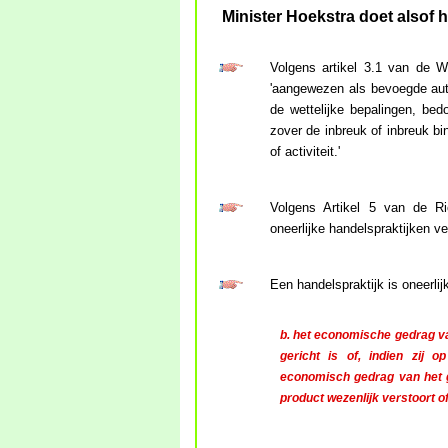
Minister Hoekstra doet alsof hi
Volgens artikel 3.1 van de
'aangewezen als bevoegde auto
de wettelijke bepalingen, bed
zover de inbreuk of inbreuk bi
of activiteit.'
Volgens Artikel 5 van de Ric
oneerlijke handelspraktijken v
Een handelspraktijk is oneerlij
b. het economische gedrag van
gericht is of, indien zij 
economisch gedrag van het g
product wezenlijk verstoort o