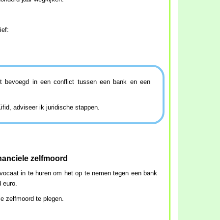
ief:
iet bevoegd in een conflict tussen een bank en een
fid, adviseer ik juridische stappen.
inanciele zelfmoord
dvocaat in te huren om het op te nemen tegen een bank
 euro.
le zelfmoord te plegen.