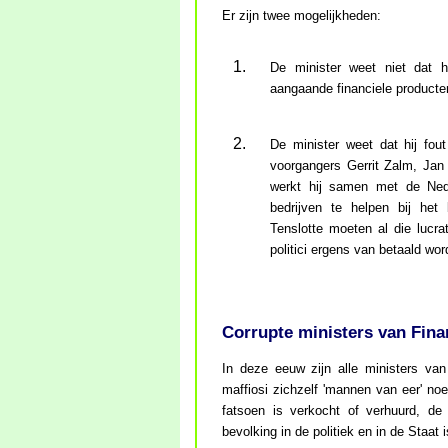
Er zijn twee mogelijkheden:
De minister weet niet dat h
aangaande financiele producten i
De minister weet dat hij fou
voorgangers Gerrit Zalm, Ja
werkt hij samen met de Ned
bedrijven te helpen bij het
Tenslotte moeten al die lucrat
politici ergens van betaald wor
Corrupte ministers van Fina
In deze eeuw zijn alle ministers van
maffiosi zichzelf 'mannen van eer' noem
fatsoen is verkocht of verhuurd, de 
bevolking in de politiek en in de Staat 