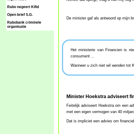
Rabo negeert Kifid
Open brief S.G.
De minister gaf als antwoord op mijn br
Rabobank criminele
organisatie
Het ministerie van Financien is n
consument ...
Wanneer u zich niet wil wenden tot Ki
Minister Hoekstra adviseert f
Feitelijk adviseert Hoekstra om een a
met een eigen vermogen van 40 miljard
Dat is impliciet een advies om financie