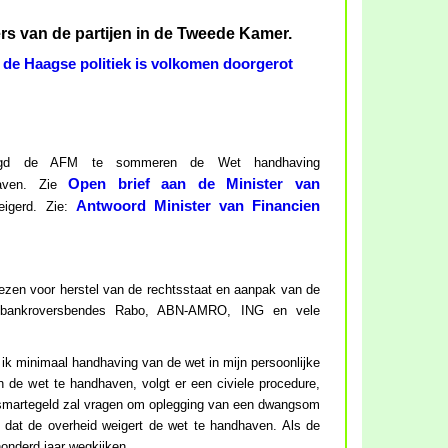
ers van de partijen in de Tweede Kamer.
, de Haagse politiek is volkomen doorgerot
raagd de AFM te sommeren de Wet handhaving
Open brief aan de Minister van
haven. Zie
Antwoord Minister van Financien
eigerd. Zie:
 kiezen voor herstel van de rechtsstaat en aanpak van de
de bankroversbendes Rabo, ABN-AMRO, ING en vele
s ik minimaal handhaving van de wet in mijn persoonlijke
en de wet te handhaven, volgt er een civiele procedure,
 smartegeld zal vragen om oplegging van een dwangsom
 dat de overheid weigert de wet te handhaven. Als de
honderd jaar wegkijken.