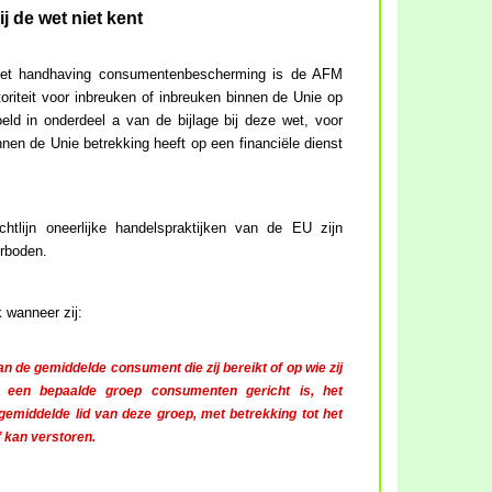
j de wet niet kent
 Wet handhaving consumentenbescherming is de AFM
riteit voor inbreuken of inbreuken binnen de Unie op
oeld in onderdeel a van de bijlage bij deze wet, voor
nnen de Unie betrekking heeft op een financiële dienst
htlijn oneerlijke handelspraktijken van de EU zijn
erboden.
k wanneer zij:
 de gemiddelde consument die zij bereikt of op wie zij
op een bepaalde groep consumenten gericht is, het
emiddelde lid van deze groep, met betrekking tot het
f kan verstoren.