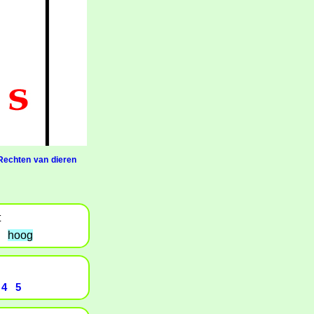
Rechten van dieren
t
hoog
4
5