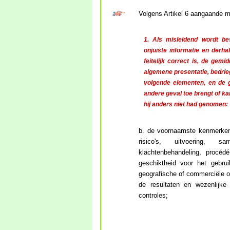
Volgens Artikel 6 aangaande m
1. Als misleidend wordt b
onjuiste informatie en derha
feitelijk correct is, de gemi
algemene presentatie, bedrie
volgende elementen, en de 
andere geval toe brengt of ka
hij anders niet had genomen:
b. de voornaamste kenmerken 
risico's, uitvoering, sa
klachtenbehandeling, procéd
geschiktheid voor het gebruik
geografische of commerciële oo
de resultaten en wezenlijke
controles;