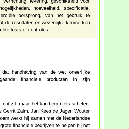
 verrichting, levering, geschiktheid voor
ogelijkheden, hoeveelheid, specificatie,
erciële oorsprong, van het gebruik te
 of de resultaten en wezenlijke kenmerken
chte tests of controles;
 dat handhaving van de wet oneerlijke
ngaande financiele producten in zijn
j fout zit, maar het kan hem niets schelen.
rs Gerrit Zalm, Jan Kees de Jager, Wouter
loem werkt hij samen met de Nederlandse
ote financiele bedrijven te helpen bij het