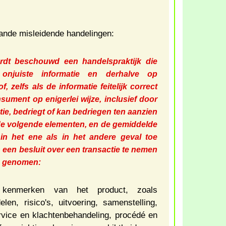
aande misleidende handelingen:
ordt beschouwd een handelspraktijk die
onjuiste informatie en derhalve op
 zelfs als de informatie feitelijk correct
sument op enigerlei wijze, inclusief door
ie, bedriegt of kan bedriegen ten aanzien
de volgende elementen, en de gemiddelde
in het ene als in het andere geval toe
 een besluit over een transactie te nemen
ad genomen:
kenmerken van het product, zoals
len, risico's, uitvoering, samenstelling,
rvice en klachtenbehandeling, procédé en