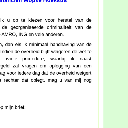
Financien Wopke Hoekstra
p ik u op te kiezen voor herstel van de
de georganiseerde criminaliteit van de
-AMRO, ING en vele anderen.
jn, dan eis ik minimaal handhaving van de
Indien de overheid blijft weigeren de wet te
civiele procedure, waarbij ik naast
egeld zal vragen om oplegging van een
g voor iedere dag dat de overheid weigert
e rechter dat oplegt, mag u van mij nog
p mijn brief: