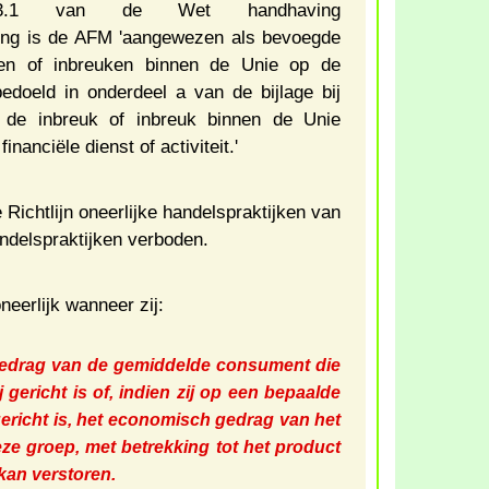
l 3.1 van de Wet handhaving
ng is de AFM 'aangewezen als bevoegde
uken of inbreuken binnen de Unie op de
bedoeld in onderdeel a van de bijlage bij
 de inbreuk of inbreuk binnen de Unie
inanciële dienst of activiteit.'
 Richtlijn oneerlijke handelspraktijken van
andelspraktijken verboden.
neerlijk wanneer zij:
gedrag van de gemiddelde consument die
ij gericht is of, indien zij op een bepaalde
richt is, het economisch gedrag van het
ze groep, met betrekking tot het product
 kan verstoren.