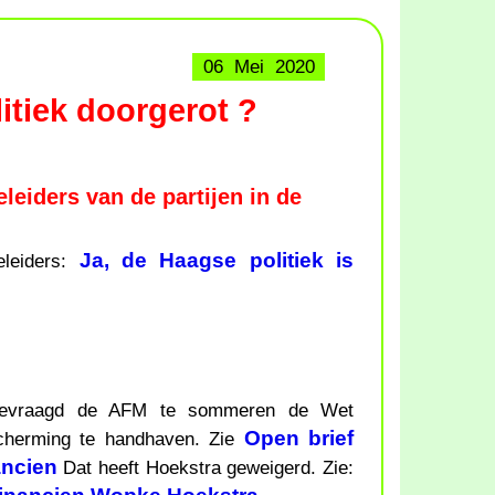
06 Mei 2020
itiek doorgerot ?
leiders van de partijen in de
Ja, de Haagse politiek is
eleiders:
 gevraagd de AFM te sommeren de Wet
Open brief
cherming te handhaven. Zie
ancien
Dat heeft Hoekstra geweigerd. Zie: