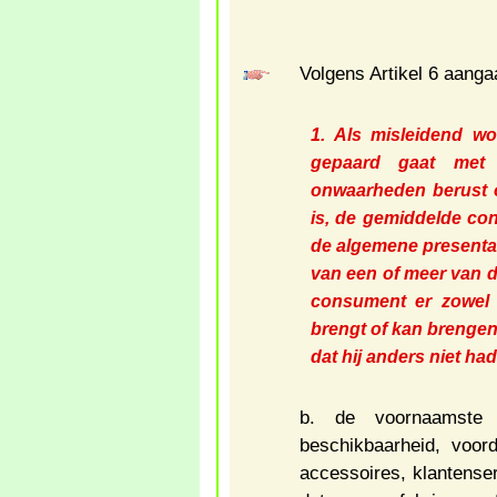
Volgens Artikel 6 aang
1. Als misleidend w
gepaard gaat met 
onwaarheden berust of,
is, de gemiddelde con
de algemene presentat
van een of meer van 
consument er zowel 
brengt of kan brengen
dat hij anders niet h
b. de voornaamste 
beschikbaarheid, voorde
accessoires, klantense