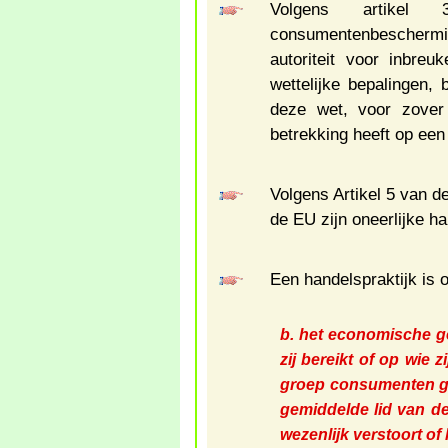
Volgens artike
consumentenbeschermi
autoriteit voor inbre
wettelijke bepalingen, 
deze wet, voor zover
betrekking heeft op een f
Volgens Artikel 5 van de
de EU zijn oneerlijke h
Een handelspraktijk is o
b. het economische 
zij bereikt of op wie z
groep consumenten ge
gemiddelde lid van de
wezenlijk verstoort of