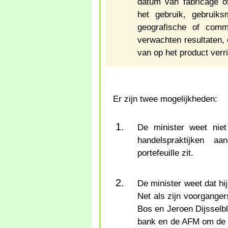
datum van fabricage of
het gebruik, gebruiksm
geografische of comm
verwachten resultaten,
van op het product verri
Er zijn twee mogelijkheden:
De minister weet niet
handelspraktijken aa
portefeuille zit.
De minister weet dat hi
Net als zijn voorgange
Bos en Jeroen Dijsselb
bank en de AFM om de gr