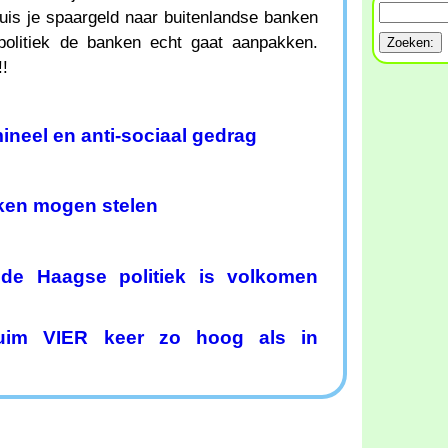
is je spaargeld naar buitenlandse banken
politiek de banken echt gaat aanpakken.
!!
ineel en anti-sociaal gedrag
en mogen stelen
 de Haagse politiek is volkomen
ruim VIER keer zo hoog als in