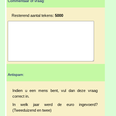
Commentaar of vraag:
Resterend aantal tekens:
5000
Antispam:
Indien u een mens bent, vul dan deze vraag
correct in.
In welk jaar werd de euro ingevoerd?
(Tweeduizend en twee)