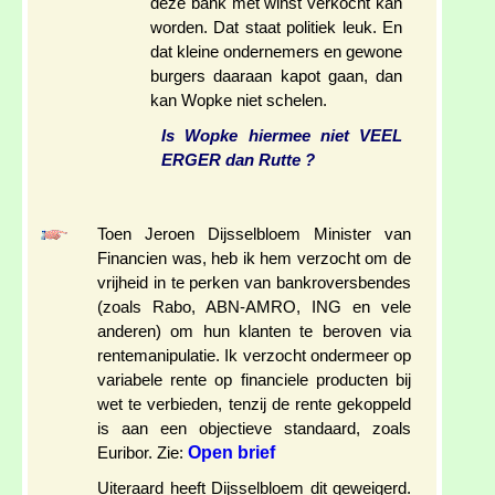
deze bank met winst verkocht kan
worden. Dat staat politiek leuk. En
dat kleine ondernemers en gewone
burgers daaraan kapot gaan, dan
kan Wopke niet schelen.
Is Wopke hiermee niet VEEL
ERGER dan Rutte ?
Toen Jeroen Dijsselbloem Minister van
Financien was, heb ik hem verzocht om de
vrijheid in te perken van bankroversbendes
(zoals Rabo, ABN-AMRO, ING en vele
anderen) om hun klanten te beroven via
rentemanipulatie. Ik verzocht ondermeer op
variabele rente op financiele producten bij
wet te verbieden, tenzij de rente gekoppeld
is aan een objectieve standaard, zoals
Open brief
Euribor. Zie:
Uiteraard heeft Dijsselbloem dit geweigerd.