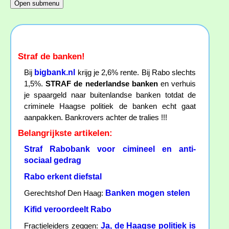
Straf de banken!
bigbank.nl
Bij
krijg je 2,6% rente. Bij Rabo slechts
1,5%.
STRAF de nederlandse banken
en verhuis
je spaargeld naar buitenlandse banken totdat de
criminele Haagse politiek de banken echt gaat
aanpakken. Bankrovers achter de tralies !!!
Belangrijkste artikelen:
Straf Rabobank voor cimineel en anti-
sociaal gedrag
Rabo erkent diefstal
Banken mogen stelen
Gerechtshof Den Haag:
Kifid veroordeelt Rabo
Ja, de Haagse politiek is
Fractieleiders zeggen: