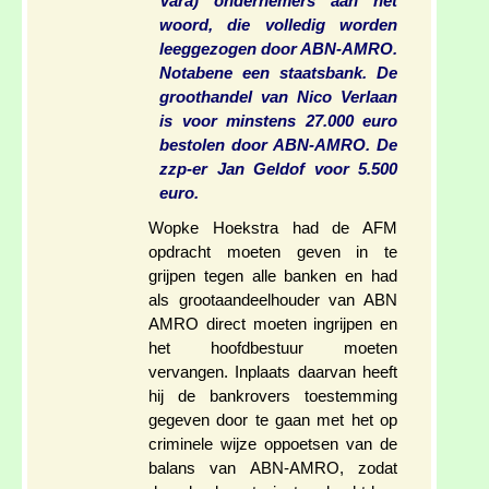
Vara) ondernemers aan het
woord, die volledig worden
leeggezogen door ABN-AMRO.
Notabene een staatsbank. De
groothandel van Nico Verlaan
is voor minstens 27.000 euro
bestolen door ABN-AMRO. De
zzp-er Jan Geldof voor 5.500
euro.
Wopke Hoekstra had de AFM
opdracht moeten geven in te
grijpen tegen alle banken en had
als grootaandeelhouder van ABN
AMRO direct moeten ingrijpen en
het hoofdbestuur moeten
vervangen. Inplaats daarvan heeft
hij de bankrovers toestemming
gegeven door te gaan met het op
criminele wijze oppoetsen van de
balans van ABN-AMRO, zodat