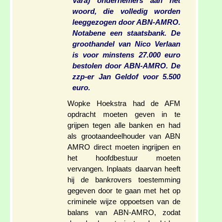
Vara) ondernemers aan het
woord, die volledig worden
leeggezogen door ABN-AMRO.
Notabene een staatsbank. De
groothandel van Nico Verlaan
is voor minstens 27.000 euro
bestolen door ABN-AMRO. De
zzp-er Jan Geldof voor 5.500
euro.
Wopke Hoekstra had de AFM
opdracht moeten geven in te
grijpen tegen alle banken en had
als grootaandeelhouder van ABN
AMRO direct moeten ingrijpen en
het hoofdbestuur moeten
vervangen. Inplaats daarvan heeft
hij de bankrovers toestemming
gegeven door te gaan met het op
criminele wijze oppoetsen van de
balans van ABN-AMRO, zodat