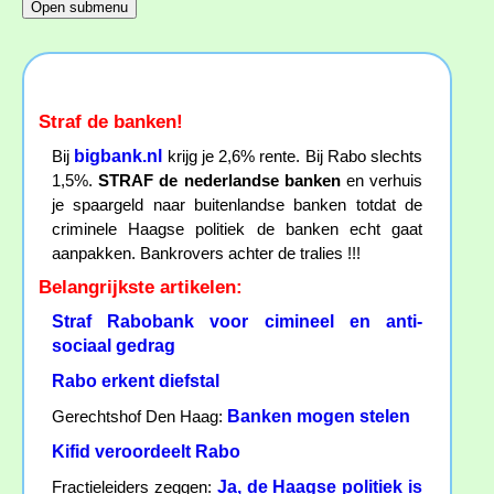
Straf de banken!
bigbank.nl
Bij
krijg je 2,6% rente. Bij Rabo slechts
1,5%.
STRAF de nederlandse banken
en verhuis
je spaargeld naar buitenlandse banken totdat de
criminele Haagse politiek de banken echt gaat
aanpakken. Bankrovers achter de tralies !!!
Belangrijkste artikelen:
Straf Rabobank voor cimineel en anti-
sociaal gedrag
Rabo erkent diefstal
Banken mogen stelen
Gerechtshof Den Haag:
Kifid veroordeelt Rabo
Ja, de Haagse politiek is
Fractieleiders zeggen: