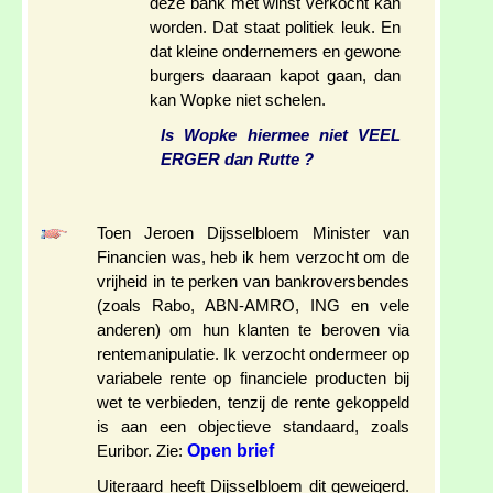
deze bank met winst verkocht kan
worden. Dat staat politiek leuk. En
dat kleine ondernemers en gewone
burgers daaraan kapot gaan, dan
kan Wopke niet schelen.
Is Wopke hiermee niet VEEL
ERGER dan Rutte ?
Toen Jeroen Dijsselbloem Minister van
Financien was, heb ik hem verzocht om de
vrijheid in te perken van bankroversbendes
(zoals Rabo, ABN-AMRO, ING en vele
anderen) om hun klanten te beroven via
rentemanipulatie. Ik verzocht ondermeer op
variabele rente op financiele producten bij
wet te verbieden, tenzij de rente gekoppeld
is aan een objectieve standaard, zoals
Open brief
Euribor. Zie:
Uiteraard heeft Dijsselbloem dit geweigerd.