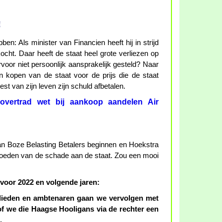
!
en: Als minister van Financien heeft hij in strijd
ht. Daar heeft de staat heel grote verliezen op
oor niet persoonlijk aansprakelijk gesteld? Naar
n kopen van de staat voor de prijs die de staat
est van zijn leven zijn schuld afbetalen.
overtrad wet bij aankoop aandelen Air
n Boze Belasting Betalers beginnen en Hoekstra
rgoeden van de schade aan de staat. Zou een mooi
oor 2022 en volgende jaren:
slieden en ambtenaren gaan we vervolgen met
 of we die Haagse Hooligans via de rechter een
.