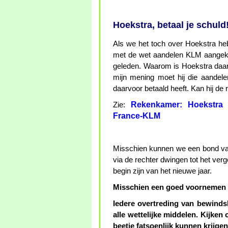
Hoekstra, betaal je schuld
Als we het toch over Hoekstra hebb
met de wet aandelen KLM aangekoc
geleden. Waarom is Hoekstra daarv
mijn mening moet hij die aandele
daarvoor betaald heeft. Kan hij de r
Rekenkamer: Hoekstra 
Zie:
France-KLM
Misschien kunnen we een bond va
via de rechter dwingen tot het ve
begin zijn van het nieuwe jaar.
Misschien een goed voornemen v
Iedere overtreding van bewind
alle wettelijke middelen. Kijken
beetje fatsoenlijk kunnen krijgen