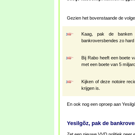
Gezien het bovenstaande de volg
Kaag, pak de banken
bankroversbendes zo hard 
Bij Rabo heeft een boete v
met een boete van 5 miljard
Kijken of deze notoire rec
krijgen is.
En ook nog een oproep aan Yesilgõz
Yesilgõz, pak de bankrove
Zet een nieuwe VVD politiek neer 