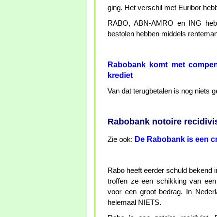
ging. Het verschil met Euribor heb
RABO, ABN-AMRO en ING hebben
bestolen hebben middels rentemani
Rabobank komt met compensa
krediet
Van dat terugbetalen is nog niets 
Rabobank notoire recidivi
De Rabobank is een cr
Zie ook:
Rabo heeft eerder schuld bekend in
troffen ze een schikking van een 
voor een groot bedrag. In Ned
helemaal NIETS.