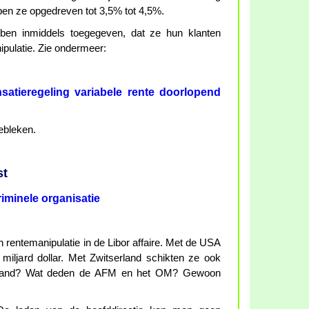
ben ze opgedreven tot 3,5% tot 4,5%.
 inmiddels toegegeven, dat ze hun klanten
pulatie. Zie ondermeer:
tieregeling variabele rente doorlopend
gebleken.
st
iminele organisatie
 rentemanipulatie in de Libor affaire. Met de USA
miljard dollar. Met Zwitserland schikten ze ook
erland? Wat deden de AFM en het OM? Gewoon