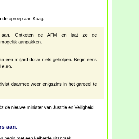
ende oproep aan Kaag:
 aan. Ontketen de AFM en laat ze de
mogelijk aanpakken.
an een miljard dollar niets geholpen. Begin eens
 euro.
idivist daarmee weer enigszins in het gareeel te
 de nieuwe minister van Justitie en Veiligheid:
rs aan.
en begin met een keiharde uitspraak: