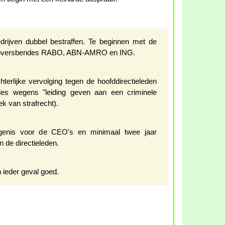
edrijven dubbel bestraffen. Te beginnen met de
nkroversbendes RABO, ABN-AMRO en ING.
erlijke vervolging tegen de hoofddirectieleden
es wegens "leiding geven aan een criminele
ek van strafrecht).
ngenis voor de CEO's en minimaal twee jaar
 de directieleden.
 ieder geval goed.