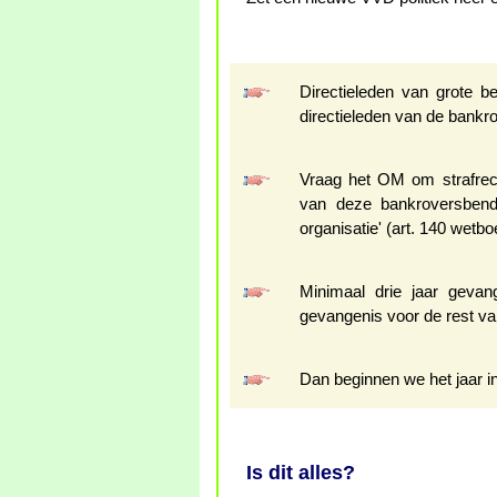
Directieleden van grote b
directieleden van de ba
Vraag het OM om strafrecht
van deze bankroversbend
organisatie' (art. 140 wetbo
Minimaal drie jaar geva
gevangenis voor de rest van
Dan beginnen we het jaar in
Is dit alles?