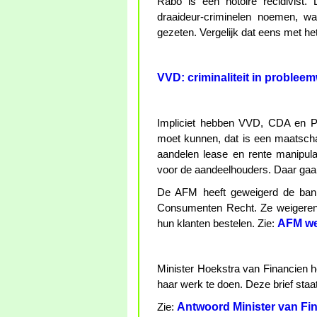
Rabo is een notoire recidivist
draaideur-criminelen noemen, w
gezeten. Vergelijk dat eens met h
VVD: criminaliteit in problee
Impliciet hebben VVD, CDA en Pv
moet kunnen, dat is een maatschap
aandelen lease en rente manipul
voor de aandeelhouders. Daar ga
De AFM heeft geweigerd de ban
Consumenten Recht. Ze weigere
AFM we
hun klanten bestelen. Zie:
Minister Hoekstra van Financien 
haar werk te doen. Deze brief staat
Antwoord Minister van F
Zie: