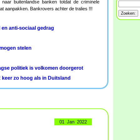
 naar buitenlandse banken totdat de criminele
t aanpakken. Bankrovers achter de tralies !!!
 en anti-sociaal gedrag
mogen stelen
agse politiek is volkomen doorgerot
 keer zo hoog als in Duitsland
01 Jan 2022