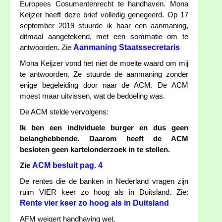
Europees Cosumentenrecht te handhaven. Mona
Keijzer heeft deze brief volledig genegeerd. Op 17
september 2019 stuurde ik haar een aanmaning,
ditmaal aangetekend, met een sommatie om te
Aanmaning Staatssecretaris
antwoorden. Zie
Mona Keijzer vond het niet de moeite waard om mij
te antwoorden. Ze stuurde de aanmaning zonder
enige begeleiding door naar de ACM. De ACM
moest maar uitvissen, wat de bedoeling was.
De ACM stelde vervolgens:
Ik ben een individuele burger en dus geen
belanghebbende. Daarom heeft de ACM
besloten geen kartelonderzoek in te stellen.
ACM besluit pag. 4
Zie
De rentes die de banken in Nederland vragen zijn
ruim VIER keer zo hoog als in Duitsland. Zie:
Rente vier keer zo hoog als in Duitsland
AFM weigert handhaving wet.