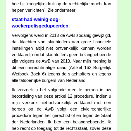
hoe hij "mogelijke druk op de rechterlijke macht kan
helpen verlichten". Zie ondermeer:
staat-had-weinig-oog-
woekerpolisgedupeerden
Vervolgens werd in 2013 de AwB zodanig gewijzigd,
dat klachten van slachtoffers van grote financiele
instellingen altijd niet ontvankelijk kunnen worden
verklaard, omdat slachtoffers geen belanghebbende
zijn volgens de AwB van 2013. Naar mijn mening is
dit een onrechtmatige daad (Artikel 162 Burgerlijk
Wetboek Boek 6) jegens de slachtoffers en jegens
alle fatsoenlijke burgers van Nederland.
Ik verzoek u het volgende mee te nemen in uw
beoordeling van deze artikel 12 procedure. Indien u
mijn verzoek niet-ontvankelijk verklaard met een
beroep op de AwB volgt een civielrechterlijke
procedure tegen het gerechtshof en tegen de Staat
der Nederlanden. Ik ben een belanghebbende. Ik
heb recht op toegang tot de rechtsstaat, zover deze