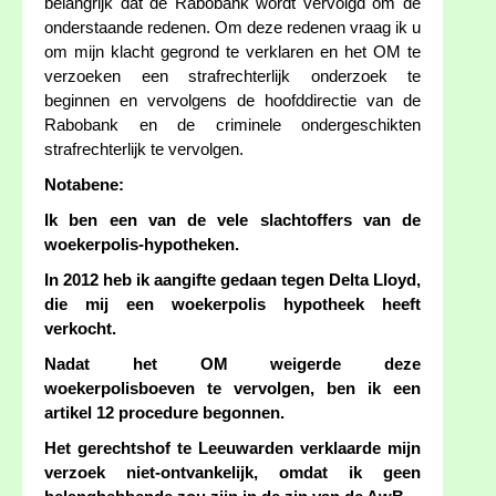
belangrijk dat de Rabobank wordt vervolgd om de
onderstaande redenen. Om deze redenen vraag ik u
om mijn klacht gegrond te verklaren en het OM te
verzoeken een strafrechterlijk onderzoek te
beginnen en vervolgens de hoofddirectie van de
Rabobank en de criminele ondergeschikten
strafrechterlijk te vervolgen.
Notabene:
Ik ben een van de vele slachtoffers van de
woekerpolis-hypotheken.
In 2012 heb ik aangifte gedaan tegen Delta Lloyd,
die mij een woekerpolis hypotheek heeft
verkocht.
Nadat het OM weigerde deze
woekerpolisboeven te vervolgen, ben ik een
artikel 12 procedure begonnen.
Het gerechtshof te Leeuwarden verklaarde mijn
verzoek niet-ontvankelijk, omdat ik geen