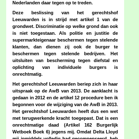
Nederlanden daar tegen op te treden.
Deze beslissing van het gerechtshof
Leeuwarden is in strijd met artikel 1 van de
grondwet. Discriminatie op welke grond dan ook
is niet toegestaan. Als politie en justitie de
supermarkteigenaar beschermen tegen stelende
klanten, dan dienen zij ook de burger te
beschermen tegen stelende bedrijven. Het
uitsluiten van bescherming tegen diefstal en
oplichting van individuele burgers is
onrechtmatig.
Het gerechtshof Leeuwarden beriep zich in haar
uitspraak op de AwB van 2013. De aanklacht is
gedaan in 2012 en de artikel 12 procedure ben ik
begonnen voor de wijziging van de AwB in 2013.
Het gerechtshof Leeuwarden heeft dus een wet
met terugwerkende kracht toegepast. Dat is een
onrechtmatige daad (Artikel 162 Burgerlijk
Wetboek Boek 6) jegens mij. Omdat Delta Lloyd
mij inmiddels volledig had gecompenseerd, heb