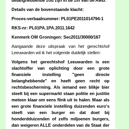
belanghebbende zou zijn in de zin van de AwB.
Details van de bovenstaande klacht:
Proces-verbaalnummer: PL01PE2011014794-1
RKS-nr: PL01PA.1PA.2011.1642
Kenmerk OM Groningen: Sec2011/30000/167
Aangaande deze uitspraak van het gerechtshof
Leeuwarden wil ik het volgende duidelijk stellen:
Volgens het gerechtshof Leeuwarden is een
slachtoffer van oplichting door een grote
financiele instelling "geen directe
belanghebbende" en heeft geen recht op
rechtsbescherming. Als iemand een blikje bier
steelt bij een supermarkt staan politie en justitie
meteen klaar om eens flink uit te halen. Maar als
een grote financiele instelling duizenden euro's
steelt van een burger en dat doet bij
honderdduizenden of zelfs miljoenen burgers,
dan weigeren ALLE onderdelen van de Staat der