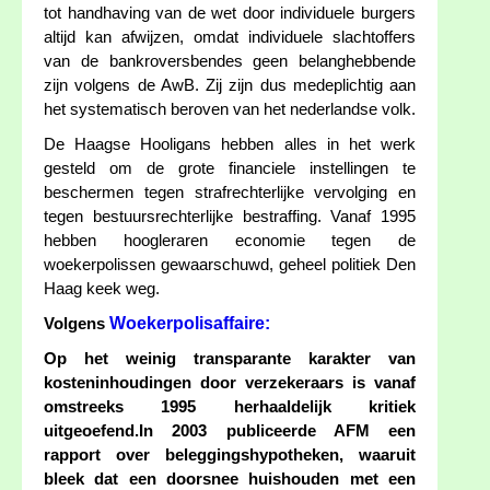
tot handhaving van de wet door individuele burgers
altijd kan afwijzen, omdat individuele slachtoffers
van de bankroversbendes geen belanghebbende
zijn volgens de AwB. Zij zijn dus medeplichtig aan
het systematisch beroven van het nederlandse volk.
De Haagse Hooligans hebben alles in het werk
gesteld om de grote financiele instellingen te
beschermen tegen strafrechterlijke vervolging en
tegen bestuursrechterlijke bestraffing. Vanaf 1995
hebben hoogleraren economie tegen de
woekerpolissen gewaarschuwd, geheel politiek Den
Haag keek weg.
Woekerpolisaffaire:
Volgens
Op het weinig transparante karakter van
kosteninhoudingen door verzekeraars is vanaf
omstreeks 1995 herhaaldelijk kritiek
uitgeoefend.In 2003 publiceerde AFM een
rapport over beleggingshypotheken, waaruit
bleek dat een doorsnee huishouden met een