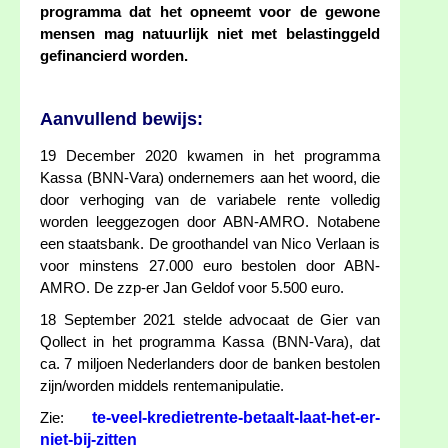
programma dat het opneemt voor de gewone
mensen mag natuurlijk niet met belastinggeld
gefinancierd worden.
Aanvullend bewijs:
19 December 2020 kwamen in het programma
Kassa (BNN-Vara) ondernemers aan het woord, die
door verhoging van de variabele rente volledig
worden leeggezogen door ABN-AMRO. Notabene
een staatsbank. De groothandel van Nico Verlaan is
voor minstens 27.000 euro bestolen door ABN-
AMRO. De zzp-er Jan Geldof voor 5.500 euro.
18 September 2021 stelde advocaat de Gier van
Qollect in het programma Kassa (BNN-Vara), dat
ca. 7 miljoen Nederlanders door de banken bestolen
zijn/worden middels rentemanipulatie.
te-veel-kredietrente-betaalt-laat-het-er-
Zie:
niet-bij-zitten