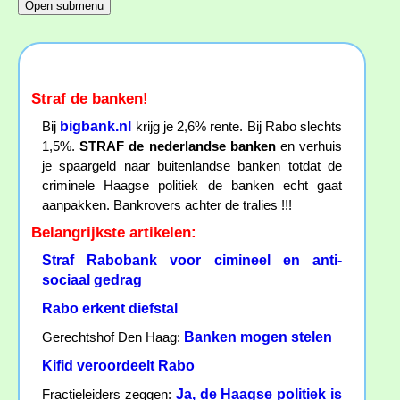
Straf de banken!
bigbank.nl
Bij
krijg je 2,6% rente. Bij Rabo slechts
1,5%.
STRAF de nederlandse banken
en verhuis
je spaargeld naar buitenlandse banken totdat de
criminele Haagse politiek de banken echt gaat
aanpakken. Bankrovers achter de tralies !!!
Belangrijkste artikelen:
Straf Rabobank voor cimineel en anti-
sociaal gedrag
Rabo erkent diefstal
Banken mogen stelen
Gerechtshof Den Haag:
Kifid veroordeelt Rabo
Ja, de Haagse politiek is
Fractieleiders zeggen: