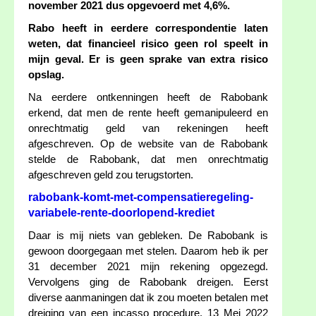
november 2021 dus opgevoerd met 4,6%.
Rabo heeft in eerdere correspondentie laten
weten, dat financieel risico geen rol speelt in
mijn geval. Er is geen sprake van extra risico
opslag.
Na eerdere ontkenningen heeft de Rabobank
erkend, dat men de rente heeft gemanipuleerd en
onrechtmatig geld van rekeningen heeft
afgeschreven. Op de website van de Rabobank
stelde de Rabobank, dat men onrechtmatig
afgeschreven geld zou terugstorten.
rabobank-komt-met-compensatieregeling-
variabele-rente-doorlopend-krediet
Daar is mij niets van gebleken. De Rabobank is
gewoon doorgegaan met stelen. Daarom heb ik per
31 december 2021 mijn rekening opgezegd.
Vervolgens ging de Rabobank dreigen. Eerst
diverse aanmaningen dat ik zou moeten betalen met
dreiging van een incasso procedure. 13 Mei 2022