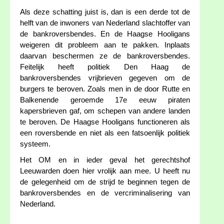
Als deze schatting juist is, dan is een derde tot de
helft van de inwoners van Nederland slachtoffer van
de bankroversbendes. En de Haagse Hooligans
weigeren dit probleem aan te pakken. Inplaats
daarvan beschermen ze de bankroversbendes.
Feitelijk heeft politiek Den Haag de
bankroversbendes vrijbrieven gegeven om de
burgers te beroven. Zoals men in de door Rutte en
Balkenende geroemde 17e eeuw piraten
kapersbrieven gaf, om schepen van andere landen
te beroven. De Haagse Hooligans functioneren als
een roversbende en niet als een fatsoenlijk politiek
systeem.
Het OM en in ieder geval het gerechtshof
Leeuwarden doen hier vrolijk aan mee. U heeft nu
de gelegenheid om de strijd te beginnen tegen de
bankroversbendes en de vercriminalisering van
Nederland.