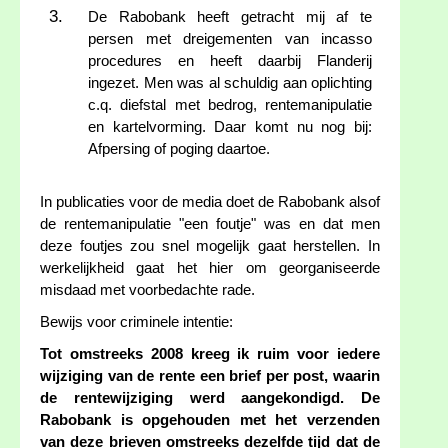
De Rabobank heeft getracht mij af te
persen met dreigementen van incasso
procedures en heeft daarbij Flanderij
ingezet. Men was al schuldig aan oplichting
c.q. diefstal met bedrog, rentemanipulatie
en kartelvorming. Daar komt nu nog bij:
Afpersing of poging daartoe.
In publicaties voor de media doet de Rabobank alsof
de rentemanipulatie "een foutje" was en dat men
deze foutjes zou snel mogelijk gaat herstellen. In
werkelijkheid gaat het hier om georganiseerde
misdaad met voorbedachte rade.
Bewijs voor criminele intentie:
Tot omstreeks 2008 kreeg ik ruim voor iedere
wijziging van de rente een brief per post, waarin
de rentewijziging werd aangekondigd. De
Rabobank is opgehouden met het verzenden
van deze brieven omstreeks dezelfde tijd dat de