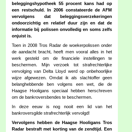
beleggingshypotheek 55 procent kans had op
een restschuld. In 2006 constateerde de AFM
vervolgens dat beleggingsverzekeringen
ondoorzichtig en relatief duur zijn en dat de
informatie bij polissen onvolledig en soms zelfs
onjuist is.
Toen in 2008 Tros Radar de woekerpolissen onder
de aandacht bracht, heeft men vooral alles in het
werk gesteld om de financiele instellingen te
beschermen. Mijn verzoek tot strafrechterlijke
vervolging van Delta Lloyd werd op onbehoorlijke
wijze afgewezen. Omdat ik als slachtoffer geen
belanghebbende ben volgens een wet, die de
Haagse Hooligans speciaal hebben herschreven
om de bankroversbendes te beschermen.
In deze eeuw is nog nooit een lid van het
bankroversgilde strafrechterlijk vervolgd!
Vervolgens hebben de Haagse Hooligans Tros
Radar bestraft met korting van de zendtijd. Een