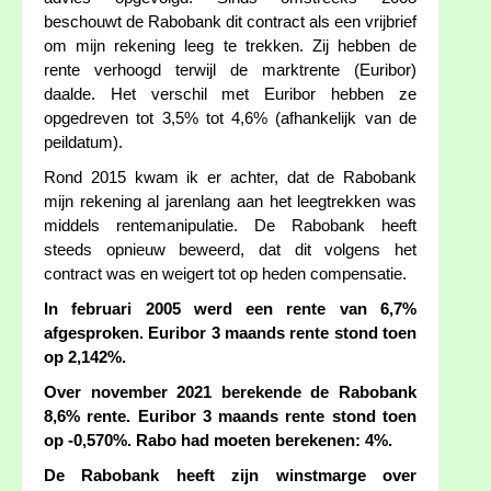
beschouwt de Rabobank dit contract als een vrijbrief
om mijn rekening leeg te trekken. Zij hebben de
rente verhoogd terwijl de marktrente (Euribor)
daalde. Het verschil met Euribor hebben ze
opgedreven tot 3,5% tot 4,6% (afhankelijk van de
peildatum).
Rond 2015 kwam ik er achter, dat de Rabobank
mijn rekening al jarenlang aan het leegtrekken was
middels rentemanipulatie. De Rabobank heeft
steeds opnieuw beweerd, dat dit volgens het
contract was en weigert tot op heden compensatie.
In februari 2005 werd een rente van 6,7%
afgesproken. Euribor 3 maands rente stond toen
op 2,142%.
Over november 2021 berekende de Rabobank
8,6% rente. Euribor 3 maands rente stond toen
op -0,570%. Rabo had moeten berekenen: 4%.
De Rabobank heeft zijn winstmarge over