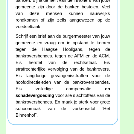
banken. Bijna de helft van de inwoners van jouw
gemeente zijn door de banken bestolen. Veel
van deze mensen kunnen nauwelijks
rondkomen of zijn zelfs aangewezen op de
voedselbank.
Schrijf een brief aan de burgermeester van jouw
gemeente en vraag om in opstand te komen
tegen de Haagse Hooligans, tegen de
bankroversbendes, tegen de AFM en de ACM.
Eis herstel van de rechtsstaat. Eis
strafrechterlijke vervolging van de bankrovers.
Eis langdurige gevangenisstraffen voor de
hoofddirectieleden van de bankroversbendes.
Eis volledige compensatie
en
schadevergoeding
voor alle slachtoffers van de
bankroversbendes. En maak je sterk voor grote
schoonmaak van de varkensstal "Het
Binnenhof".