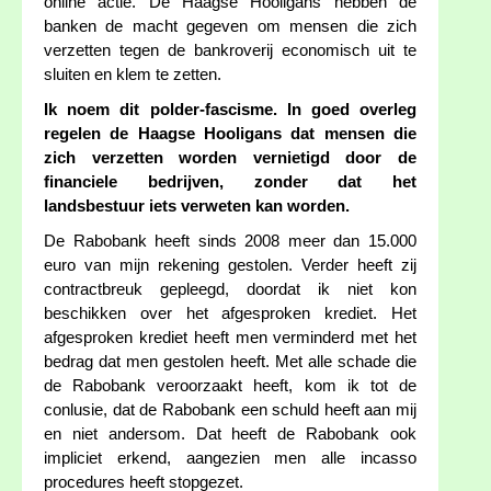
online actie. De Haagse Hooligans hebben de
banken de macht gegeven om mensen die zich
verzetten tegen de bankroverij economisch uit te
sluiten en klem te zetten.
Ik noem dit polder-fascisme. In goed overleg
regelen de Haagse Hooligans dat mensen die
zich verzetten worden vernietigd door de
financiele bedrijven, zonder dat het
landsbestuur iets verweten kan worden.
De Rabobank heeft sinds 2008 meer dan 15.000
euro van mijn rekening gestolen. Verder heeft zij
contractbreuk gepleegd, doordat ik niet kon
beschikken over het afgesproken krediet. Het
afgesproken krediet heeft men verminderd met het
bedrag dat men gestolen heeft. Met alle schade die
de Rabobank veroorzaakt heeft, kom ik tot de
conlusie, dat de Rabobank een schuld heeft aan mij
en niet andersom. Dat heeft de Rabobank ook
impliciet erkend, aangezien men alle incasso
procedures heeft stopgezet.